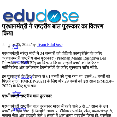
प्रधानमंत्री ने राष्ट्रीय बाल पुरस्कार का वितरण
किया
January 25, 2022
/
by
Team EduDose
होम
प्रधानमंत्री नरेंद्र मोदी ने 24 जनवरी को वीडियो कॉन्फ्रेंसिंग के जरिए
‘प्रधानमंत्री राष्ट्रीय बाल पुरस्कार’ (Pradhan Mantri Rashtriya Bal
सामान्यज्ञान
Puraskar – PMRBP) का वितरण किया. उन्होंने बच्चों को डिजिटल
सर्टिफिकेट और ब्लॉकचेन टेक्नोलॉजी के जरिए पुरस्कार राशि सौंपी.
इन पुरस्कारों के लिए देशभर से 61 बच्चों को चुना गया था. इसमें 32 बच्चों को
करेंट अफेयर्स
पिछले साल (PMRBP-2021) के लिए और 29 बच्चों को इस साल (PMRBP-
2022) के लिए चुना गया.
गणित
प्रधानमंत्री राष्ट्रीय बाल पुरस्कार
प्रधानमंत्री राष्ट्रीय बाल पुरस्कार भारत में रहने वाले 5 से 17 साल के उन
तर्कशक्ति
बच्चों को दिया जाता है जिन्होंने नवाचार, शैक्षिक उपलब्धि, खेल, कला-संस्कृति,
समाज सेवा और बहादुरी जैसे 6 क्षेत्रों में असाधारण प्रदर्शन किया हो. प्रत्येक