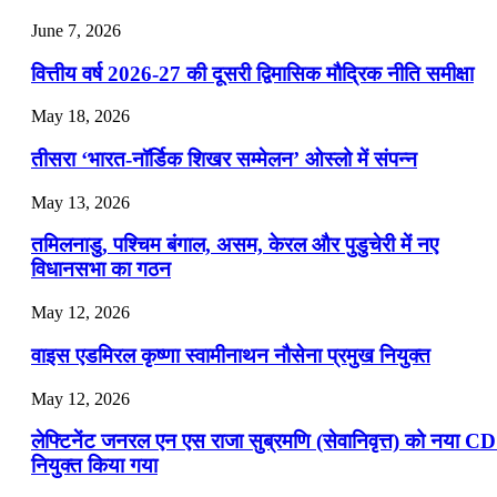
July 22, 2026
June 7, 2026
📝 डेली करेंट अफेयर्स: 19-21 जुलाई 2026
वित्तीय वर्ष 2026-27 की दूसरी द्विमासिक मौद्रिक नीति समीक्षा
July 19, 2026
May 18, 2026
📝 डेली करेंट अफेयर्स: 16-18 जुलाई 2026
तीसरा ‘भारत-नॉर्डिक शिखर सम्मेलन’ ओस्लो में संपन्न
July 16, 2026
May 13, 2026
📝 डेली करेंट अफेयर्स: 13-15 जुलाई 2026
तमिलनाडु, पश्चिम बंगाल, असम, केरल और पुडुचेरी में नए
विधानसभा का गठन
May 12, 2026
वाइस एडमिरल कृष्णा स्वामीनाथन नौसेना प्रमुख नियुक्त
May 12, 2026
लेफ्टिनेंट जनरल एन एस राजा सुब्रमणि (सेवानिवृत्त) को नया C
नियुक्त किया गया