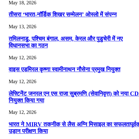
July 22, 2026
May 18, 2026
📝 डेली करेंट अफेयर्स: 19-21 जुलाई 2026
तीसरा ‘भारत-नॉर्डिक शिखर सम्मेलन’ ओस्लो में संपन्न
July 19, 2026
May 13, 2026
📝 डेली करेंट अफेयर्स: 16-18 जुलाई 2026
तमिलनाडु, पश्चिम बंगाल, असम, केरल और पुडुचेरी में नए
विधानसभा का गठन
May 12, 2026
वाइस एडमिरल कृष्णा स्वामीनाथन नौसेना प्रमुख नियुक्त
May 12, 2026
लेफ्टिनेंट जनरल एन एस राजा सुब्रमणि (सेवानिवृत्त) को नया C
नियुक्त किया गया
May 12, 2026
भारत ने MIRV तकनीक से लैस अग्नि मिसाइल का सफलतापूर्व
उड़ान परीक्षण किया