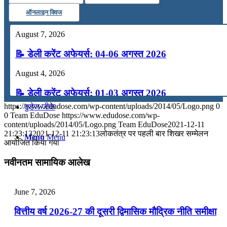
ऑनलाइन क्विज
कंप्यूटर
August 7, 2026
अंग्रेजी
📝 डेली करेंट अफेयर्स: 04-06 अगस्त 2026
August 4, 2026
मॉक टेस्ट
📝 डेली करेंट अफेयर्स: 01-03 अगस्त 2026
https://www.edudose.com/wp-content/uploads/2014/05/Logo.png
0
टुडेज जीके
July 31, 2026
0
Team EduDose
https://www.edudose.com/wp-
content/uploads/2014/05/Logo.png
Team EduDose
2021-12-11
📝 डेली करेंट अफेयर्स: 28-31 जुलाई 2026
21:23:13
2021-12-11 21:23:13
लोकतंत्र पर पहली बार शिखर सम्मेलन
Menu
Menu
आयोजित किया गया
July 28, 2026
नवीनतम सामायिक आलेख
📝 डेली करेंट अफेयर्स: 25-27 जुलाई 2026
July 25, 2026
June 7, 2026
📝 डेली करेंट अफेयर्स: 22-24 जुलाई 2026
वित्तीय वर्ष 2026-27 की दूसरी द्विमासिक मौद्रिक नीति समीक्षा