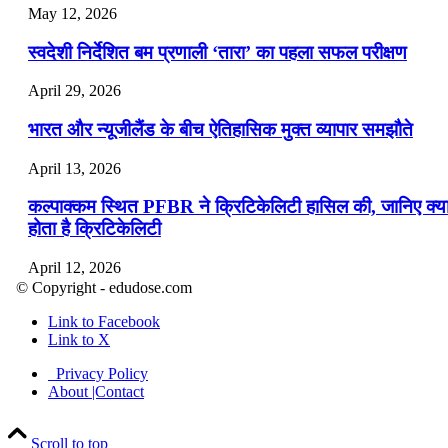
May 12, 2026
स्वदेशी निर्देशित बम प्रणाली ‘तारा’ का पहला सफल परीक्षण
April 29, 2026
भारत और न्यूजीलैंड के बीच ऐतिहासिक मुक्त व्यापार समझौते
April 13, 2026
कल्पाक्कम स्थित PFBR ने क्रिटिकेलिटी हासिल की, जानिए क्य
होता है क्रिटिकेलिटी
April 12, 2026
© Copyright - edudose.com
भारत का त्रि-चरणीय परमाणु कार्यक्रम
Link to Facebook
Link to X
April 9, 2026
Privacy Policy
नासा का आर्टेमिस-2 मिशन: मनुष्य एक बार फिर से चंद्रमा के कर
About |Contact
पहुंचा
Scroll to top
April 7, 2026