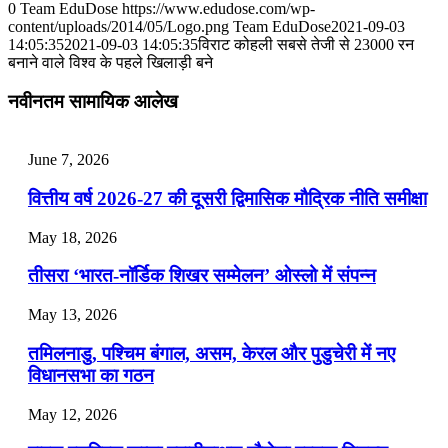
July 31, 2026
0
Team EduDose
https://www.edudose.com/wp-
content/uploads/2014/05/Logo.png
Team EduDose
2021-09-03
📝 डेली करेंट अफेयर्स: 28-31 जुलाई 2026
14:05:35
2021-09-03 14:05:35
विराट कोहली सबसे तेजी से 23000 रन
बनाने वाले विश्व के पहले खिलाड़ी बने
July 28, 2026
नवीनतम सामायिक आलेख
📝 डेली करेंट अफेयर्स: 25-27 जुलाई 2026
July 25, 2026
June 7, 2026
📝 डेली करेंट अफेयर्स: 22-24 जुलाई 2026
वित्तीय वर्ष 2026-27 की दूसरी द्विमासिक मौद्रिक नीति समीक्षा
July 22, 2026
May 18, 2026
📝 डेली करेंट अफेयर्स: 19-21 जुलाई 2026
तीसरा ‘भारत-नॉर्डिक शिखर सम्मेलन’ ओस्लो में संपन्न
July 19, 2026
May 13, 2026
📝 डेली करेंट अफेयर्स: 16-18 जुलाई 2026
तमिलनाडु, पश्चिम बंगाल, असम, केरल और पुडुचेरी में नए
विधानसभा का गठन
May 12, 2026