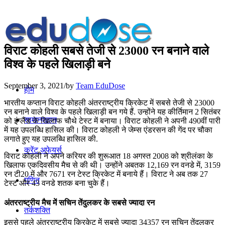
विराट कोहली सबसे तेजी से 23000 रन बनाने वाले
विश्व के पहले खिलाड़ी बने
September 3, 2021
/
by
Team EduDose
होम
भारतीय कप्तान विराट कोहली अंतरराष्ट्रीय क्रिकेट में सबसे तेजी से 23000
रन बनाने वाले विश्व के पहले खिलाड़ी बन गये हैं. उन्होंने यह कीर्तिमान 2 सितंबर
सामान्यज्ञान
को इंग्लैंड के खिलाफ चौथे टेस्ट में बनाया। विराट कोहली ने अपनी 490वीं पारी
में यह उपलब्धि हासिल की। विराट कोहली ने जेम्स एंडरसन की गेंद पर चौका
लगाते हुए यह उपलब्धि हासिल की.
करेंट अफेयर्स
विराट कोहली ने अपने करियर की शुरूआत 18 अगस्त 2008 को श्रीलंका के
खिलाफ एकदिवसीय मैच से की थी। उन्होंने अबतक 12,169 रन वनडे में, 3159
रन टी20 में और 7671 रन टेस्ट क्रिकेट में बनाये हैं। विराट ने अब तक 27
गणित
टेस्ट और 43 वनडे शतक बना चुके हैं।
अंतरराष्ट्रीय मैच में सचिन तेंदुलकर के सबसे ज्यादा रन
तर्कशक्ति
इससे पहले अंतरराष्ट्रीय क्रिकेट में सबसे ज्यादा 34357 रन सचिन तेंदुलकर