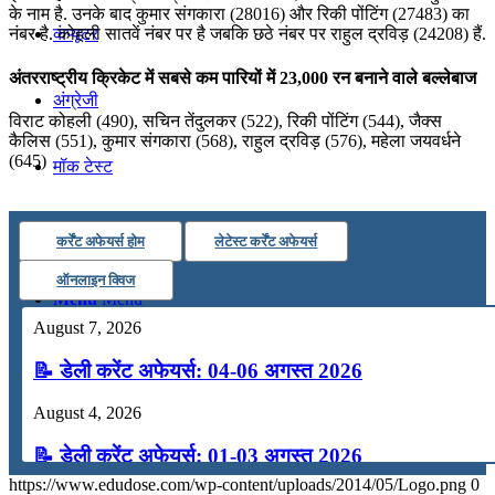
के नाम है. उनके बाद कुमार संगकारा (28016) और रिकी पोंटिंग (27483) का
कंप्यूटर
नंबर है. कोहली सातवें नंबर पर है जबकि छठे नंबर पर राहुल द्रविड़ (24208) हैं.
अंतरराष्ट्रीय क्रिकेट में सबसे कम पारियों में 23,000 रन बनाने वाले बल्लेबाज
अंग्रेजी
विराट कोहली (490), सचिन तेंदुलकर (522), रिकी पोंटिंग (544), जैक्स
कैलिस (551), कुमार संगकारा (568), राहुल द्रविड़ (576), महेला जयवर्धने
(645)
मॉक टेस्ट
टुडेज जीके
कर्रेंट अफेयर्स होम
लेटेस्ट कर्रेंट अफेयर्स
ऑनलाइन क्विज
Menu
Menu
August 7, 2026
📝 डेली करेंट अफेयर्स: 04-06 अगस्त 2026
August 4, 2026
📝 डेली करेंट अफेयर्स: 01-03 अगस्त 2026
https://www.edudose.com/wp-content/uploads/2014/05/Logo.png
0