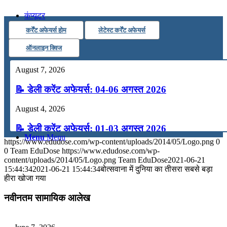
कंप्यूटर
कर्रेंट अफेयर्स होम
लेटेस्ट कर्रेंट अफेयर्स
अंग्रेजी
ऑनलाइन क्विज
August 7, 2026
मॉक टेस्ट
📝 डेली करेंट अफेयर्स: 04-06 अगस्त 2026
टुडेज जीके
August 4, 2026
📝 डेली करेंट अफेयर्स: 01-03 अगस्त 2026
Menu
Menu
https://www.edudose.com/wp-content/uploads/2014/05/Logo.png
0
July 31, 2026
0
Team EduDose
https://www.edudose.com/wp-
content/uploads/2014/05/Logo.png
Team EduDose
2021-06-21
📝 डेली करेंट अफेयर्स: 28-31 जुलाई 2026
15:44:34
2021-06-21 15:44:34
बोत्सवाना में दुनिया का तीसरा सबसे बड़ा
हीरा खोजा गया
July 28, 2026
नवीनतम सामायिक आलेख
📝 डेली करेंट अफेयर्स: 25-27 जुलाई 2026
July 25, 2026