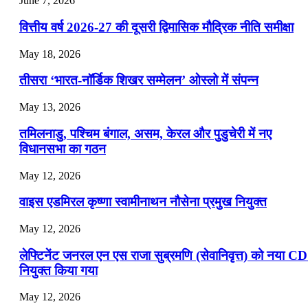
June 7, 2026
📝 डेली करेंट अफेयर्स: 22-24 जुलाई 2026
वित्तीय वर्ष 2026-27 की दूसरी द्विमासिक मौद्रिक नीति समीक्षा
July 22, 2026
May 18, 2026
📝 डेली करेंट अफेयर्स: 19-21 जुलाई 2026
तीसरा ‘भारत-नॉर्डिक शिखर सम्मेलन’ ओस्लो में संपन्न
July 19, 2026
May 13, 2026
📝 डेली करेंट अफेयर्स: 16-18 जुलाई 2026
तमिलनाडु, पश्चिम बंगाल, असम, केरल और पुडुचेरी में नए
विधानसभा का गठन
May 12, 2026
वाइस एडमिरल कृष्णा स्वामीनाथन नौसेना प्रमुख नियुक्त
May 12, 2026
लेफ्टिनेंट जनरल एन एस राजा सुब्रमणि (सेवानिवृत्त) को नया C
नियुक्त किया गया
May 12, 2026