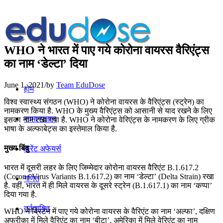
WHO ने भारत में पाए गये कोरोना वायरस वैरिएंट्स
का नाम ‘डेल्टा’ दिया
June 1, 2021
/
by
Team EduDose
होम
विश्व स्वास्थ्य संगठन (WHO) ने कोरोना वायरस के वैरिएंट्स (स्ट्रेन) का
नामकरण किया है. WHO के मुख्य वैरिएंट्स को आसानी से याद रखने के लिए
सामान्यज्ञान
इसका नाम रखा गया है. WHO ने कोरोना वेरिएंट्स के नामकरण के लिए ग्रीक
भाषा के अल्फाबेट्स का इस्तेमाल किया है.
मुख्य बिंदु
करेंट अफेयर्स
भारत में दूसरी लहर के लिए जिम्‍मेदार कोरोना वायरस वैरिएंट B.1.617.2
(Corona Virus Variants B.1.617.2) का नाम ‘डेल्टा’ (Delta Strain) रखा
गणित
है. वहीं, भारत में ही मिले वायरस के दूसरे स्ट्रेन (B.1.617.1) का नाम ‘कप्पा’
दिया गया है.
तर्कशक्ति
WHO ने ब्रिटेन में पाए गये कोरोना वायरस के वैरिएंट का नाम ‘अल्फा’, दक्षिण
अफ्रीका में मिले वैरिएंट का नाम ‘बीटा’, अमेरिका में मिले वेरिएंट का नाम