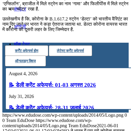
‘एप्सिलॉन’, ब्राजील में मिले स्ट्रेन का नाम ‘गामा’ और फिलीपींस में मिले स्ट्रेन
कंप्यूटर
का नाम ‘थीटा’ रखा है.
उल्लेखनीय है कि, कोरोना के B.1.617.2 स्ट्रेन ‘डेल्टा’ को भारतीय वैरिएंट का
नाम दिए जाने पर भारत ने कड़ा ऐतराज जताया था. डेल्टा कोरोना वायरस भारत
अंग्रेजी
में कोरोना की दूसरी लहर के लिए जिम्मेदार है.
मॉक टेस्ट
कर्रेंट अफेयर्स होम
लेटेस्ट कर्रेंट अफेयर्स
ऑनलाइन क्विज
टुडेज जीके
August 4, 2026
Menu
Menu
📝 डेली करेंट अफेयर्स: 01-03 अगस्त 2026
July 31, 2026
📝 डेली करेंट अफेयर्स: 28-31 जुलाई 2026
https://www.edudose.com/wp-content/uploads/2014/05/Logo.png
0
July 28, 2026
0
Team EduDose
https://www.edudose.com/wp-
content/uploads/2014/05/Logo.png
Team EduDose
2021-06-01
📝 डेली करेंट अफेयर्स: 25-27 जुलाई 2026
17:03:02
2021-06-01 17:03:02
WHO ने भारत में पाए गये कोरोना वायरस