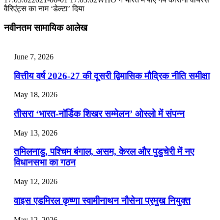
वैरिएंट्स का नाम ‘डेल्टा’ दिया
July 25, 2026
नवीनतम सामायिक आलेख
📝 डेली करेंट अफेयर्स: 22-24 जुलाई 2026
July 22, 2026
June 7, 2026
📝 डेली करेंट अफेयर्स: 19-21 जुलाई 2026
वित्तीय वर्ष 2026-27 की दूसरी द्विमासिक मौद्रिक नीति समीक्षा
July 19, 2026
May 18, 2026
📝 डेली करेंट अफेयर्स: 16-18 जुलाई 2026
तीसरा ‘भारत-नॉर्डिक शिखर सम्मेलन’ ओस्लो में संपन्न
July 16, 2026
May 13, 2026
📝 डेली करेंट अफेयर्स: 13-15 जुलाई 2026
तमिलनाडु, पश्चिम बंगाल, असम, केरल और पुडुचेरी में नए
विधानसभा का गठन
May 12, 2026
वाइस एडमिरल कृष्णा स्वामीनाथन नौसेना प्रमुख नियुक्त
May 12, 2026