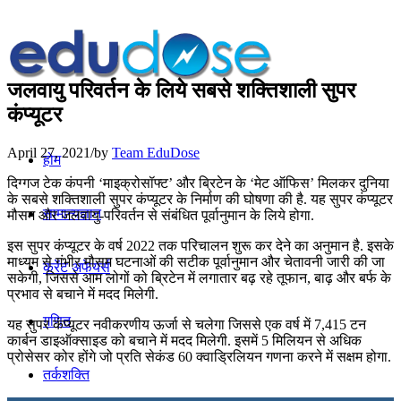
जलवायु परिवर्तन के लिये सबसे शक्तिशाली सुपर
कंप्यूटर
April 27, 2021
/
by
Team EduDose
होम
दिग्गज टेक कंपनी ‘माइक्रोसॉफ्ट’ और ब्रिटेन के ‘मेट ऑफिस’ मिलकर दुनिया
के सबसे शक्तिशाली सुपर कंप्यूटर के निर्माण की घोषणा की है. यह सुपर कंप्यूटर
सामान्यज्ञान
मौसम और जलवायु-परिवर्तन से संबंधित पूर्वानुमान के लिये होगा.
इस सुपर कंप्यूटर के वर्ष 2022 तक परिचालन शुरू कर देने का अनुमान है. इसके
माध्यम से गंभीर मौसम घटनाओं की सटीक पूर्वानुमान और चेतावनी जारी की जा
करेंट अफेयर्स
सकेगी, जिससे आम लोगों को ब्रिटेन में लगातार बढ़ रहे तूफान, बाढ़ और बर्फ के
प्रभाव से बचाने में मदद मिलेगी.
गणित
यह सुपर कंप्यूटर नवीकरणीय ऊर्जा से चलेगा जिससे एक वर्ष में 7,415 टन
कार्बन डाइऑक्साइड को बचाने में मदद मिलेगी. इसमें 5 मिलियन से अधिक
प्रोसेसर कोर होंगे जो प्रति सेकंड 60 क्वाड्रिलियन गणना करने में सक्षम होगा.
तर्कशक्ति