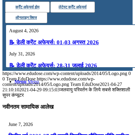
कर्रेंट अफेयर्स होम
लेटेस्ट कर्रेंट अफेयर्स
कंप्यूटर
ऑनलाइन क्विज
अंग्रेजी
August 4, 2026
📝 डेली करेंट अफेयर्स: 01-03 अगस्त 2026
मॉक टेस्ट
July 31, 2026
टुडेज जीके
📝 डेली करेंट अफेयर्स: 28-31 जुलाई 2026
https://www.edudose.com/wp-content/uploads/2014/05/Logo.png
0
July 28, 2026
0
Team EduDose
https://www.edudose.com/wp-
Menu
Menu
content/uploads/2014/05/Logo.png
Team EduDose
2021-04-27
📝 डेली करेंट अफेयर्स: 25-27 जुलाई 2026
21:10:10
2021-04-29 09:15:03
जलवायु परिवर्तन के लिये सबसे शक्तिशाली
सुपर कंप्यूटर
July 25, 2026
नवीनतम सामायिक आलेख
📝 डेली करेंट अफेयर्स: 22-24 जुलाई 2026
July 22, 2026
June 7, 2026