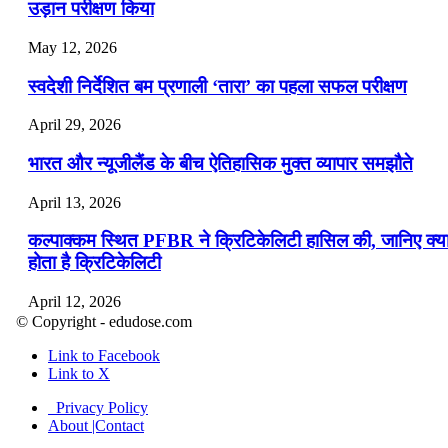
उड़ान परीक्षण किया
May 12, 2026
स्वदेशी निर्देशित बम प्रणाली ‘तारा’ का पहला सफल परीक्षण
April 29, 2026
भारत और न्यूजीलैंड के बीच ऐतिहासिक मुक्त व्यापार समझौते
April 13, 2026
कल्पाक्कम स्थित PFBR ने क्रिटिकेलिटी हासिल की, जानिए क्य
होता है क्रिटिकेलिटी
April 12, 2026
© Copyright - edudose.com
भारत का त्रि-चरणीय परमाणु कार्यक्रम
Link to Facebook
Link to X
April 9, 2026
Privacy Policy
नासा का आर्टेमिस-2 मिशन: मनुष्य एक बार फिर से चंद्रमा के कर
About |Contact
पहुंचा