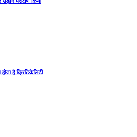
उड़ान परीक्षण किया
होता है क्रिटिकेलिटी
ब पहुंचा