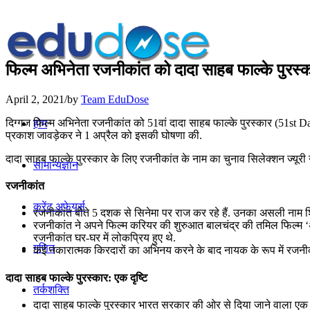
फिल्म अभिनेता रजनीकांत को दादा साहब फाल्के पुरस्क
April 2, 2021
/
by
Team EduDose
दिग्गज फिल्म अभिनेता रजनीकांत को 51वां दादा साहब फाल्के पुरस्कार (51st Da
होम
प्रकाश जावड़ेकर ने 1 अप्रैल को इसकी घोषणा की.
दादा साहब फाल्के पुरस्कार के लिए रजनीकांत के नाम का चुनाव सिलेक्शन ज्यूरी
सामान्यज्ञान
रजनीकांत
करेंट अफेयर्स
रजनीकांत बीते 5 दशक से सिनेमा पर राज कर रहे हैं. उनका असली नाम शि
रजनीकांत ने अपने फिल्म करियर की शुरुआत बालचंद्र की तमिल फिल्म ‘अपू
रजनीकांत घर-घर में लोकप्रिय हुए थे.
गणित
कई नकारात्मक किरदारों का अभिनय करने के बाद नायक के रूप में रजनीक
दादा साहब फाल्‍के पुरस्‍कार: एक दृष्टि
तर्कशक्ति
दादा साहब फाल्के पुरस्कार भारत सरकार की ओर से दिया जाने वाला एक वा