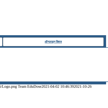
ऑनलाइन क्विज
5/Logo.png
Team EduDose
2021-04-02 10:46:39
2021-10-26