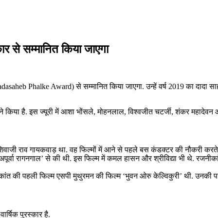
ार से सम्मानित किया जाएगा
dasaheb Phalke Award) से सम्मानित किया जाएगा. उन्हें वर्ष 2019 का दादा साहब 
 ने किया है. इस ज्यूरी में आशा भोंसले, मोहनलाल, विश्वजीत चटर्जी, शंकर महादे
वाजी राव गायकवाड़ था. वह फिल्मों में आने से पहले बस कंडक्टर की नौकरी करते
र्वा रागनगाल’ से की थी. इस फिल्म में कमल हासन और श्रीविद्या भी थे. रजनीकांत
ांत की पहली फिल्म एसपी मुथुरमन की फिल्म ‘भुवन ओरु केल्विकुरी’ थी. उनकी पह
र्षिक पुरस्कार है.