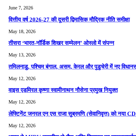
July 28, 2026
June 7, 2026
📝 डेली करेंट अफेयर्स: 25-27 जुलाई 2026
वित्तीय वर्ष 2026-27 की दूसरी द्विमासिक मौद्रिक नीति समीक्षा
July 25, 2026
May 18, 2026
📝 डेली करेंट अफेयर्स: 22-24 जुलाई 2026
तीसरा ‘भारत-नॉर्डिक शिखर सम्मेलन’ ओस्लो में संपन्न
July 22, 2026
May 13, 2026
📝 डेली करेंट अफेयर्स: 19-21 जुलाई 2026
तमिलनाडु, पश्चिम बंगाल, असम, केरल और पुडुचेरी में नए विधा
July 19, 2026
May 12, 2026
📝 डेली करेंट अफेयर्स: 16-18 जुलाई 2026
वाइस एडमिरल कृष्णा स्वामीनाथन नौसेना प्रमुख नियुक्त
May 12, 2026
लेफ्टिनेंट जनरल एन एस राजा सुब्रमणि (सेवानिवृत्त) को नया C
May 12, 2026