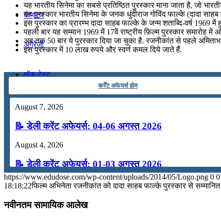
यह भारतीय सिनेमा का सबसे प्रतिष्ठित पुरस्कार माना जाता है, जो भारतीय 
यह पुरस्कार भारतीय सिनेमा के जनक धुंदीराज गोविंद फाल्‍के (दादा साहब 
कंप्यूटर
इस पुरस्कार का प्रारम्भ दादा साहब फाल्के के जन्म शताब्दि-वर्ष 1969 में 
पहली बार यह सम्मान 1969 में 17वें राष्ट्रीय फ़िल्म पुरस्कार समारोह में
अब तक 50 बार ये पुरस्कार दिया जा चुका है. रजनीकांत से पहले अमिताभ 
अंग्रेजी
इस पुरस्कार में 10 लाख रुपये और स्वर्ण कमल दिये जाते हैं.
मॉक टेस्ट
कर्रेंट अफेयर्स होम
टुडेज जीके
August 7, 2026
📝 डेली करेंट अफेयर्स: 04-06 अगस्त 2026
Menu
Menu
August 4, 2026
📝 डेली करेंट अफेयर्स: 01-03 अगस्त 2026
https://www.edudose.com/wp-content/uploads/2014/05/Logo.png
0
0
July 31, 2026
18:18:22
फिल्म अभिनेता रजनीकांत को दादा साहब फाल्के पुरस्कार से सम्मानि
📝 डेली करेंट अफेयर्स: 28-31 जुलाई 2026
नवीनतम सामायिक आलेख