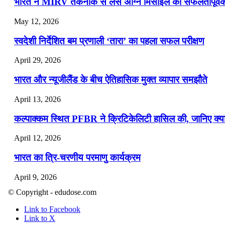
भारत ने MIRV तकनीक से लैस अग्नि मिसाइल का सफलतापूर्वक 
May 12, 2026
स्वदेशी निर्देशित बम प्रणाली ‘तारा’ का पहला सफल परीक्षण
April 29, 2026
भारत और न्यूजीलैंड के बीच ऐतिहासिक मुक्त व्यापार समझौते
April 13, 2026
कल्पाक्कम स्थित PFBR ने क्रिटिकेलिटी हासिल की, जानिए क्या 
April 12, 2026
भारत का त्रि-चरणीय परमाणु कार्यक्रम
April 9, 2026
© Copyright - edudose.com
नासा का आर्टेमिस-2 मिशन: मनुष्य एक बार फिर से चंद्रमा के करी
Link to Facebook
April 7, 2026
Link to X