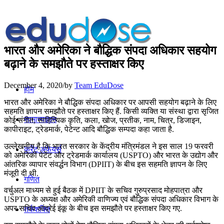
भारत और अमेरिका ने बौद्धिक संपदा अधिकार सहयोग
बढ़ाने के समझौते पर हस्ताक्षर किए
December 4, 2020
/
by
Team EduDose
होम
भारत और अमेरिका ने बौद्धिक संपदा अधिकार पर आपसी सहयोग बढ़ाने के लिए
सहमति ज्ञापन समझौते पर हस्ताक्षर किए हैं. किसी व्यक्ति या संस्था द्वारा सृजित
सामान्यज्ञान
कोई संगीत, साहित्यिक कृति, कला, खोज, प्रतीक, नाम, चित्र, डिजाइन,
कापीराइट, ट्रेडमार्क, पेटेन्ट आदि बौद्धिक सम्पदा कहा जाता है.
उल्लेखनीय है कि भारत सरकार के केंद्रीय मंत्रिमंडल ने इस साल 19 फरवरी
करेंट अफेयर्स
को अमेरिकी पेटेंट और ट्रेडमार्क कार्यालय (USPTO) और भारत के उद्योग और
आंतरिक व्यापार संवर्द्धन विभाग (DPIIT) के बीच इस सहमति ज्ञापन के लिए
मंजूरी दी थी.
गणित
वर्चुअल माध्यम से हुई बैठक में DPIIT के सचिव गुरुप्रसाद मोहपात्रा और
USPTO के अध्यक्ष और अमेरिकी वाणिज्य एवं बौद्धिक संपदा अधिकार विभाग के
अपर सचिव आंद्रेई इंकू के बीच इस समझौते पर हस्ताक्षर किए गए.
तर्कशक्ति