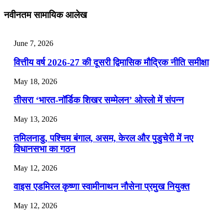
July 28, 2026
नवीनतम सामायिक आलेख
📝 डेली करेंट अफेयर्स: 25-27 जुलाई 2026
July 25, 2026
June 7, 2026
📝 डेली करेंट अफेयर्स: 22-24 जुलाई 2026
वित्तीय वर्ष 2026-27 की दूसरी द्विमासिक मौद्रिक नीति समीक्षा
July 22, 2026
May 18, 2026
📝 डेली करेंट अफेयर्स: 19-21 जुलाई 2026
तीसरा ‘भारत-नॉर्डिक शिखर सम्मेलन’ ओस्लो में संपन्न
July 19, 2026
May 13, 2026
📝 डेली करेंट अफेयर्स: 16-18 जुलाई 2026
तमिलनाडु, पश्चिम बंगाल, असम, केरल और पुडुचेरी में नए
विधानसभा का गठन
May 12, 2026
वाइस एडमिरल कृष्णा स्वामीनाथन नौसेना प्रमुख नियुक्त
May 12, 2026