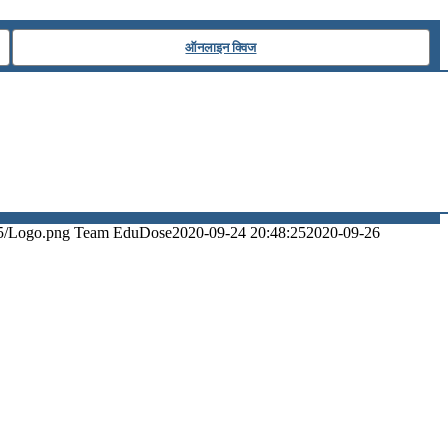
ऑनलाइन क्विज
5/Logo.png
Team EduDose
2020-09-24 20:48:25
2020-09-26