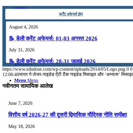
कंप्यूटर
कर्रेंट अफेयर्स होम
August 4, 2026
अंग्रेजी
📝 डेली करेंट अफेयर्स: 01-03 अगस्त 2026
मॉक टेस्ट
July 31, 2026
📝 डेली करेंट अफेयर्स: 28-31 जुलाई 2026
टुडेज जीके
https://www.edudose.com/wp-content/uploads/2014/05/Logo.png
0
0
July 28, 2026
12:06:48
भारत ने लेजर-गाइडेड ऐंटी टैंक गाइडेड मिसाइल और ‘अभ्‍यास’ मिसाइ
Menu
Menu
📝 डेली करेंट अफेयर्स: 25-27 जुलाई 2026
नवीनतम सामायिक आलेख
July 25, 2026
June 7, 2026
📝 डेली करेंट अफेयर्स: 22-24 जुलाई 2026
वित्तीय वर्ष 2026-27 की दूसरी द्विमासिक मौद्रिक नीति समीक्षा
July 22, 2026
May 18, 2026
📝 डेली करेंट अफेयर्स: 19-21 जुलाई 2026