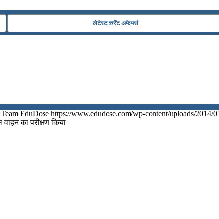
लेटेस्ट कर्रेंट अफेयर्स
Team EduDose
https://www.edudose.com/wp-content/uploads/2014/0
ल वाहन का परीक्षण किया