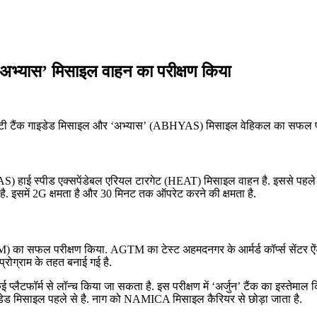
अभ्‍यास’ मिसाइल वाहन का परीक्षण किया
ऐंटी टैंक गाइडेड मिसाइल और ‘अभ्‍यास’ (ABHYAS) मिसाइल वेहिकल का सफल प
 हाई स्‍पीड एक्‍सपेंडेबल एरियल टारगेट (HEAT) मिसाइल वाहन है. इससे पहले
. इसमें 2G क्षमता है और 30 मिनट तक ऑपरेट करने की क्षमता है.
का सफल परीक्षण किया. AGTM का टेस्‍ट अहमदनगर के आर्मर्ड कॉर्प्‍स सेंटर ऐं
प्रोग्राम के तहत बनाई गई है.
फॉर्म से लॉन्‍च किया जा सकता है. इस परीक्षण में ‘अर्जुन’ टैंक का इस्‍तेमाल 
सी गाइडेड मिसाइल पहले से है. नाग को NAMICA मिसाइल कैरियर से छोड़ा जाता है.