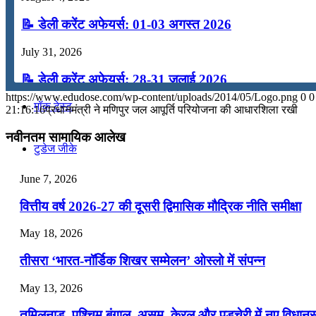
कंप्यूटर
📝 डेली करेंट अफेयर्स: 01-03 अगस्त 2026
July 31, 2026
अंग्रेजी
📝 डेली करेंट अफेयर्स: 28-31 जुलाई 2026
https://www.edudose.com/wp-content/uploads/2014/05/Logo.png
0
0
मॉक टेस्ट
July 28, 2026
21:16:16
प्रधानमंत्री ने मणिपुर जल आपूर्ति परियोजना की आधारशिला रखी
📝 डेली करेंट अफेयर्स: 25-27 जुलाई 2026
नवीनतम सामायिक आलेख
टुडेज जीके
July 25, 2026
June 7, 2026
📝 डेली करेंट अफेयर्स: 22-24 जुलाई 2026
Menu
Menu
वित्तीय वर्ष 2026-27 की दूसरी द्विमासिक मौद्रिक नीति समीक्षा
July 22, 2026
May 18, 2026
📝 डेली करेंट अफेयर्स: 19-21 जुलाई 2026
तीसरा ‘भारत-नॉर्डिक शिखर सम्मेलन’ ओस्लो में संपन्न
July 19, 2026
May 13, 2026
📝 डेली करेंट अफेयर्स: 16-18 जुलाई 2026
तमिलनाडु, पश्चिम बंगाल, असम, केरल और पुडुचेरी में नए विधा