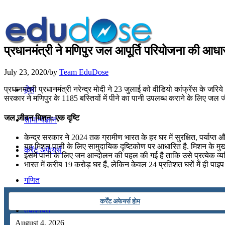
प्रधानमंत्री ने मणिपुर जल आपूर्ति परियोजना की आध
July 23, 2020
/
by
Team EduDose
प्रधानमंत्री प्रधानमंत्री नरेन्‍द्र मोदी ने 23 जुलाई को वीडियो कांफ्रेंस क
होम
सरकार ने मणिपुर के 1185 बस्तियों में पीने का पानी उपलब्‍ध कराने के लिए जल
जल जीवन मिशन: एक दृष्टि
सामान्यज्ञान
केन्‍द्र सरकार ने 2024 तक ग्रामीण भारत के हर घर में सुरक्षित, पर्य
यह मिशन पानी के लिए सामुदायिक दृष्टिकोण पर आधारित है. मिशन के मुख्‍
करेंट अफेयर्स
इसमें पानी के लिए जन आन्‍दोलन की पहल की गई है त‍ाकि उसे प्रत्‍येक व्
भारत में करीब 19 करोड़ घर हैं, लेकिन केवल 24 प्रतिशत घरों में ही पाइप
गणित
कर्रेंट अफेयर्स होम
तर्कशक्ति
August 4, 2026