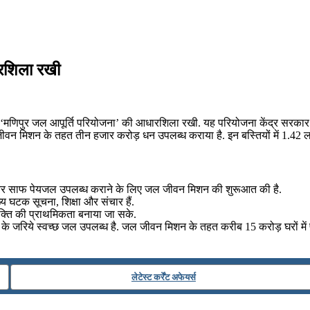
ारशिला रखी
े जरिये ‘मणिपुर जल आपूर्ति परियोजना’ की आधारशिला रखी. यह परियोजना केंद्र सरका
 जीवन मिशन के तहत तीन हजार करोड़ धन उपलब्‍ध कराया है. इन बस्तियों में 1.42 
ाप्‍त और साफ पेयजल उपलब्‍ध कराने के लिए जल जीवन मिशन की शुरूआत की है.
य घटक सूचना, शिक्षा और संचार हैं.
‍यक्ति की प्राथमिकता बनाया जा सके.
 के जरिये स्‍वच्‍छ जल उपलब्‍ध है. जल जीवन मिशन के तहत करीब 15 करोड़ घरों में प
लेटेस्ट कर्रेंट अफेयर्स