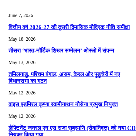
July 25, 2026
June 7, 2026
📝 डेली करेंट अफेयर्स: 22-24 जुलाई 2026
वित्तीय वर्ष 2026-27 की दूसरी द्विमासिक मौद्रिक नीति समीक्षा
July 22, 2026
May 18, 2026
📝 डेली करेंट अफेयर्स: 19-21 जुलाई 2026
तीसरा ‘भारत-नॉर्डिक शिखर सम्मेलन’ ओस्लो में संपन्न
July 19, 2026
May 13, 2026
📝 डेली करेंट अफेयर्स: 16-18 जुलाई 2026
तमिलनाडु, पश्चिम बंगाल, असम, केरल और पुडुचेरी में नए
विधानसभा का गठन
May 12, 2026
वाइस एडमिरल कृष्णा स्वामीनाथन नौसेना प्रमुख नियुक्त
May 12, 2026
लेफ्टिनेंट जनरल एन एस राजा सुब्रमणि (सेवानिवृत्त) को नया C
नियुक्त किया गया