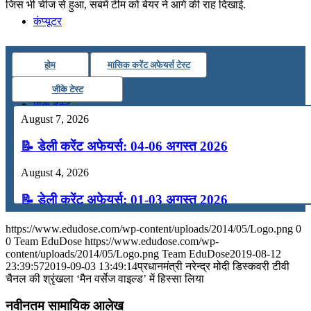
जिस भी चीज से हुआ, सबमें टीम को बेयर ने आगे की राह दिखाई.
कंप्यूटर
अंग्रेजी
होम
मासिक करेंट अफेयर्स टेस्ट
जीके टेस्ट
मॉक टेस्ट
August 7, 2026
📝 डेली करेंट अफेयर्स: 04-06 अगस्त 2026
टुडेज जीके
August 4, 2026
Menu
Menu
📝 डेली करेंट अफेयर्स: 01-03 अगस्त 2026
July 31, 2026
https://www.edudose.com/wp-content/uploads/2014/05/Logo.png
0
0
Team EduDose
https://www.edudose.com/wp-
📝 डेली करेंट अफेयर्स: 28-31 जुलाई 2026
content/uploads/2014/05/Logo.png
Team EduDose
2019-08-12
23:39:57
2019-09-03 13:49:14
प्रधानमंत्री नरेन्‍द्र मोदी डिस्‍कवरी टीवी
चैनल की श्रृंखला ‘मैन वर्सेज वाइल्‍ड’ में हिस्सा लिया
July 28, 2026
नवीनतम सामायिक आलेख
📝 डेली करेंट अफेयर्स: 25-27 जुलाई 2026