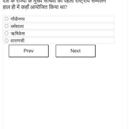
देश के राज्‍यों के मुख्‍य सचिवों का पहला राष्ट्रीय सम्मेलन
हाल ही में कहाँ आयोजित किया था?
गाँधीनगर
धर्मशाला
ऋषिकेश
वाराणसी