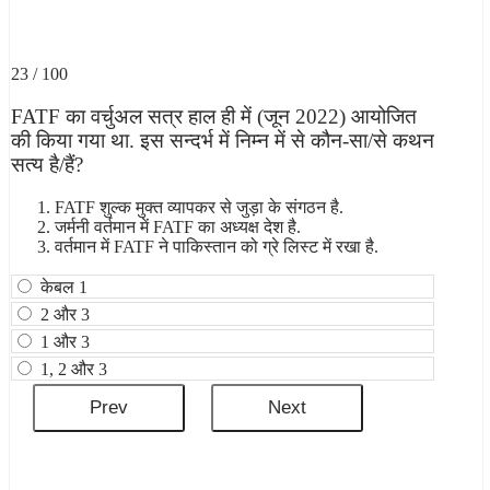
23 / 100
FATF का वर्चुअल सत्र हाल ही में (जून 2022) आयोजित
की किया गया था. इस सन्दर्भ में निम्न में से कौन-सा/से कथन
सत्य है/हैं?
FATF शुल्क मुक्त व्यापकर से जुड़ा के संगठन है.
जर्मनी वर्तमान में FATF का अध्यक्ष देश है.
वर्तमान में FATF ने पाकिस्तान को ग्रे लिस्ट में रखा है.
केबल 1
2 और 3
1 और 3
1, 2 और 3