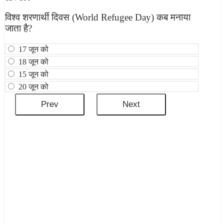
विश्‍व शरणार्थी दिवस (World Refugee Day) कब मनाया
जाता है?
17 जून को
18 जून को
15 जून को
20 जून को