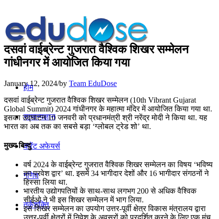
दसवां वाईब्रेन्‍ट गुजरात वैश्विक शिखर सम्मेलन
गांधीनगर में आयोजित किया गया
January 12, 2024
/
by
Team EduDose
होम
दसवां वाईब्रेन्‍ट गुजरात वैश्विक शिखर सम्मेलन (10th Vibrant Gujarat
Global Summit) 2024 गांधीनगर के महात्मा मंदिर में आयोजित किया गया था.
सामान्यज्ञान
इसका उद्घाटन 10 जनवरी को प्रधानमंत्री श्री नरेंद्र मोदी ने किया था. यह
भारत का अब तक का सबसे बड़ा ‘ग्लोबल ट्रेड शो’ था.
मुख्य बिन्दु
करेंट अफेयर्स
वर्ष 2024 के वाईब्रेन्‍ट गुजरात वैश्विक शिखर सम्मेलन का विषय ‘भविष्य
का प्रवेश द्वार’ था. इसमें 34 भागीदार देशों और 16 भागीदार संगठनों ने
गणित
हिस्सा लिया था.
भारतीय उद्योगपतियों के साथ-साथ लगभग 200 से अधिक वैश्विक
सीईओ ने भी इस शिखर सम्मेलन में भाग लिया.
तर्कशक्ति
इस शिखर सम्मेलन का उपयोग उत्तर-पूर्वी क्षेत्र विकास मंत्रालय द्वारा
उत्तर-पूर्वी क्षेत्रों में निवेश के अवसरों को प्रदर्शित करने के लिए एक मंच