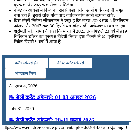
प्रत्‍यक्ष और अप्रत्‍यक्ष रोजगार मिलेगा.
कच्‍छ के खावडा में विश्‍व का सबसे बडा ग्रीन ऊर्जा पार्क अडानी समूह
बना रहा है. इससे तीस गीगा वाट नवीकरणीय ऊर्जा उत्‍पन्‍न होगी.
वित्त मंत्री निर्मला सीतारामन ने कहा है कि भारत 2028 तक 5 ट्रिलियन
डॉलर और 2047 तक 30 ट्रिलियन डॉलर की अर्थव्यवस्था बन जाएगा.
श्रीमती सीतारामन ने कहा क‍ि भारत में 2023 तक पिछले 23 वर्ष में 919
बिलियन डॉलर का प्रत्यक्ष विदेशी निवेश हुआ जिसमें से 65 प्रतिशत
निवेश पिछले 9 वर्षों में आया है.
कर्रेंट अफेयर्स होम
लेटेस्ट कर्रेंट अफेयर्स
ऑनलाइन क्विज
August 4, 2026
📝 डेली करेंट अफेयर्स: 01-03 अगस्त 2026
July 31, 2026
📝 डेली करेंट अफेयर्स: 28-31 जुलाई 2026
https://www.edudose.com/wp-content/uploads/2014/05/Logo.png
0