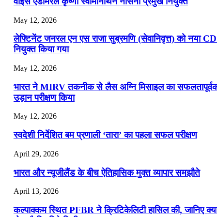
वाइस एडमिरल कृष्णा स्वामीनाथन नौसेना प्रमुख नियुक्त
May 12, 2026
लेफ्टिनेंट जनरल एन एस राजा सुब्रमणि (सेवानिवृत्त) को नया C
नियुक्त किया गया
May 12, 2026
भारत ने MIRV तकनीक से लैस अग्नि मिसाइल का सफलतापूर्व
उड़ान परीक्षण किया
May 12, 2026
स्वदेशी निर्देशित बम प्रणाली ‘तारा’ का पहला सफल परीक्षण
April 29, 2026
भारत और न्यूजीलैंड के बीच ऐतिहासिक मुक्त व्यापार समझौते
April 13, 2026
कल्पाक्कम स्थित PFBR ने क्रिटिकेलिटी हासिल की, जानिए क्य