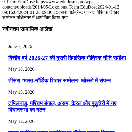
July 28, 2026
0
Team EduDose
https://www.edudose.com/wp-
content/uploads/2014/05/Logo.png
Team EduDose
2024-01-12
📝 डेली करेंट अफेयर्स: 25-27 जुलाई 2026
09:16:04
2024-01-28 09:36:15
दसवां वाईब्रेन्‍ट गुजरात वैश्विक शिखर
सम्मेलन गांधीनगर में आयोजित किया गया
July 25, 2026
नवीनतम सामायिक आलेख
📝 डेली करेंट अफेयर्स: 22-24 जुलाई 2026
July 22, 2026
June 7, 2026
📝 डेली करेंट अफेयर्स: 19-21 जुलाई 2026
वित्तीय वर्ष 2026-27 की दूसरी द्विमासिक मौद्रिक नीति समीक्षा
July 19, 2026
May 18, 2026
📝 डेली करेंट अफेयर्स: 16-18 जुलाई 2026
तीसरा ‘भारत-नॉर्डिक शिखर सम्मेलन’ ओस्लो में संपन्न
July 16, 2026
May 13, 2026
📝 डेली करेंट अफेयर्स: 13-15 जुलाई 2026
तमिलनाडु, पश्चिम बंगाल, असम, केरल और पुडुचेरी में नए
विधानसभा का गठन
May 12, 2026