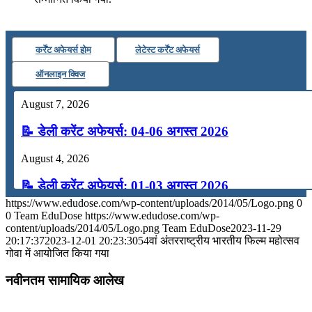
कर्रेंट अफेयर्स होम
लेटेस्ट कर्रेंट अफेयर्स
ऑनलाइन क्विज
August 7, 2026
📝 डेली करेंट अफेयर्स: 04-06 अगस्त 2026
August 4, 2026
📝 डेली करेंट अफेयर्स: 01-03 अगस्त 2026
https://www.edudose.com/wp-content/uploads/2014/05/Logo.png
0
July 31, 2026
0
Team EduDose
https://www.edudose.com/wp-
content/uploads/2014/05/Logo.png
Team EduDose
2023-11-29
📝 डेली करेंट अफेयर्स: 28-31 जुलाई 2026
20:17:37
2023-12-01 20:23:30
54वां अंतरराष्ट्रीय भारतीय फिल्म महोत्सव
गोवा में आयोजित किया गया
July 28, 2026
नवीनतम सामायिक आलेख
📝 डेली करेंट अफेयर्स: 25-27 जुलाई 2026