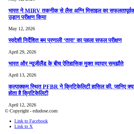
भारत ने MIRV तकनीक से लैस अग्नि मिसाइल का सफलतापूर्व
उड़ान परीक्षण किया
May 12, 2026
स्वदेशी निर्देशित बम प्रणाली ‘तारा’ का पहला सफल परीक्षण
April 29, 2026
भारत और न्यूजीलैंड के बीच ऐतिहासिक मुक्त व्यापार समझौते
April 13, 2026
कल्पाक्कम स्थित PFBR ने क्रिटिकेलिटी हासिल की, जानिए क्य
होता है क्रिटिकेलिटी
April 12, 2026
© Copyright - edudose.com
भारत का त्रि-चरणीय परमाणु कार्यक्रम
Link to Facebook
Link to X
April 9, 2026