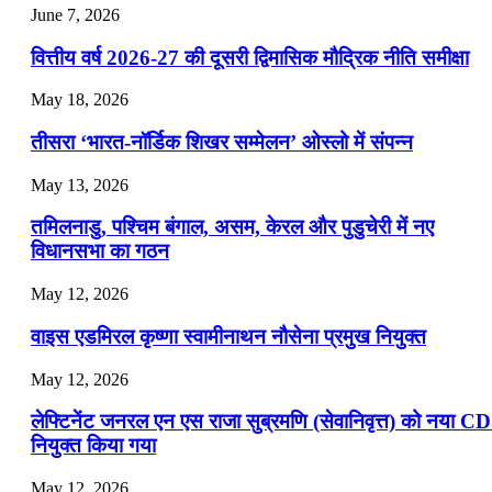
July 25, 2026
June 7, 2026
📝 डेली करेंट अफेयर्स: 22-24 जुलाई 2026
वित्तीय वर्ष 2026-27 की दूसरी द्विमासिक मौद्रिक नीति समीक्षा
July 22, 2026
May 18, 2026
📝 डेली करेंट अफेयर्स: 19-21 जुलाई 2026
तीसरा ‘भारत-नॉर्डिक शिखर सम्मेलन’ ओस्लो में संपन्न
July 19, 2026
May 13, 2026
📝 डेली करेंट अफेयर्स: 16-18 जुलाई 2026
तमिलनाडु, पश्चिम बंगाल, असम, केरल और पुडुचेरी में नए
विधानसभा का गठन
May 12, 2026
वाइस एडमिरल कृष्णा स्वामीनाथन नौसेना प्रमुख नियुक्त
May 12, 2026
लेफ्टिनेंट जनरल एन एस राजा सुब्रमणि (सेवानिवृत्त) को नया C
नियुक्त किया गया
May 12, 2026