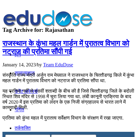
Tag Archive for:
Rajasathan
राजस्‍थान के कुंभा महल गार्डन में पुरातत्व विभाग को
नटराज की प्रतिमा सौंपी गई
होम
January 14, 2023
/
by
Team EduDose
सामान्यज्ञान
संस्कृति राज्य मंत्री अर्जुन राम मेघवाल ने राजस्‍थान के चित्‍तौडगढ़ किले में कुंभा
महल गार्डन में पुरातत्‍व विभाग को नटराज की प्रतिमा सौंपा था.
यह प्रतिमा नवीं से दसवीं शताब्दी के बीच की है जिसे चित्‍तौडगढ़ जिले के बदोली
करेंट अफेयर्स
स्थित शिव मंदिर से 1998 में चुरा लिया गया था. लंबी कानूनी प्रक्रिया के बाद
वर्ष 2020 में इस प्रतिमा को लंदन के एक निजी संग्रहालय से भारत लाने में
कामयाबी मिली.
गणित
प्रतिमा को कुंभा महल में पुरातत्व सर्वेक्षण विभाग के संरक्षण में रखा जाएगा.
तर्कशक्ति