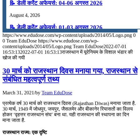
📝 डेली करेंट अफेयर्स: 04-06 अगस्त 2026
August 4, 2026
📝 डेली करेंट अफेयर्स: 01-03 अगस्त 2026
https://www.edudose.com/wp-content/uploads/2014/05/Logo.png
0
July 31, 2026
0
Team EduDose
https://www.edudose.com/wp-
content/uploads/2014/05/Logo.png
Team EduDose
2022-07-01
📝 डेली करेंट अफेयर्स: 28-31 जुलाई 2026
16:53:13
2022-07-01 16:53:13
राजस्थान में यूरेनियम के विशाल भंडार की
खोज की गयी
July 28, 2026
30 मार्च को राजस्थान दिवस मनाया गया, राजस्थान से
📝 डेली करेंट अफेयर्स: 25-27 जुलाई 2026
संबंधित महत्वपूर्ण तथ्य
July 25, 2026
March 31, 2021
/
by
Team EduDose
📝 डेली करेंट अफेयर्स: 22-24 जुलाई 2026
प्रत्येक वर्ष 30 मार्च को राजस्थान दिवस (Rajasthan Diwas) मनाया जाता है.
30 मार्च, 1949 में जोधपुर, जयपुर, जैसलमेर और बीकानेर रियासतों का विलय
July 22, 2026
होकर ‘वृहत्तर राजस्थान संघ’ बना था. यही राजस्थान की स्थापना का दिन
माना जाता है.
📝 डेली करेंट अफेयर्स: 19-21 जुलाई 2026
राजस्थान राज्य: एक दृष्टि
July 19, 2026