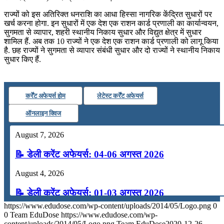
राज्यों को इस अतिरिक्‍त धनराशि का आधा हिस्‍सा नागरिक केंद्रित सुधारों पर
खर्च करना होगा. इन सुधारों में एक देश एक राशन कार्ड प्रणाली का कार्यान्वयन,
सुगमता से व्‍यापार, शहरी स्थानीय निकाय सुधार और विद्युत क्षेत्र में सुधार
शामिल हैं. अब तक 10 राज्यों ने एक देश एक राशन कार्ड प्रणाली को लागू किया
है. छह राज्यों ने सुगमता से व्यापार संबंधी सुधार और दो राज्‍यों ने स्‍थानीय निकाय
सुधार किए हैं.
कर्रेंट अफेयर्स होम
लेटेस्ट कर्रेंट अफेयर्स
ऑनलाइन क्विज
August 7, 2026
📝 डेली करेंट अफेयर्स: 04-06 अगस्त 2026
August 4, 2026
📝 डेली करेंट अफेयर्स: 01-03 अगस्त 2026
https://www.edudose.com/wp-content/uploads/2014/05/Logo.png
0
July 31, 2026
0
Team EduDose
https://www.edudose.com/wp-
content/uploads/2014/05/Logo.png
Team EduDose
2020-12-26