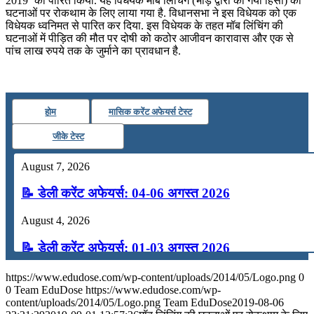
2019’ को पारित किया. यह विधेयक मॉब लिंचिंग (भीड़ द्वारा की गयी हिंसा) की
घटनाओं पर रोकथाम के लिए लाया गया है. विधानसभा ने इस विधेयक को एक
📝 डेली करेंट अफेयर्स: 19-21 जुलाई 2026
विधेयक ध्वनिमत से पारित कर दिया. इस विधेयक के तहत मॉब लिंचिंग की
घटनाओं में पीड़ित की मौत पर दोषी को कठोर आजीवन कारावास और एक से
July 19, 2026
पांच लाख रुपये तक के जुर्माने का प्रावधान है.
📝 डेली करेंट अफेयर्स: 16-18 जुलाई 2026
होम
मासिक करेंट अफेयर्स टेस्ट
जीके टेस्ट
August 7, 2026
📝 डेली करेंट अफेयर्स: 04-06 अगस्त 2026
August 4, 2026
📝 डेली करेंट अफेयर्स: 01-03 अगस्त 2026
July 31, 2026
https://www.edudose.com/wp-content/uploads/2014/05/Logo.png
0
0
Team EduDose
https://www.edudose.com/wp-
📝 डेली करेंट अफेयर्स: 28-31 जुलाई 2026
content/uploads/2014/05/Logo.png
Team EduDose
2019-08-06