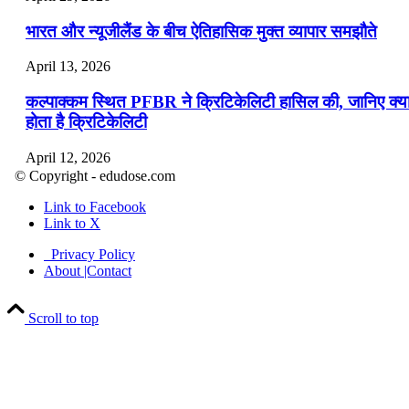
भारत और न्यूजीलैंड के बीच ऐतिहासिक मुक्त व्यापार समझौते
April 13, 2026
कल्पाक्कम स्थित PFBR ने क्रिटिकेलिटी हासिल की, जानिए क्य
होता है क्रिटिकेलिटी
April 12, 2026
© Copyright - edudose.com
भारत का त्रि-चरणीय परमाणु कार्यक्रम
Link to Facebook
Link to X
April 9, 2026
Privacy Policy
नासा का आर्टेमिस-2 मिशन: मनुष्य एक बार फिर से चंद्रमा के कर
About |Contact
पहुंचा
Scroll to top
April 7, 2026
वित्तीय वर्ष 2026-27 की पहली द्विमासिक मौद्रिक नीति समीक्षा
April 4, 2026