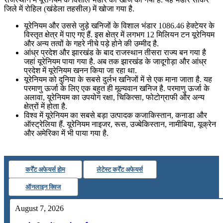
जिले में रोहिल (खंडेला तहसील) में खोजा गया है.
July 22, 2026
यूरेनियम और उससे जुड़े खनिजों के विशाल भंडार 1086.46 हेक्टेयर के
📝 डेली करेंट अफेयर्स: 19-21 जुलाई 2026
विस्तृत क्षेत्र में पाए गए हैं. इस क्षेत्र में लगभग 12 मिलियन टन यूरेनियम
और अन्य तत्वों के गहरे नीचे पड़े होने की उम्मीद है.
July 19, 2026
आंध्र प्रदेश और झारखंड के बाद राजस्थान तीसरा राज्य बन गया है
जहां यूरेनियम पाया गया है. अब तक झारखंड के जादूगोड़ा और आंध्र
📝 डेली करेंट अफेयर्स: 16-18 जुलाई 2026
प्रदेश में यूरेनियम खनन किया जा रहा था.
यूरेनियम को दुनिया के सबसे दुर्लभ खनिजों में से एक माना जाता है. यह
परमाणु ऊर्जा के लिए एक बहुत ही मूल्यवान खनिज है. परमाणु ऊर्जा के
अलावा, यूरेनियम का उपयोग रक्षा, चिकित्सा, फोटोग्राफी और अन्य
क्षेत्रों में होता है.
विश्व में यूरेनियम का सबसे बड़ा उत्पादक कजाकिस्तान, कनाडा और
ऑस्ट्रेलिया हैं. यूरेनियम नाइजर, रूस, उज्बेकिस्तान, नामीबिया, यूक्रेन
और अमेरिका में भी पाया गया है.
कर्रेंट अफेयर्स होम
लेटेस्ट कर्रेंट अफेयर्स
ऑनलाइन क्विज
August 7, 2026