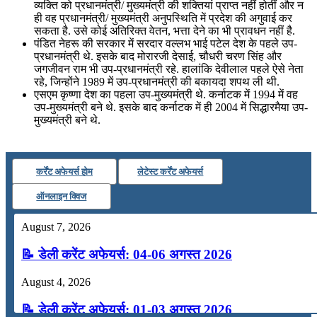
व्यक्ति को प्रधानमंत्री/ मुख्यमंत्री की शक्तियां प्राप्त नहीं होतीं और न
ही वह प्रधानमंत्री/ मुख्यमंत्री अनुपस्थिति में प्रदेश की अगुवाई कर
सकता है. उसे कोई अतिरिक्त वेतन, भत्ता देने का भी प्रावधन नहीं है.
पंडित नेहरू की सरकार में सरदार वल्लभ भाई पटेल देश के पहले उप-
प्रधानमंत्री थे. इसके बाद मोरारजी देसाई, चौधरी चरण सिंह और
जगजीवन राम भी उप-प्रधानमंत्री रहे. हालांकि देवीलाल पहले ऐसे नेता
रहे, जिन्होंने 1989 में उप-प्रधानमंत्री की बकायदा शपथ ली थी.
एसएम कृष्णा देश का पहला उप-मुख्यमंत्री थे. कर्नाटक में 1994 में वह
उप-मुख्यमंत्री बने थे. इसके बाद कर्नाटक में ही 2004 में सिद्धारमैया उप-
मुख्यमंत्री बने थे.
कर्रेंट अफेयर्स होम
लेटेस्ट कर्रेंट अफेयर्स
ऑनलाइन क्विज
August 7, 2026
📝 डेली करेंट अफेयर्स: 04-06 अगस्त 2026
August 4, 2026
📝 डेली करेंट अफेयर्स: 01-03 अगस्त 2026