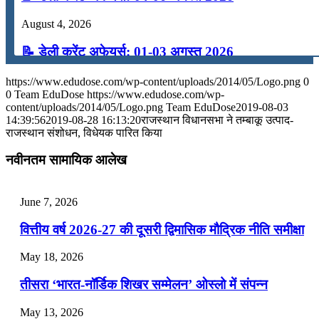
August 4, 2026
📝 डेली करेंट अफेयर्स: 01-03 अगस्त 2026
July 31, 2026
https://www.edudose.com/wp-content/uploads/2014/05/Logo.png
0
0
Team EduDose
https://www.edudose.com/wp-
📝 डेली करेंट अफेयर्स: 28-31 जुलाई 2026
content/uploads/2014/05/Logo.png
Team EduDose
2019-08-03
14:39:56
2019-08-28 16:13:20
राजस्‍थान विधानसभा ने तम्‍बाकू उत्‍पाद-
राजस्‍थान संशोधन, विधेयक पारित किया
July 28, 2026
नवीनतम सामायिक आलेख
📝 डेली करेंट अफेयर्स: 25-27 जुलाई 2026
July 25, 2026
June 7, 2026
📝 डेली करेंट अफेयर्स: 22-24 जुलाई 2026
वित्तीय वर्ष 2026-27 की दूसरी द्विमासिक मौद्रिक नीति समीक्षा
July 22, 2026
May 18, 2026
📝 डेली करेंट अफेयर्स: 19-21 जुलाई 2026
तीसरा ‘भारत-नॉर्डिक शिखर सम्मेलन’ ओस्लो में संपन्न
July 19, 2026
May 13, 2026