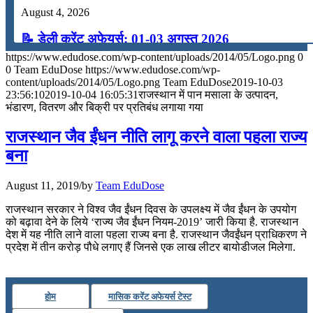
August 4, 2026
📝 डेली करेंट अफेयर्स: 01-03 अगस्त 2026
https://www.edudose.com/wp-content/uploads/2014/05/Logo.png
0
July 31, 2026
0
Team EduDose
https://www.edudose.com/wp-
content/uploads/2014/05/Logo.png
Team EduDose
2019-10-03
📝 डेली करेंट अफेयर्स: 28-31 जुलाई 2026
23:56:10
2019-10-04 16:05:31
राजस्थान में पान मसाला के उत्पादन,
भंडारण, वितरण और बिक्री पर प्रतिबंध लगाया गया
July 28, 2026
राजस्थान जैव ईंधन नीति लागू करने वाला पहला राज्य
📝 डेली करेंट अफेयर्स: 25-27 जुलाई 2026
बना
July 25, 2026
August 11, 2019
/
by
Team EduDose
📝 डेली करेंट अफेयर्स: 22-24 जुलाई 2026
राजस्थान सरकार ने विश्व जैव ईंधन दिवस के उपलक्ष्य में जैव ईंधन के उपयोग
को बढ़ावा देने के लिये ‘राज्य जैव ईंधन नियम-2019’ जारी किया है. राजस्थान
July 22, 2026
देश में यह नीति लाने वाला पहला राज्य बना है. राजस्थान जैवईंधन प्राधिकरण ने
प्रदेश में तीन करोड़ पौधे लगाए हैं जिनसे एक लाख लीटर बायोडीजल मिलेगा.
📝 डेली करेंट अफेयर्स: 19-21 जुलाई 2026
July 19, 2026
होम
मासिक करेंट अफेयर्स टेस्ट
📝 डेली करेंट अफेयर्स: 16-18 जुलाई 2026