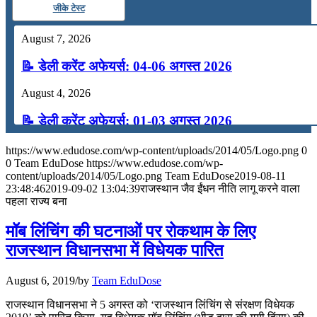
जीके टेस्ट
August 7, 2026
📝 डेली करेंट अफेयर्स: 04-06 अगस्त 2026
August 4, 2026
📝 डेली करेंट अफेयर्स: 01-03 अगस्त 2026
July 31, 2026
https://www.edudose.com/wp-content/uploads/2014/05/Logo.png
0
0
Team EduDose
https://www.edudose.com/wp-
📝 डेली करेंट अफेयर्स: 28-31 जुलाई 2026
content/uploads/2014/05/Logo.png
Team EduDose
2019-08-11
23:48:46
2019-09-02 13:04:39
राजस्थान जैव ईंधन नीति लागू करने वाला
पहला राज्य बना
July 28, 2026
मॉब लिंचिंग की घटनाओं पर रोकथाम के लिए
📝 डेली करेंट अफेयर्स: 25-27 जुलाई 2026
राजस्थान विधानसभा में विधेयक पारित
July 25, 2026
August 6, 2019
/
by
Team EduDose
📝 डेली करेंट अफेयर्स: 22-24 जुलाई 2026
राजस्थान विधानसभा ने 5 अगस्त को ‘राजस्‍थान लिंचिंग से संरक्षण विधेयक
July 22, 2026