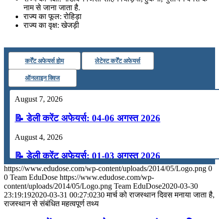
नाम से जाना जाता है.
राज्य का फूल: रोहिड़ा
राज्य का वृक्ष: खेजड़ी
कर्रेंट अफेयर्स होम
लेटेस्ट कर्रेंट अफेयर्स
ऑनलाइन क्विज
August 7, 2026
📝 डेली करेंट अफेयर्स: 04-06 अगस्त 2026
August 4, 2026
📝 डेली करेंट अफेयर्स: 01-03 अगस्त 2026
https://www.edudose.com/wp-content/uploads/2014/05/Logo.png
0
July 31, 2026
0
Team EduDose
https://www.edudose.com/wp-
content/uploads/2014/05/Logo.png
Team EduDose
2020-03-30
📝 डेली करेंट अफेयर्स: 28-31 जुलाई 2026
23:19:19
2020-03-31 00:27:02
30 मार्च को राजस्थान दिवस मनाया जाता है,
राजस्थान से संबंधित महत्वपूर्ण तथ्य
July 28, 2026