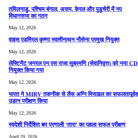
📝 डेली करेंट अफेयर्स: 16-18 जुलाई 2026
तमिलनाडु, पश्चिम बंगाल, असम, केरल और पुडुचेरी में नए
विधानसभा का गठन
May 12, 2026
वाइस एडमिरल कृष्णा स्वामीनाथन नौसेना प्रमुख नियुक्त
May 12, 2026
लेफ्टिनेंट जनरल एन एस राजा सुब्रमणि (सेवानिवृत्त) को नया C
नियुक्त किया गया
May 12, 2026
भारत ने MIRV तकनीक से लैस अग्नि मिसाइल का सफलतापूर्व
उड़ान परीक्षण किया
May 12, 2026
स्वदेशी निर्देशित बम प्रणाली ‘तारा’ का पहला सफल परीक्षण
April 29, 2026