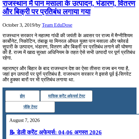
राजस्थान में पान मसाला के उत्पादन, भंडारण, वितरण
📝 डेली करेंट अफेयर्स: 25-27 जुलाई 2026
और बिक्री पर प्रतिबंध लगाया गया
July 25, 2026
October 3, 2019
/
by
Team EduDose
📝 डेली करेंट अफेयर्स: 22-24 जुलाई 2026
राजस्थान सरकार ने महात्मा गांधी की जयंती के अवसर पर राज्य में मैग्नीशियम
कार्बोनेट, निकोटिन, तंबाकू या मिनरल ऑयल युक्त पान मसाला और फ्लेवर्ड
July 22, 2026
सुपारी के उत्पादन, भंडारण, वितरण और बिक्री पर प्रतिबंध लगाने की घोषणा
की है. राज्य में खाद्य सुरक्षा अधिनियम के तहत ऐसे सभी उत्पादों पर पूर्ण प्रतिबंध
📝 डेली करेंट अफेयर्स: 19-21 जुलाई 2026
रहेगा.
July 19, 2026
महाराष्ट्र और बिहार के बाद राजस्थान देश का ऐसा तीसरा राज्य बन गया है,
जहां इन उत्पादों पर पूर्ण प्रतिबंध है. राजस्थान सरकार ने इससे पूर्व ई-सिगरेट
📝 डेली करेंट अफेयर्स: 16-18 जुलाई 2026
और हुक्का बारों पर भी प्रतिबंध लगाया था.
होम
मासिक करेंट अफेयर्स टेस्ट
जीके टेस्ट
August 7, 2026
📝 डेली करेंट अफेयर्स: 04-06 अगस्त 2026