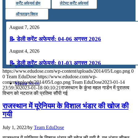
कर्रेंट अफेयर्स होम
लेटेस्ट कर्रेंट अफेयर्स
कंप्यूटर
ऑनलाइन क्विज
August 7, 2026
अंग्रेजी
📝 डेली करेंट अफेयर्स: 04-06 अगस्त 2026
मॉक टेस्ट
August 4, 2026
📝 डेली करेंट अफेयर्स: 01-03 अगस्त 2026
टुडेज जीके
https://www.edudose.com/wp-content/uploads/2014/05/Logo.png
0
July 31, 2026
0
Team EduDose
https://www.edudose.com/wp-
content/uploads/2014/05/Logo.png
Team EduDose
2023-01-14
Menu
Menu
📝 डेली करेंट अफेयर्स: 28-31 जुलाई 2026
23:59:30
2023-01-18 00:10:21
राजस्‍थान के कुंभा महल गार्डन में पुरातत्व
विभाग को नटराज की प्रतिमा सौंपी गई
July 28, 2026
राजस्थान में यूरेनियम के विशाल भंडार की खोज की
📝 डेली करेंट अफेयर्स: 25-27 जुलाई 2026
गयी
July 25, 2026
July 1, 2022
/
by
Team EduDose
📝 डेली करेंट अफेयर्स: 22-24 जुलाई 2026
राजस्थान में यूरेनियम के विशाल भंडार की खोज की गयी है. यह भंडार सीकर