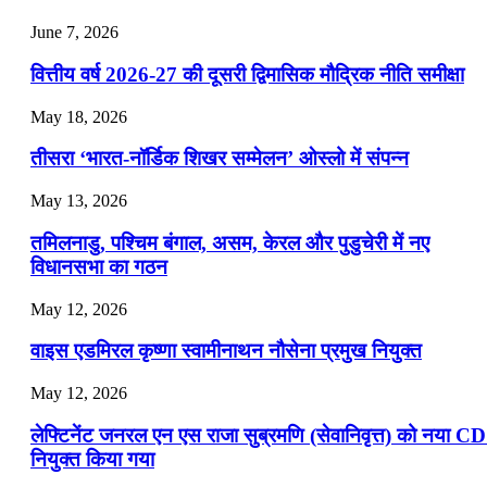
July 25, 2026
June 7, 2026
📝 डेली करेंट अफेयर्स: 22-24 जुलाई 2026
वित्तीय वर्ष 2026-27 की दूसरी द्विमासिक मौद्रिक नीति समीक्षा
July 22, 2026
May 18, 2026
📝 डेली करेंट अफेयर्स: 19-21 जुलाई 2026
तीसरा ‘भारत-नॉर्डिक शिखर सम्मेलन’ ओस्लो में संपन्न
July 19, 2026
May 13, 2026
📝 डेली करेंट अफेयर्स: 16-18 जुलाई 2026
तमिलनाडु, पश्चिम बंगाल, असम, केरल और पुडुचेरी में नए
विधानसभा का गठन
May 12, 2026
वाइस एडमिरल कृष्णा स्वामीनाथन नौसेना प्रमुख नियुक्त
May 12, 2026
लेफ्टिनेंट जनरल एन एस राजा सुब्रमणि (सेवानिवृत्त) को नया C
नियुक्त किया गया