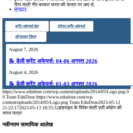
वित्त मंत्री नीर बरकत भारत की यात्रा पर आए थे.
कंप्यूटर
कर्रेंट अफेयर्स होम
लेटेस्ट कर्रेंट अफेयर्स
अंग्रेजी
ऑनलाइन क्विज
मॉक टेस्ट
August 7, 2026
📝 डेली करेंट अफेयर्स: 04-06 अगस्त 2026
टुडेज जीके
August 4, 2026
Menu
Menu
📝 डेली करेंट अफेयर्स: 01-03 अगस्त 2026
https://www.edudose.com/wp-content/uploads/2014/05/Logo.png
0
July 31, 2026
0
Team EduDose
https://www.edudose.com/wp-
content/uploads/2014/05/Logo.png
Team EduDose
2023-05-12
📝 डेली करेंट अफेयर्स: 28-31 जुलाई 2026
21:22:17
2023-05-13 18:35:32
इस्राइल के विदेश मंत्री एली कोहेन की
भारत यात्रा
July 28, 2026
नवीनतम सामायिक आलेख
📝 डेली करेंट अफेयर्स: 25-27 जुलाई 2026