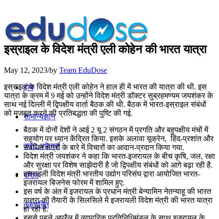
इस्राइल के विदेश मंत्री एली कोहेन की भारत यात्रा
May 12, 2023
/
by
Team EduDose
इस्राइल के विदेश मंत्री एली कोहेन ने हाल ही में भारत की यात्रा की थी. इस
होम
यात्रा के क्रम में 9 मई को उन्होंने विदेश मंत्री डॉक्टर सुब्रहमण्यम जयशंकर के
साथ नई दिल्ली में द्विपक्षीय वार्ता बैठक की थी. बैठक में भारत-इस्राइल संबंधों
को मजबूत करने की प्रतिबद्धता की पुष्टि की गई.
सामान्यज्ञान
बैठक में दोनों देशों ने आई 2 यू 2 संगठन में प्रगति और बहुपक्षीय मंचों में
सहयोग पर ध्यान केंद्रित किया. इसके अलावा यूक्रेन, हिंद-प्रशांत और
करेंट अफेयर्स
संबंधित क्षेत्रों के बारे में विचारों का आदान-प्रदान किया गया.
विदेश मंत्री जयशंकर ने कहा कि भारत-इजरायल के बीच कृषि, जल, रक्षा
और सुरक्षा पर विशेष साझेदारी है जो द्विपक्षीय संबंधों को आगे बढ़ा रही है.
इस्राइली विदेश मंत्री भारतीय उद्योग परिसंघ द्वारा आयोजित भारत-
गणित
इजरायल बिजनेस फोरम में शामिल हुए.
इस वर्ष के अंत में इजरायल के प्रधान मंत्री बेन्यामिन नेतन्याहू की भारत
यात्रा की तैयारी के सिलसिले में इजरायली विदेश मंत्री की भारत यात्रा
तर्कशक्ति
हो रही है.
इससे पहले अप्रैल में व्यापारिक प्रतिनिधिमंडल के साथ इजरायल के