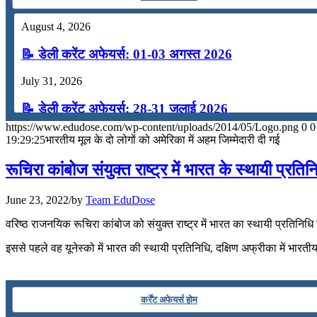
📝 डेली करेंट अफेयर्स: 13-15 जुलाई 2026
August 4, 2026
📝 डेली करेंट अफेयर्स: 01-03 अगस्त 2026
July 31, 2026
📝 डेली करेंट अफेयर्स: 28-31 जुलाई 2026
https://www.edudose.com/wp-content/uploads/2014/05/Logo.png
0
0
July 28, 2026
19:29:25
भारतीय मूल के दो लोगों को अमेरिका में अहम जिम्मेदारी दी गई
📝 डेली करेंट अफेयर्स: 25-27 जुलाई 2026
रूचिरा कांबोज संयुक्‍त राष्‍ट्र में भारत के स्‍थायी प्रतिन
July 25, 2026
June 23, 2022
/
by
Team EduDose
📝 डेली करेंट अफेयर्स: 22-24 जुलाई 2026
वरिष्‍ठ राजनयिक रूचिरा कांबोज को संयुक्‍त राष्‍ट्र में भारत का स्‍थायी प्रतिनिधि न
July 22, 2026
इससे पहले वह यूनेस्को में भारत की स्थायी प्रतिनिधि, दक्षिण अफ्रीका में भार
📝 डेली करेंट अफेयर्स: 19-21 जुलाई 2026
कर्रेंट अफेयर्स होम
July 19, 2026