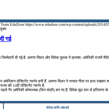
Team EduDose
https://www.edudose.com/wp-content/uploads/2014/0
युक्त
 दी गई
म्मेदारी दी गई है. अरुणा मिलर और विवेक मुलक ने क्रमशः अमेरिकी राज्यों मैरीलै
इंडियन अमेरिकन लेफ्टिनेंट गवर्नर बनी हैं. अरुणा मिलर ने भगवत गीता पर हाथ रख
्य की 10वीं लेफ्टिनेंट गवर्नर हैं.
पहले गैर अमेरिकी कोषाध्यक्ष (वित्त मंत्री) बन गए हैं. विवेक मूल रूप से हरियाणा के
लेटेस्ट कर्रेंट अफेयर्स