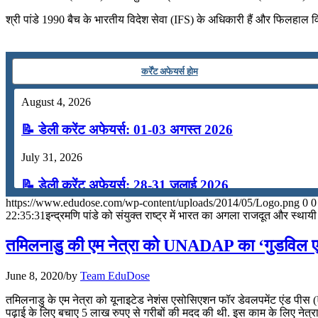
July 22, 2026
श्री पांडे 1990 बैच के भारतीय विदेश सेवा (IFS) के अधिकारी हैं और फिलहाल विदे
📝 डेली करेंट अफेयर्स: 19-21 जुलाई 2026
July 19, 2026
कर्रेंट अफेयर्स होम
📝 डेली करेंट अफेयर्स: 16-18 जुलाई 2026
August 4, 2026
July 16, 2026
📝 डेली करेंट अफेयर्स: 01-03 अगस्त 2026
📝 डेली करेंट अफेयर्स: 13-15 जुलाई 2026
July 31, 2026
📝 डेली करेंट अफेयर्स: 28-31 जुलाई 2026
https://www.edudose.com/wp-content/uploads/2014/05/Logo.png
0
0
July 28, 2026
22:35:31
इन्‍द्रमणि पांडे को संयुक्‍त राष्‍ट्र में भारत का अगला राजदूत और स्‍था
📝 डेली करेंट अफेयर्स: 25-27 जुलाई 2026
तमिलनाडु की एम नेत्रा को UNADAP का ‘गुडविल एम्
July 25, 2026
June 8, 2020
/
by
Team EduDose
📝 डेली करेंट अफेयर्स: 22-24 जुलाई 2026
तमिलनाडु के एम नेत्रा को यूनाइटेड नेशंस एसोसिएशन फॉर डेवलपमेंट एंड पीस
पढ़ाई के लिए बचाए 5 लाख रुपए से गरीबों की मदद की थी. इस काम के लिए नेत्रा