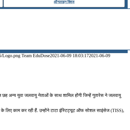
ऑनलाइन क्विज
5/Logo.png
Team EduDose
2021-06-09 18:03:17
2021-06-09
न छह अन्य युवा जलवायु नेताओं के साथ शामिल होंगी जिन्हें गुतारेस ने जलवायु
 के लिए काम कर रही हैं. उन्होंने टाटा इंस्टिट्यूट ऑफ सोशल साइंसेज (TISS),