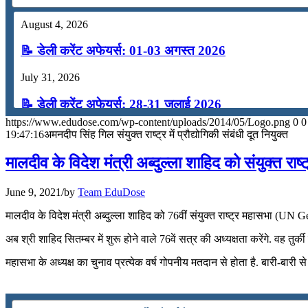
July 16, 2026
August 4, 2026
📝 डेली करेंट अफेयर्स: 13-15 जुलाई 2026
📝 डेली करेंट अफेयर्स: 01-03 अगस्त 2026
July 31, 2026
📝 डेली करेंट अफेयर्स: 28-31 जुलाई 2026
https://www.edudose.com/wp-content/uploads/2014/05/Logo.png
0
0
July 28, 2026
19:47:16
अमनदीप सिंह गिल संयुक्त राष्ट्र में प्रौद्योगिकी संबंधी दूत नियुक्त
📝 डेली करेंट अफेयर्स: 25-27 जुलाई 2026
मालदीव के विदेश मंत्री अब्‍दुल्‍ला शाहिद को संयुक्‍त राष
July 25, 2026
June 9, 2021
/
by
Team EduDose
📝 डेली करेंट अफेयर्स: 22-24 जुलाई 2026
मालदीव के विदेश मंत्री अब्‍दुल्‍ला शाहिद को 76वीं संयुक्‍त राष्‍ट्र महासभा (UN G
July 22, 2026
अब श्री शाहिद सितम्‍बर में शुरू होने वाले 76वें सत्र की अध्यक्षता करेंगे. वह त
📝 डेली करेंट अफेयर्स: 19-21 जुलाई 2026
महासभा के अध्यक्ष का चुनाव प्रत्येक वर्ष गोपनीय मतदान से होता है. बारी-बारी से
July 19, 2026