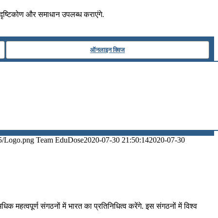
पर दृष्टिकोण और समाधान उपलब्ध कराएंगे.
ऑनलाइन क्विज
5/Logo.png
Team EduDose
2020-07-30 21:50:14
2020-07-30
िक महत्वपूर्ण संगठनों में भारत का प्रतिनिधित्व करेंगे. इस संगठनों में विश्व