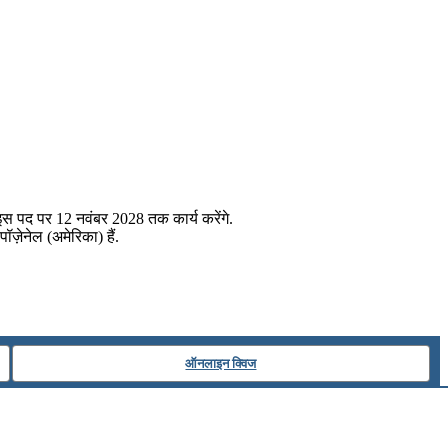
 इस पद पर 12 नवंबर 2028 तक कार्य करेंगे.
ॉज़ेनेल (अमेरिका) हैं.
ऑनलाइन क्विज