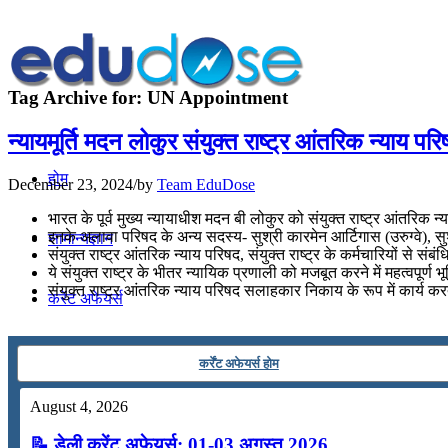
Tag Archive for:
UN Appointment
न्यायमूर्ति मदन लोकुर संयुक्त राष्ट्र आंतरिक न्याय परि
होम
December 23, 2024
/
by
Team EduDose
भारत के पूर्व मुख्य न्यायाधीश मदन बी लोकुर को संयुक्त राष्ट्र आंतरिक
इनके अलावा परिषद के अन्य सदस्य- सुश्री कारमेन आर्टिगास (उरुग्वे), सुश्र
सामान्यज्ञान
संयुक्त राष्ट्र आंतरिक न्याय परिषद, संयुक्त राष्ट्र के कर्मचारियों से सं
ये संयुक्त राष्ट्र के भीतर न्यायिक प्रणाली को मजबूत करने में महत्वपूर्ण भ
संयुक्त राष्ट्र आंतरिक न्याय परिषद सलाहकार निकाय के रूप में कार्य करत
करेंट अफेयर्स
गणित
कर्रेंट अफेयर्स होम
August 4, 2026
तर्कशक्ति
📝 डेली करेंट अफेयर्स: 01-03 अगस्त 2026