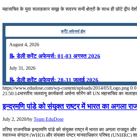
📝 डेली करेंट अफेयर्स: 16-18 जुलाई 2026
महासचिव के युवा सलाहकार समूह के सदस्य सभी क्षेत्रों के साथ ही छोटे द्वीप देश
July 16, 2026
📝 डेली करेंट अफेयर्स: 13-15 जुलाई 2026
कर्रेंट अफेयर्स होम
August 4, 2026
📝 डेली करेंट अफेयर्स: 01-03 अगस्त 2026
July 31, 2026
📝 डेली करेंट अफेयर्स: 28-31 जुलाई 2026
https://www.edudose.com/wp-content/uploads/2014/05/Logo.png
0
0
July 28, 2026
21:50:14
भारतीय जलवायु कार्यकर्ता अर्चना सोरेंग को UN महासचिव का सलाह
📝 डेली करेंट अफेयर्स: 25-27 जुलाई 2026
इन्‍द्रमणि पांडे को संयुक्‍त राष्‍ट्र में भारत का अगला 
July 25, 2026
July 2, 2020
/
by
Team EduDose
📝 डेली करेंट अफेयर्स: 22-24 जुलाई 2026
वरिष्‍ठ राजनयिक इन्‍द्रमणि पांडे को संयुक्‍त राष्‍ट्र में भारत का अगला राजदूत और 
स्वास्थ्य संगठन (WHO) और संयुक्त राष्ट्र मानवाधिकार परिषद (UNHRC) शाम