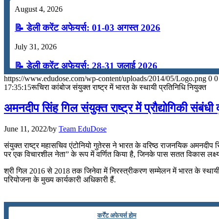
📝 डेली करेंट अफेयर्स: 16-18 जुलाई 2026
August 4, 2026
July 16, 2026
📝 डेली करेंट अफेयर्स: 01-03 अगस्त 2026
📝 डेली करेंट अफेयर्स: 13-15 जुलाई 2026
July 31, 2026
📝 डेली करेंट अफेयर्स: 28-31 जुलाई 2026
https://www.edudose.com/wp-content/uploads/2014/05/Logo.png
0
0
July 28, 2026
17:35:15
रूचिरा कांबोज संयुक्‍त राष्‍ट्र में भारत के स्‍थायी प्रतिनिधि नियुक्‍त
📝 डेली करेंट अफेयर्स: 25-27 जुलाई 2026
अमनदीप सिंह गिल संयुक्त राष्ट्र में प्रौद्योगिकी संबंधी 
July 25, 2026
June 11, 2022
/
by
Team EduDose
📝 डेली करेंट अफेयर्स: 22-24 जुलाई 2026
संयुक्‍त राष्‍ट्र महासचिव एंटोनियो गुतेरस ने भारत के वरिष्‍ठ राजनयिक अमनदीप सिंह
पर एक विचारशील नेता” के रूप में वर्णित किया है, जिनके पास सतत विकास लक्ष्
July 22, 2026
श्री गिल 2016 से 2018 तक जिनेवा में निरस्त्रीकरण सम्मेलन में भारत के स्थायी
📝 डेली करेंट अफेयर्स: 19-21 जुलाई 2026
परियोजना के मुख्य कार्यकारी अधिकारी हैं.
July 19, 2026
कर्रेंट अफेयर्स होम
📝 डेली करेंट अफेयर्स: 16-18 जुलाई 2026