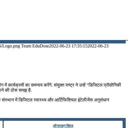
5/Logo.png
Team EduDose
2022-06-23 17:35:15
2022-06-23
 कार्यक्रमों का समन्‍वय करेंगे. संयुक्त राष्ट्र ने उन्हें “डिजिटल प्रौद्योगिकी
ठाने की ठोस समझ है.
संस्थान में डिजिटल स्‍वास्‍थ्‍य और आर्टिफिशियल इंटेलीजेंस अनुसंधान
ऑनलाइन क्विज