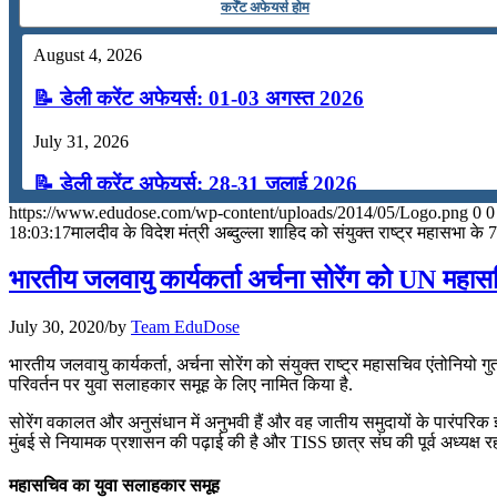
कर्रेंट अफेयर्स होम
📝 डेली करेंट अफेयर्स: 16-18 जुलाई 2026
August 4, 2026
July 16, 2026
📝 डेली करेंट अफेयर्स: 01-03 अगस्त 2026
📝 डेली करेंट अफेयर्स: 13-15 जुलाई 2026
July 31, 2026
📝 डेली करेंट अफेयर्स: 28-31 जुलाई 2026
https://www.edudose.com/wp-content/uploads/2014/05/Logo.png
0
0
July 28, 2026
18:03:17
मालदीव के विदेश मंत्री अब्‍दुल्‍ला शाहिद को संयुक्‍त राष्‍ट्र महासभा के 
📝 डेली करेंट अफेयर्स: 25-27 जुलाई 2026
भारतीय जलवायु कार्यकर्ता अर्चना सोरेंग को UN मह
July 25, 2026
July 30, 2020
/
by
Team EduDose
📝 डेली करेंट अफेयर्स: 22-24 जुलाई 2026
भारतीय जलवायु कार्यकर्ता, अर्चना सोरेंग को संयुक्त राष्ट्र महासचिव एंतोनियो 
परिवर्तन पर युवा सलाहकार समूह के लिए नामित किया है.
July 22, 2026
सोरेंग वकालत और अनुसंधान में अनुभवी हैं और वह जातीय समुदायों के पारंपरिक ज
📝 डेली करेंट अफेयर्स: 19-21 जुलाई 2026
मुंबई से नियामक प्रशासन की पढ़ाई की है और TISS छात्र संघ की पूर्व अध्यक्ष रही
July 19, 2026
महासचिव का युवा सलाहकार समूह