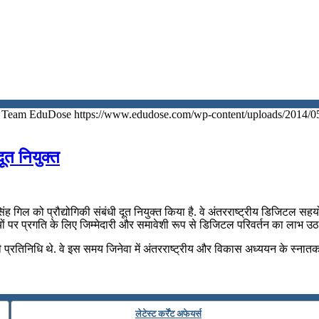
Team EduDose
https://www.edudose.com/wp-content/uploads/2014/0
दूत नियुक्त
 गिल को प्रौद्योगिकी संबंधी दूत नियुक्‍त किया है. वे अंतरराष्ट्रीय डिजिटल सहयोग में
यों पर प्रगति के लिए जिम्मेदारी और समावेशी रूप से डिजिटल परिवर्तन का लाभ उ
 प्रतिनिधि थे. वे इस समय जिनेवा में अंतरराष्ट्रीय और विकास अध्ययन के स्नातक 
लेटेस्ट कर्रेंट अफेयर्स