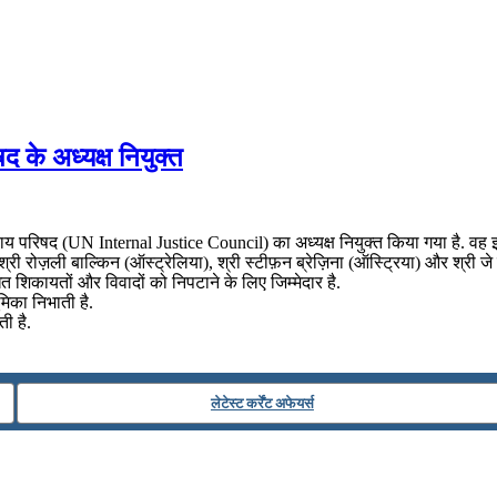
षद के अध्यक्ष नियुक्त
 न्याय परिषद (UN Internal Justice Council) का अध्यक्ष नियुक्त किया गया है. वह
ी रोज़ली बाल्किन (ऑस्ट्रेलिया), श्री स्टीफ़न ब्रेज़िना (ऑस्ट्रिया) और श्री जे प
बंधित शिकायतों और विवादों को निपटाने के लिए जिम्मेदार है.
ूमिका निभाती है.
ी है.
लेटेस्ट कर्रेंट अफेयर्स