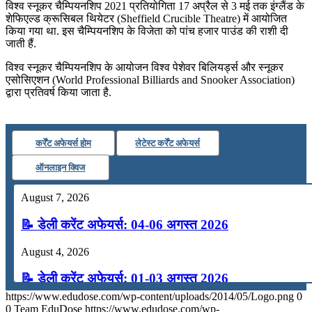
विश्व स्नूकर चैम्पियनशिप 2021 प्रतियोगिता 17 अप्रैल से 3 मई तक इंग्लैंड के
शेफिएल्ड क्रूसिबल थियेटर (Sheffield Crucible Theatre) में आयोजित
किया गया था. इस चैम्पियनशिप के विजेता को पांच हजार पाउंड की राशी दी
जाती हैं.
विश्व स्नूकर चैम्पियनशिप के आयोजन विश्व पेशेवर बिलियर्ड्स और स्नूकर
एसोसिएशन (World Professional Billiards and Snooker Association)
द्वारा प्रतिवर्ष किया जाता है.
कर्रेंट अफेयर्स होम
लेटेस्ट कर्रेंट अफेयर्स
ऑनलाइन क्विज
August 7, 2026
📝 डेली करेंट अफेयर्स: 04-06 अगस्त 2026
August 4, 2026
📝 डेली करेंट अफेयर्स: 01-03 अगस्त 2026
https://www.edudose.com/wp-content/uploads/2014/05/Logo.png
0
July 31, 2026
0
Team EduDose
https://www.edudose.com/wp-