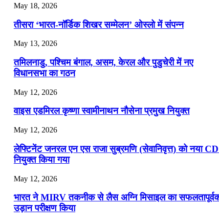
May 18, 2026
📝 डेली करेंट अफेयर्स: 19-21 जुलाई 2026
तीसरा ‘भारत-नॉर्डिक शिखर सम्मेलन’ ओस्लो में संपन्न
July 19, 2026
May 13, 2026
📝 डेली करेंट अफेयर्स: 16-18 जुलाई 2026
तमिलनाडु, पश्चिम बंगाल, असम, केरल और पुडुचेरी में नए
विधानसभा का गठन
May 12, 2026
वाइस एडमिरल कृष्णा स्वामीनाथन नौसेना प्रमुख नियुक्त
May 12, 2026
लेफ्टिनेंट जनरल एन एस राजा सुब्रमणि (सेवानिवृत्त) को नया C
नियुक्त किया गया
May 12, 2026
भारत ने MIRV तकनीक से लैस अग्नि मिसाइल का सफलतापूर्व
उड़ान परीक्षण किया