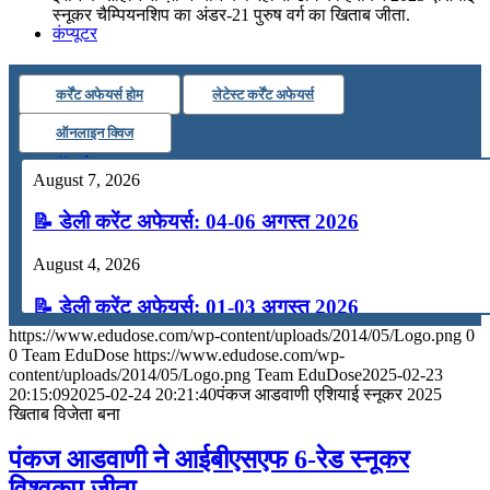
स्नूकर चैम्पियनशिप का अंडर-21 पुरुष वर्ग का खिताब जीता.
कंप्यूटर
कर्रेंट अफेयर्स होम
लेटेस्ट कर्रेंट अफेयर्स
अंग्रेजी
ऑनलाइन क्विज
मॉक टेस्ट
August 7, 2026
📝 डेली करेंट अफेयर्स: 04-06 अगस्त 2026
टुडेज जीके
August 4, 2026
Menu
Menu
📝 डेली करेंट अफेयर्स: 01-03 अगस्त 2026
https://www.edudose.com/wp-content/uploads/2014/05/Logo.png
0
July 31, 2026
0
Team EduDose
https://www.edudose.com/wp-
content/uploads/2014/05/Logo.png
Team EduDose
2025-02-23
📝 डेली करेंट अफेयर्स: 28-31 जुलाई 2026
20:15:09
2025-02-24 20:21:40
पंकज आडवाणी एशियाई स्नूकर 2025
खिताब विजेता बना
July 28, 2026
पंकज आडवाणी ने आईबीएसएफ 6-रेड स्नूकर
📝 डेली करेंट अफेयर्स: 25-27 जुलाई 2026
विश्वकप जीता