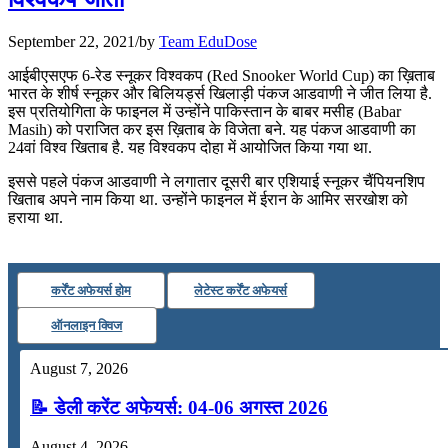
July 25, 2026
September 22, 2021
/
by
Team EduDose
📝 डेली करेंट अफेयर्स: 22-24 जुलाई 2026
आईबीएसएफ 6-रेड स्नूकर विश्वकप (Red Snooker World Cup) का ख़िताब
भारत के शीर्ष स्नूकर और बिलियर्ड्स खिलाड़ी पंकज आडवाणी ने जीत लिया है.
July 22, 2026
इस प्रतियोगिता के फाइनल में उन्होंने पाकिस्तान के बाबर मसीह (Babar
Masih) को पराजित कर इस ख़िताब के विजेता बने. यह पंकज आडवाणी का
📝 डेली करेंट अफेयर्स: 19-21 जुलाई 2026
24वां विश्व खिताब है. यह विश्वकप दोहा में आयोजित किया गया था.
July 19, 2026
इससे पहले पंकज आडवाणी ने लगातार दूसरी बार एशियाई स्नूकर चैंपियनशिप
खिताब अपने नाम किया था. उन्होंने फाइनल में ईरान के आमिर सरखोश को
📝 डेली करेंट अफेयर्स: 16-18 जुलाई 2026
हराया था.
कर्रेंट अफेयर्स होम
लेटेस्ट कर्रेंट अफेयर्स
ऑनलाइन क्विज
August 7, 2026
📝 डेली करेंट अफेयर्स: 04-06 अगस्त 2026
August 4, 2026