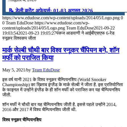
📝 डेली करेंट अफेयर्स: 01-03 अगस्त 2026
https://www.edudose.com/wp-content/uploads/2014/05/Logo.png
0
July 31, 2026
0
Team EduDose
https://www.edudose.com/wp-
content/uploads/2014/05/Logo.png
Team EduDose
2021-09-22
📝 डेली करेंट अफेयर्स: 28-31 जुलाई 2026
19:03:54
2021-09-23 19:05:27
पंकज आडवाणी ने आईबीएसएफ 6-रेड
स्नूकर विश्वकप जीता
July 28, 2026
मार्क सेल्बी चौथी बार विश्व स्नूकर चैंपियन बने, शॉन
📝 डेली करेंट अफेयर्स: 25-27 जुलाई 2026
मर्फी को पराजित किया
July 25, 2026
May 5, 2021
/
by
Team EduDose
📝 डेली करेंट अफेयर्स: 22-24 जुलाई 2026
इस वर्ष यानी 2021 के विश्व स्नूकर चैम्पियनशिप (World Snooker
Championship) का ख़िताब इंग्लैंड के मार्क सेल्बी ने जीता है. इस प्रतियोगिता
July 22, 2026
के फाइनल में उन्होंने इंग्लैंड के ही शॉन मर्फी को पराजित कर यह चैम्पियनशिप
जीती.
📝 डेली करेंट अफेयर्स: 19-21 जुलाई 2026
शॉन मर्फी ने चौथी बार यह चैम्पियनशिप जीती है. इससे पहले उन्होंने 2014,
July 19, 2026
2016 और 2017 में विश्व चैम्पियनशिप जीती थी.
📝 डेली करेंट अफेयर्स: 16-18 जुलाई 2026
विश्व स्नूकर चैम्पियनशिप