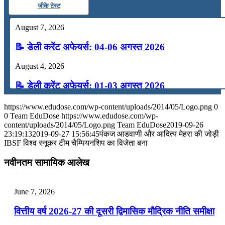
जीके टेस्ट
August 7, 2026
📝 डेली करेंट अफेयर्स: 04-06 अगस्त 2026
August 4, 2026
📝 डेली करेंट अफेयर्स: 01-03 अगस्त 2026
July 31, 2026
https://www.edudose.com/wp-content/uploads/2014/05/Logo.png
0
0
Team EduDose
https://www.edudose.com/wp-
📝 डेली करेंट अफेयर्स: 28-31 जुलाई 2026
content/uploads/2014/05/Logo.png
Team EduDose
2019-09-26
23:19:13
2019-09-27 15:56:45
पंकज आडवाणी और आदित्‍य मेहरा की जोड़ी
IBSF विश्व स्नूकर टीम चैम्पियनशिप का विजेता बना
July 28, 2026
नवीनतम सामायिक आलेख
📝 डेली करेंट अफेयर्स: 25-27 जुलाई 2026
July 25, 2026
June 7, 2026
📝 डेली करेंट अफेयर्स: 22-24 जुलाई 2026
वित्तीय वर्ष 2026-27 की दूसरी द्विमासिक मौद्रिक नीति समीक्षा
July 22, 2026