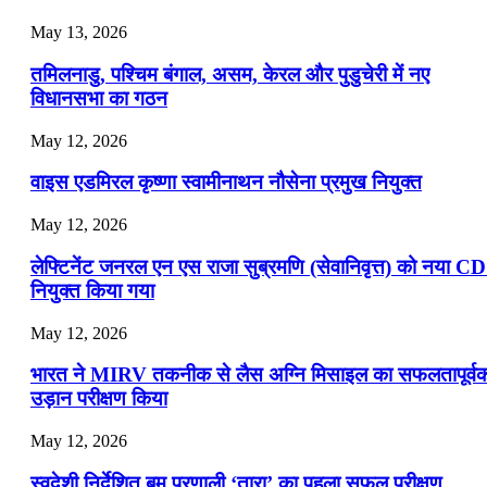
July 19, 2026
May 13, 2026
📝 डेली करेंट अफेयर्स: 16-18 जुलाई 2026
तमिलनाडु, पश्चिम बंगाल, असम, केरल और पुडुचेरी में नए
विधानसभा का गठन
May 12, 2026
वाइस एडमिरल कृष्णा स्वामीनाथन नौसेना प्रमुख नियुक्त
May 12, 2026
लेफ्टिनेंट जनरल एन एस राजा सुब्रमणि (सेवानिवृत्त) को नया C
नियुक्त किया गया
May 12, 2026
भारत ने MIRV तकनीक से लैस अग्नि मिसाइल का सफलतापूर्व
उड़ान परीक्षण किया
May 12, 2026
स्वदेशी निर्देशित बम प्रणाली ‘तारा’ का पहला सफल परीक्षण