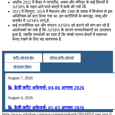
अप्रैल 2022 में केंद्र ने नागालैंड, असम और मणिपुर के कई हिस्सों में
AFSPA के तहत आने वाले क्षेत्रों में कमी की गयी थी.
2015 में त्रिपुरा, 2018 में मेघालय और 1980 के दशक में मिजोरम से इस
अधिनियम को हटा लिया गया था. इन कटौतियों के बावजूद, जम्मू और
कश्मीर में AFSPA लागू है.
कई राजनीतिक दल और संगठन AFSPA को हटाने की मांग कर रहे हैं.
आलोचकों का तर्क है कि AFSPA के कारण मानवाधिकारों का उल्लंघन
हुआ है, जबकि समर्थकों का दावा है कि संघर्ष-ग्रस्त क्षेत्रों में व्यवस्था
बनाए रखने के लिए यह आवश्यक है.
कर्रेंट अफेयर्स होम
लेटेस्ट कर्रेंट अफेयर्स
ऑनलाइन क्विज
August 7, 2026
📝 डेली करेंट अफेयर्स: 04-06 अगस्त 2026
August 4, 2026
📝 डेली करेंट अफेयर्स: 01-03 अगस्त 2026
https://www.edudose.com/wp-content/uploads/2014/05/Logo.png
0