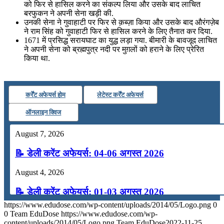
को फिर से हासिल करने का संकल्प लिया और उसके बाद लाचित
बरफुकन ने अपनी सेना खड़ी की.
उनकी सेना ने गुवाहाटी पर फिर से क़ब्ज़ा किया और उसके बाद औरंगज़ेब
ने राम सिंह को गुवाहाटी फिर से हासिल करने के लिए तैनात कर दिया.
1671 में प्रसिद्ध सरायघाट का युद्ध लड़ा गया. बीमारी के बावजूद लाचित
ने अपनी सेना को ब्रह्मपुत्र नदी पर मुग़लों को हराने के लिए प्रेरित
किया था.
कर्रेंट अफेयर्स होम
लेटेस्ट कर्रेंट अफेयर्स
ऑनलाइन क्विज
August 7, 2026
📝 डेली करेंट अफेयर्स: 04-06 अगस्त 2026
August 4, 2026
📝 डेली करेंट अफेयर्स: 01-03 अगस्त 2026
https://www.edudose.com/wp-content/uploads/2014/05/Logo.png
0
July 31, 2026
0
Team EduDose
https://www.edudose.com/wp-
content/uploads/2014/05/Logo.png
Team EduDose
2022-11-25