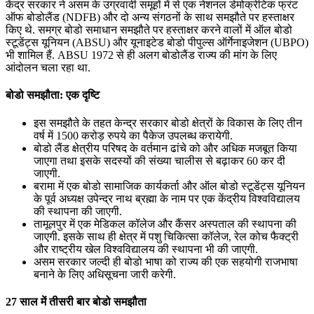
केंद्र सरकार ने असम के उग्रवादी समूहों में से एक नेशनल डेमोक्रेटिक फ्रंट
ऑफ बोडोलैंड (NDFB) और दो अन्य संगठनों के साथ समझौते पर हस्ताक्षर
किए थे. समग्र बोडो समाधान समझौते पर हस्ताक्षर करने वालों में ऑल बोडो
स्टूडेंट्स यूनियन (ABSU) और यूनाइटेड बोडो पीपुल्स ऑर्गेनाइजेशन (UBPO)
भी शामिल हैं. ABSU 1972 से ही अलग बोडोलैंड राज्य की मांग के लिए
आंदोलन चला रहा था.
बोडो समझौता: एक दृष्टि
इस समझौते के तहत केन्‍द्र सरकार बोडो क्षेत्रों के विकास के लिए तीन
वर्ष में 1500 करोड़ रुपये का पैकेज उपलब्‍ध करायेगी.
बोडो लैंड क्षेत्रीय परिषद के वर्तमान ढांचे को और अधिक मजबूत किया
जाएगा तथा इसके सदस्यों की संख्या चालीस से बढ़ाकर 60 कर दी
जाएगी.
बरामा में एक बोडो सामाजिक कार्यकर्ता और ऑल बोडो स्टूडेंट्स यूनियन
के पूर्व अध्यक्ष उपेन्द्र नाथ ब्रह्मा के नाम पर एक केंद्रीय विश्वविद्यालय
की स्थापना की जाएगी.
तामूलपुर में एक मेडिकल कॉलेज और कैंसर अस्पताल की स्थापना की
जाएगी. इसके साथ ही क्षेत्र में पशु चिकित्सा कॉलेज, रेल कोच फैक्ट्री
और राष्ट्रीय खेल विश्वविद्यालय की स्थापना भी की जाएगी.
असम सरकार जल्दी ही बोडो भाषा को राज्य की एक सहयोगी राजभाषा
बनाने के लिए अधिसूचना जारी करेगी.
27 साल में तीसरी बार बोडो समझौता