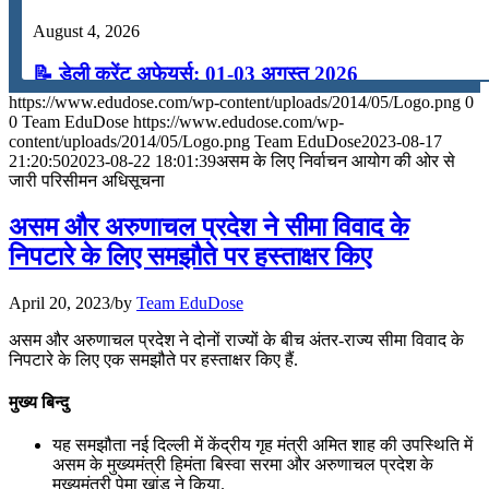
August 4, 2026
📝 डेली करेंट अफेयर्स: 01-03 अगस्त 2026
https://www.edudose.com/wp-content/uploads/2014/05/Logo.png
0
July 31, 2026
0
Team EduDose
https://www.edudose.com/wp-
content/uploads/2014/05/Logo.png
Team EduDose
2023-08-17
📝 डेली करेंट अफेयर्स: 28-31 जुलाई 2026
21:20:50
2023-08-22 18:01:39
असम के लिए निर्वाचन आयोग की ओर से
जारी परिसीमन अधिसूचना
July 28, 2026
असम और अरुणाचल प्रदेश ने सीमा विवाद के
📝 डेली करेंट अफेयर्स: 25-27 जुलाई 2026
निपटारे के लिए समझौते पर हस्ताक्षर किए
July 25, 2026
April 20, 2023
/
by
Team EduDose
📝 डेली करेंट अफेयर्स: 22-24 जुलाई 2026
असम और अरुणाचल प्रदेश ने दोनों राज्यों के बीच अंतर-राज्य सीमा विवाद के
निपटारे के लिए एक समझौते पर हस्ताक्षर किए हैं.
July 22, 2026
मुख्य बिन्दु
📝 डेली करेंट अफेयर्स: 19-21 जुलाई 2026
यह समझौता नई दिल्ली में केंद्रीय गृह मंत्री अमित शाह की उपस्थिति में
July 19, 2026
असम के मुख्यमंत्री हिमंता बिस्वा सरमा और अरुणाचल प्रदेश के
मुख्यमंत्री पेमा खांडू ने किया.