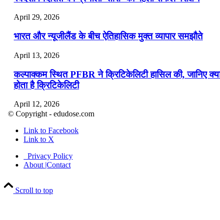
April 29, 2026
भारत और न्यूजीलैंड के बीच ऐतिहासिक मुक्त व्यापार समझौते
April 13, 2026
कल्पाक्कम स्थित PFBR ने क्रिटिकेलिटी हासिल की, जानिए क्य
होता है क्रिटिकेलिटी
April 12, 2026
© Copyright - edudose.com
भारत का त्रि-चरणीय परमाणु कार्यक्रम
Link to Facebook
Link to X
April 9, 2026
Privacy Policy
नासा का आर्टेमिस-2 मिशन: मनुष्य एक बार फिर से चंद्रमा के कर
About |Contact
पहुंचा
Scroll to top
April 7, 2026
वित्तीय वर्ष 2026-27 की पहली द्विमासिक मौद्रिक नीति समीक्षा