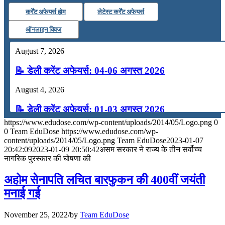
कर्रेंट अफेयर्स होम
लेटेस्ट कर्रेंट अफेयर्स
ऑनलाइन क्विज
August 7, 2026
📝 डेली करेंट अफेयर्स: 04-06 अगस्त 2026
August 4, 2026
📝 डेली करेंट अफेयर्स: 01-03 अगस्त 2026
https://www.edudose.com/wp-content/uploads/2014/05/Logo.png
0
July 31, 2026
0
Team EduDose
https://www.edudose.com/wp-
content/uploads/2014/05/Logo.png
Team EduDose
2023-01-07
📝 डेली करेंट अफेयर्स: 28-31 जुलाई 2026
20:42:09
2023-01-09 20:50:42
असम सरकार ने राज्य के तीन सर्वोच्च
नागरिक पुरस्कार की घोषणा की
July 28, 2026
अहोम सेनापति लचित बारफुकन की 400वीं जयंती
📝 डेली करेंट अफेयर्स: 25-27 जुलाई 2026
मनाई गई
July 25, 2026
November 25, 2022
/
by
Team EduDose