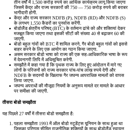
तीन वर्षों में 1,500 करोड़ रुपये का आर्थिक कार्यक्रम लागू किया जाएगा
जिसमें केंद्र और राज्य सरकारों की 750 — 750 करोड़ रुपये की बराबर
भागीदारी होगी.
केंद्र और राज्य सरकार NDFB (P), NDFB (RD) और NDFB (S)
के लगभग 1,550 कैडरों का पुनर्वास करेंगी.
बोडोलैंड क्षेत्रीय परिषद् (BTC) के वर्तमान ढांचे को और शक्तियां देकर
मजबूत किया जाएगा तथा इसकी सीटों की संख्या 40 से बढ़ाकर 60 की
जाएगी.
बोडो बहुल गांवों को BTC में शामिल करने, गैर बोडो बहुल गांवों को इससे
बाहर करने के लिए एक आयोग का गठन किया जाएगा.
असम सरकार बोडो भाषा को राज्य की एक सह-आधिकारिक भाषा के रूप
में देवनागरी लिपि में अधिसूचित करेगी.
समझौते में कहा गया है कि पृथक राज्य के लिए हुए आंदोलन में मारे गए
लोगों के परिजनों को राज्य सरकार पांच-पांच लाख रुपये देगी और
NDFB के सदस्यों के खिलाफ गैर जघन्य आपराधिक मामलों को वापस
लिया जाएगा.
जघन्य अपराधों की मौजूदा नियमों के अनुरूप मामले दर मामले के आधार
पर समीक्षा की जाएगी.
तीसरा बोडो समझौता
यह पिछले 27 वर्षों में तीसरा बोडो समझौता है:
पहला समझौता 1993 में ऑल बोडो स्टूडेंट्स यूनियन के साथ हुआ था
जिसका परिणाम सीमित राजनीतिक शक्तियों के साथ बोडोलैंड स्वायत्त