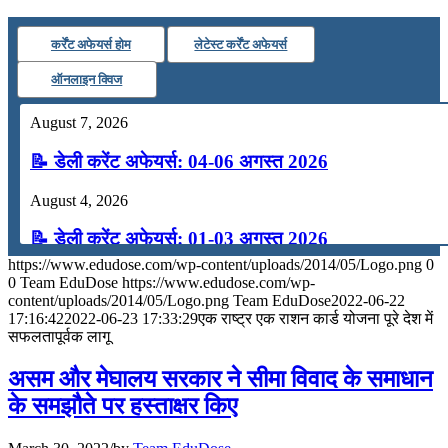
कर्रेंट अफेयर्स होम
लेटेस्ट कर्रेंट अफेयर्स
ऑनलाइन क्विज
August 7, 2026
📝 डेली करेंट अफेयर्स: 04-06 अगस्त 2026
August 4, 2026
📝 डेली करेंट अफेयर्स: 01-03 अगस्त 2026
https://www.edudose.com/wp-content/uploads/2014/05/Logo.png
0
July 31, 2026
0
Team EduDose
https://www.edudose.com/wp-
content/uploads/2014/05/Logo.png
Team EduDose
2022-06-22
📝 डेली करेंट अफेयर्स: 28-31 जुलाई 2026
17:16:42
2022-06-23 17:33:29
एक राष्ट्र एक राशन कार्ड योजना पूरे देश में
सफलतापूर्वक लागू
July 28, 2026
असम और मेघालय सरकार ने सीमा विवाद के समाधान
📝 डेली करेंट अफेयर्स: 25-27 जुलाई 2026
के समझौते पर हस्ताक्षर किए
July 25, 2026