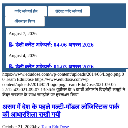
कर्रेंट अफेयर्स होम
लेटेस्ट कर्रेंट अफेयर्स
ऑनलाइन क्विज
August 7, 2026
📝 डेली करेंट अफेयर्स: 04-06 अगस्त 2026
August 4, 2026
📝 डेली करेंट अफेयर्स: 01-03 अगस्त 2026
https://www.edudose.com/wp-content/uploads/2014/05/Logo.png
0
July 31, 2026
0
Team EduDose
https://www.edudose.com/wp-
content/uploads/2014/05/Logo.png
Team EduDose
2021-09-05
📝 डेली करेंट अफेयर्स: 28-31 जुलाई 2026
22:12:42
2021-09-07 13:36:50
पूर्वोतर के 5 कार्बी आंगलांग विद्रोही समूहों ने
केंद्र सरकार के साथ समझौते पर हस्ताक्षर किया
July 28, 2026
असम में देश के पहले मल्टी-मॉडल लॉजिस्टिक पार्क
📝 डेली करेंट अफेयर्स: 25-27 जुलाई 2026
की आधारशिला राखी गयी
July 25, 2026
October 21, 2020
/
by
Team EduDose