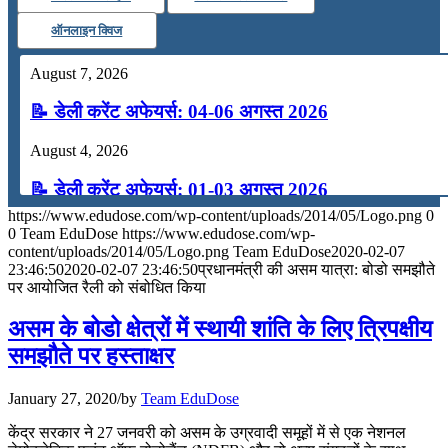
ऑनलाइन क्विज
August 7, 2026
📝 डेली करेंट अफेयर्स: 04-06 अगस्त 2026
August 4, 2026
📝 डेली करेंट अफेयर्स: 01-03 अगस्त 2026
https://www.edudose.com/wp-content/uploads/2014/05/Logo.png
0
July 31, 2026
0
Team EduDose
https://www.edudose.com/wp-
content/uploads/2014/05/Logo.png
Team EduDose
2020-02-07
📝 डेली करेंट अफेयर्स: 28-31 जुलाई 2026
23:46:50
2020-02-07 23:46:50
प्रधानमंत्री की असम यात्रा: बोडो समझौते
पर आयोजित रैली को संबोधित किया
July 28, 2026
असम के बोडो क्षेत्रों में स्थायी शांति के लिए त्रिपक्षीय
📝 डेली करेंट अफेयर्स: 25-27 जुलाई 2026
समझौते पर हस्ताक्षर
July 25, 2026
January 27, 2020
/
by
Team EduDose
📝 डेली करेंट अफेयर्स: 22-24 जुलाई 2026
केंद्र सरकार ने 27 जनवरी को असम के उग्रवादी समूहों में से एक नेशनल