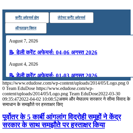
कर्रेंट अफेयर्स होम
लेटेस्ट कर्रेंट अफेयर्स
ऑनलाइन क्विज
August 7, 2026
📝 डेली करेंट अफेयर्स: 04-06 अगस्त 2026
August 4, 2026
📝 डेली करेंट अफेयर्स: 01-03 अगस्त 2026
https://www.edudose.com/wp-content/uploads/2014/05/Logo.png
0
July 31, 2026
0
Team EduDose
https://www.edudose.com/wp-
content/uploads/2014/05/Logo.png
Team EduDose
2022-03-30
📝 डेली करेंट अफेयर्स: 28-31 जुलाई 2026
09:35:47
2022-04-02 10:08:52
असम और मेघालय सरकार ने सीमा विवाद के
समाधान के समझौते पर हस्ताक्षर किए
July 28, 2026
पूर्वोतर के 5 कार्बी आंगलांग विद्रोही समूहों ने केंद्र
📝 डेली करेंट अफेयर्स: 25-27 जुलाई 2026
सरकार के साथ समझौते पर हस्ताक्षर किया
July 25, 2026