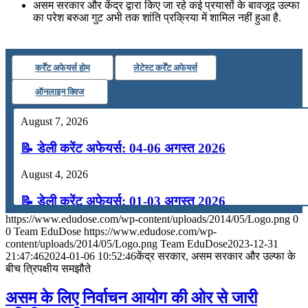
असम सरकार और केंद्र द्वारा किए जा रहे कई प्रयासों के बावजूद उल्फा
का परेश बरुआ गुट अभी तक शांति प्रक्रिया में शामिल नहीं हुआ है.
कर्रेंट अफेयर्स होम
लेटेस्ट कर्रेंट अफेयर्स
ऑनलाइन क्विज
August 7, 2026
📝 डेली करेंट अफेयर्स: 04-06 अगस्त 2026
August 4, 2026
📝 डेली करेंट अफेयर्स: 01-03 अगस्त 2026
https://www.edudose.com/wp-content/uploads/2014/05/Logo.png
0
July 31, 2026
0
Team EduDose
https://www.edudose.com/wp-
content/uploads/2014/05/Logo.png
Team EduDose
2023-12-31
📝 डेली करेंट अफेयर्स: 28-31 जुलाई 2026
21:47:46
2024-01-06 10:52:46
केंद्र सरकार, असम सरकार और उल्‍फा के
बीच त्रिपक्षीय समझौते
July 28, 2026
असम के लिए निर्वाचन आयोग की ओर से जारी
📝 डेली करेंट अफेयर्स: 25-27 जुलाई 2026