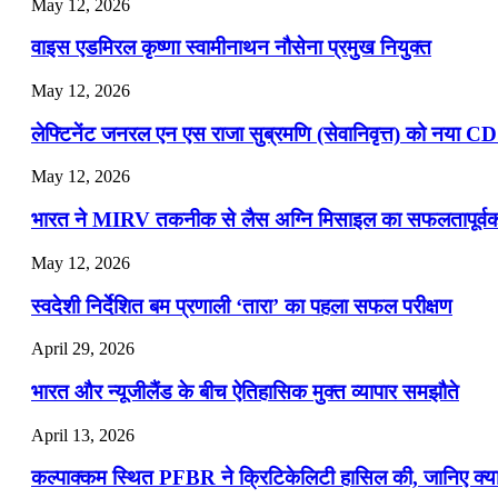
📝 डेली करेंट अफेयर्स: 13-15 जुलाई 2026
May 12, 2026
वाइस एडमिरल कृष्णा स्वामीनाथन नौसेना प्रमुख नियुक्त
May 12, 2026
लेफ्टिनेंट जनरल एन एस राजा सुब्रमणि (सेवानिवृत्त) को नया C
May 12, 2026
भारत ने MIRV तकनीक से लैस अग्नि मिसाइल का सफलतापूर्वक 
May 12, 2026
स्वदेशी निर्देशित बम प्रणाली ‘तारा’ का पहला सफल परीक्षण
April 29, 2026
भारत और न्यूजीलैंड के बीच ऐतिहासिक मुक्त व्यापार समझौते
April 13, 2026
कल्पाक्कम स्थित PFBR ने क्रिटिकेलिटी हासिल की, जानिए क्या 