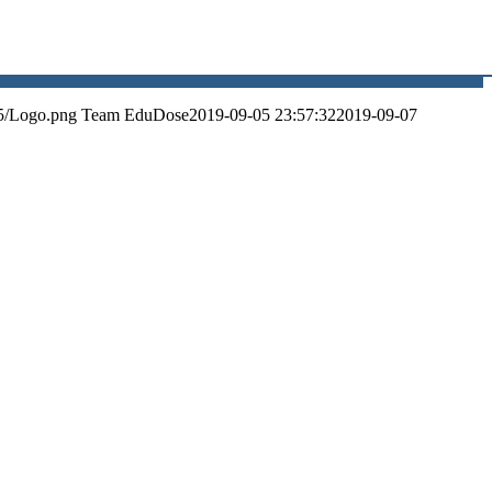
5/Logo.png
Team EduDose
2019-09-05 23:57:32
2019-09-07