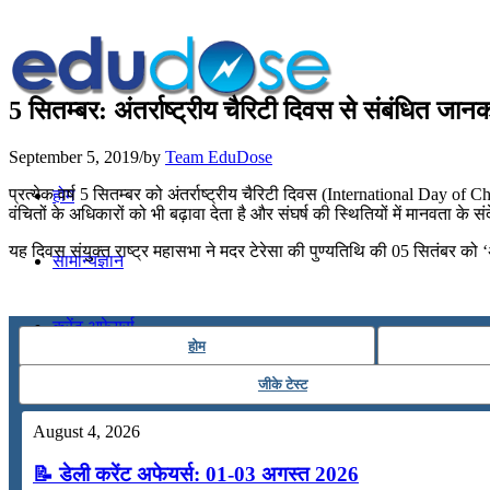
5 सितम्बर: अंतर्राष्ट्रीय चैरिटी दिवस से संबंधित जान
September 5, 2019
/
by
Team EduDose
प्रत्येक वर्ष 5 सितम्बर को अंतर्राष्ट्रीय चैरिटी दिवस (International Day of Cha
होम
वंचितों के अधिकारों को भी बढ़ावा देता है और संघर्ष की स्थितियों में मानवता के स
यह दिवस संयुक्त राष्ट्र महासभा ने मदर टेरेसा की पुण्यतिथि की 05 सितंबर को ‘अंत
सामान्यज्ञान
करेंट अफेयर्स
होम
जीके टेस्ट
गणित
August 4, 2026
तर्कशक्ति
📝 डेली करेंट अफेयर्स: 01-03 अगस्त 2026