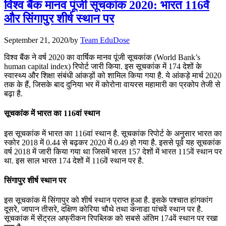
विश्व बैंक मानव पूंजी सूचकांक 2020: भारत 116वें
📝 डेली करेंट अफेयर्स: 25-27 जुलाई 2026
और सिंगापुर शीर्ष स्थान पर
July 25, 2026
September 21, 2020
/
by
Team EduDose
📝 डेली करेंट अफेयर्स: 22-24 जुलाई 2026
विश्व बैंक ने वर्ष 2020 का वार्षिक मानव पूंजी सूचकांक (World Bank’s
human capital index) रिपोर्ट जारी किया. इस सूचकांक में 174 देशों के
July 22, 2026
स्वास्थ्य और शिक्षा संबंधी आंकड़ों को शामिल किया गया है. ये आंकड़े मार्च 2020
तक के हैं, जिसके बाद दुनिया भर में कोरोना वायरस महामारी का प्रकोप तेजी से
📝 डेली करेंट अफेयर्स: 19-21 जुलाई 2026
बढ़ा है.
July 19, 2026
सूचकांक में भारत का 116वां स्थान
📝 डेली करेंट अफेयर्स: 16-18 जुलाई 2026
इस सूचकांक में भारत का 116वां स्थान है. सूचकांक रिपोर्ट के अनुसार भारत का
स्कोर 2018 में 0.44 से बढ़कर 2020 में 0.49 हो गया है. इससे पूर्व यह सूचकांक
वर्ष 2018 में जारी किया गया था जिसमें भारत 157 देशों में भारत 115वें स्थान पर
था. इस साल भारत 174 देशों में 116वें स्थान पर है.
सिंगापुर शीर्ष स्थान पर
इस सूचकांक में सिंगापुर को शीर्ष स्थान प्राप्त हुआ है. इसके पश्चात हांगकांग
दूसरे, जापान तीसरे, दक्षिण कोरिया चौथे तथा कनाडा पांचवें स्थान पर है.
सूचकांक में सेंट्रल अफ्रीकन रिपब्लिक को सबसे अंतिम 174वें स्थान पर रखा