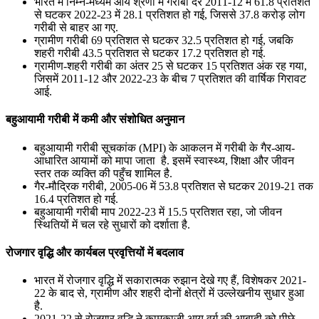
भारत में निम्न-मध्यम आय श्रेणी में गरीबी दर 2011-12 में 61.8 प्रतिशत
से घटकर 2022-23 में 28.1 प्रतिशत हो गई, जिससे 37.8 करोड़ लोग
गरीबी से बाहर आ गए.
ग्रामीण गरीबी 69 प्रतिशत से घटकर 32.5 प्रतिशत हो गई, जबकि
शहरी गरीबी 43.5 प्रतिशत से घटकर 17.2 प्रतिशत हो गई.
ग्रामीण-शहरी गरीबी का अंतर 25 से घटकर 15 प्रतिशत अंक रह गया,
जिसमें 2011-12 और 2022-23 के बीच 7 प्रतिशत की वार्षिक गिरावट
आई.
बहुआयामी गरीबी में कमी और संशोधित अनुमान
बहुआयामी गरीबी सूचकांक (MPI) के आकलन में गरीबी के गैर-आय-
आधारित आयामों को मापा जाता है. इसमें स्वास्थ्य, शिक्षा और जीवन
स्तर तक व्यक्ति की पहुँच शामिल है.
गैर-मौद्रिक गरीबी, 2005-06 में 53.8 प्रतिशत से घटकर 2019-21 तक
16.4 प्रतिशत हो गई.
बहुआयामी गरीबी माप 2022-23 में 15.5 प्रतिशत रहा, जो जीवन
स्थितियों में चल रहे सुधारों को दर्शाता है.
रोजगार वृद्धि और कार्यबल प्रवृत्तियों में बदलाव
भारत में रोजगार वृद्धि में सकारात्मक रुझान देखे गए हैं, विशेषकर 2021-
22 के बाद से, ग्रामीण और शहरी दोनों क्षेत्रों में उल्लेखनीय सुधार हुआ
है.
2021-22 से रोजगार वृद्धि ने कामकाजी आयु वर्ग की आबादी को पीछे