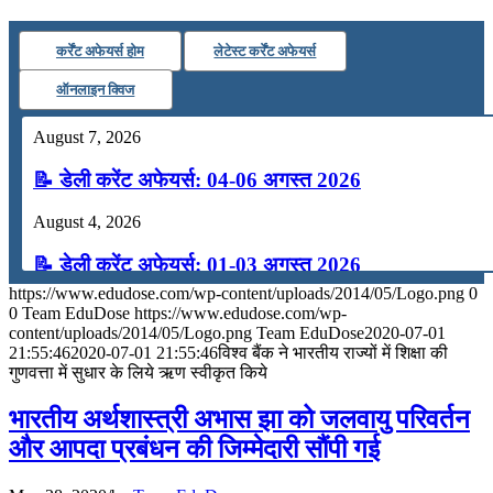
कर्रेंट अफेयर्स होम
लेटेस्ट कर्रेंट अफेयर्स
ऑनलाइन क्विज
August 7, 2026
📝 डेली करेंट अफेयर्स: 04-06 अगस्त 2026
August 4, 2026
📝 डेली करेंट अफेयर्स: 01-03 अगस्त 2026
https://www.edudose.com/wp-content/uploads/2014/05/Logo.png
0
July 31, 2026
0
Team EduDose
https://www.edudose.com/wp-
content/uploads/2014/05/Logo.png
Team EduDose
2020-07-01
📝 डेली करेंट अफेयर्स: 28-31 जुलाई 2026
21:55:46
2020-07-01 21:55:46
विश्व बैंक ने भारतीय राज्यों में शिक्षा की
गुणवत्ता में सुधार के लिये ऋण स्वीकृत किये
July 28, 2026
भारतीय अर्थशास्त्री अभास झा को जलवायु परिवर्तन
📝 डेली करेंट अफेयर्स: 25-27 जुलाई 2026
और आपदा प्रबंधन की जिम्मेदारी सौंपी गई
July 25, 2026