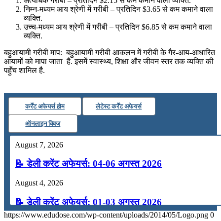
अत्यधिक गरीबी – प्रतिदिन $2.15 से कम कमाने वाला व्यक्ति.
निम्न-मध्यम आय श्रेणी में गरीबी – प्रतिदिन $3.65 से कम कमाने वाला
व्यक्ति.
उच्च-मध्यम आय श्रेणी में गरीबी – प्रतिदिन $6.85 से कम कमाने वाला
व्यक्ति.
बहुआयामी गरीबी माप: बहुआयामी गरीबी आकलन में गरीबी के गैर-आय-आधारित
आयामों को मापा जाता है. इसमें स्वास्थ्य, शिक्षा और जीवन स्तर तक व्यक्ति की
पहुँच शामिल है.
कर्रेंट अफेयर्स होम
लेटेस्ट कर्रेंट अफेयर्स
ऑनलाइन क्विज
August 7, 2026
📝 डेली करेंट अफेयर्स: 04-06 अगस्त 2026
August 4, 2026
📝 डेली करेंट अफेयर्स: 01-03 अगस्त 2026
https://www.edudose.com/wp-content/uploads/2014/05/Logo.png
0
July 31, 2026