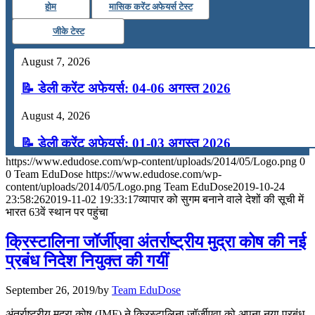
होम
मासिक करेंट अफेयर्स टेस्ट
जीके टेस्ट
August 7, 2026
📝 डेली करेंट अफेयर्स: 04-06 अगस्त 2026
August 4, 2026
📝 डेली करेंट अफेयर्स: 01-03 अगस्त 2026
https://www.edudose.com/wp-content/uploads/2014/05/Logo.png
0
July 31, 2026
0
Team EduDose
https://www.edudose.com/wp-
content/uploads/2014/05/Logo.png
Team EduDose
2019-10-24
📝 डेली करेंट अफेयर्स: 28-31 जुलाई 2026
23:58:26
2019-11-02 19:33:17
व्यापार को सुगम बनाने वाले देशों की सूची में
भारत 63वें स्थान पर पहुंचा
July 28, 2026
क्रिस्टालिना जॉर्जीएवा अंतर्राष्ट्रीय मुद्रा कोष की नई
📝 डेली करेंट अफेयर्स: 25-27 जुलाई 2026
प्रबंध निदेश नियुक्त की गयीं
July 25, 2026
September 26, 2019
/
by
Team EduDose
📝 डेली करेंट अफेयर्स: 22-24 जुलाई 2026
अंतर्राष्ट्रीय मुद्रा कोष (IMF) ने क्रिस्टालिना जॉर्जीएवा को अपना नया प्रबंध