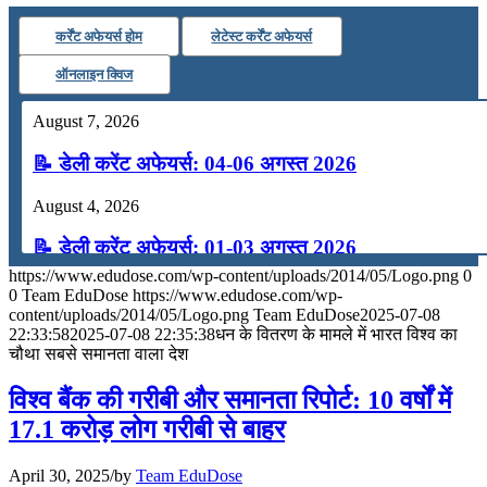
कर्रेंट अफेयर्स होम
लेटेस्ट कर्रेंट अफेयर्स
ऑनलाइन क्विज
August 7, 2026
📝 डेली करेंट अफेयर्स: 04-06 अगस्त 2026
August 4, 2026
📝 डेली करेंट अफेयर्स: 01-03 अगस्त 2026
https://www.edudose.com/wp-content/uploads/2014/05/Logo.png
0
July 31, 2026
0
Team EduDose
https://www.edudose.com/wp-
content/uploads/2014/05/Logo.png
Team EduDose
2025-07-08
📝 डेली करेंट अफेयर्स: 28-31 जुलाई 2026
22:33:58
2025-07-08 22:35:38
धन के वितरण के मामले में भारत विश्व का
चौथा सबसे समानता वाला देश
July 28, 2026
विश्व बैंक की गरीबी और समानता रिपोर्ट: 10 वर्षों में
📝 डेली करेंट अफेयर्स: 25-27 जुलाई 2026
17.1 करोड़ लोग गरीबी से बाहर
July 25, 2026
April 30, 2025
/
by
Team EduDose