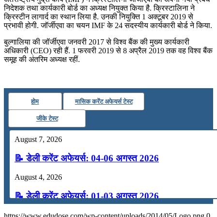
निदेशक तथा कार्यकारी बोर्ड का अध्यक्ष नियुक्त किया है. क्रिस्टालिना ने
July 22, 2026
क्रिस्टीन लागार्द का स्थान लिया है. उनकी नियुक्ति 1 अक्टूबर 2019 से
प्रभावी होगी. जॉर्जीएवा का चयन IMF के 24 सदस्यीय कार्यकारी बोर्ड ने किया.
📝 डेली करेंट अफेयर्स: 19-21 जुलाई 2026
बुल्गालिया की जॉर्जीएवा जनवरी 2017 से विश्व बैंक की मुख्य कार्यकारी
July 19, 2026
अधिकारी (CEO) रही हैं. 1 फरवरी 2019 से 8 अप्रैल 2019 तक वह विश्व बैंक
समूह की अंतरिम अध्यक्ष रहीं.
📝 डेली करेंट अफेयर्स: 16-18 जुलाई 2026
होम
मासिक करेंट अफेयर्स टेस्ट
जीके टेस्ट
August 7, 2026
📝 डेली करेंट अफेयर्स: 04-06 अगस्त 2026
August 4, 2026
📝 डेली करेंट अफेयर्स: 01-03 अगस्त 2026
July 31, 2026
https://www.edudose.com/wp-content/uploads/2014/05/Logo.png
0