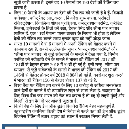
सूची जारी करता है. इसमें वह 10 पैमानों पर 190 देशों की रैकिंग तय
करता है.
जिन 10 पैमानों के आधार पर देशों की रैंक तय की जाती है वे हैं- बिजली
कनेक्शन, कॉन्ट्रैक्ट लागू करना, बिजनेस शुरू करना, प्रॉपर्टी
रजिस्ट्रेशन, दिवालिया शोधन प्रक्रिया, कंस्ट्रक्शन परमिट, क्रेडिट
मिलना, इन्वेस्टर्स के हितों की रक्षा, टैक्स पेमेंट और सीमा पार व्यापार
शामिल हैं. एक 11वां पैमाना ‘श्रम बाजार के नियम’ भी होता है लेकिन
देशों की रैंकिंग तय करते समय इसके मूल्य को नहीं जोड़ा जाता.
भारत 10 मानकों में से 6 मानकों में अपनी रैंकिंग को बेहतर करने में
कामयाब रहा है. सबसे उल्लेखनीय सुधार ‘कंस्ट्रक्शन परमिट’ और
‘सीमा पार व्यापार’ से जुड़े संकेतकों के मामले में देखा गया है. निर्माण
परमिट की स्वीकृति देने के मामले में भारत की रैंकिंग वर्ष 2017 की
181वीं से बेहतर होकर 2018 में 52वीं हो गई है. इसी तरह ‘सीमा पार
व्यापार’ से जुड़े संकेतकों के मामले में भारत की रैंकिंग वर्ष 2017 की
146वीं से बेहतर होकर वर्ष 2018 में 80वीं हो गई है. कारोबार शुरू करने
में भारत की रैंकिग 156 से बेहतर होकर 137 हो गई है.
विश्व बैंक यह रैंकिंग तय करने के लिए 10 करोड़ से अधिक जनसंख्या
वाले देशों के मामले में दो व्यापारिक शहर से डाटा लेता है. उदाहरण के
लिए विश्व बैंक जब भारत की रैंक तय करता है तो वह दो शहरों मुंबई और
दिल्ली से इन पैमानों पर आंकड़े जुटाता है.
किसी देश के लिए ईज ऑफ डूइंग बिजनेस रैंकिंग बेहद महत्वपूर्ण है.
बहुराष्ट्रीय कंपनियां किसी देश में निवेश से पहले वहां की ईज ऑफ डूइंग
बिजनेस रैंकिंग में उतार-चढ़ाव को ध्यान में रखकर निर्णय लेती हैं.