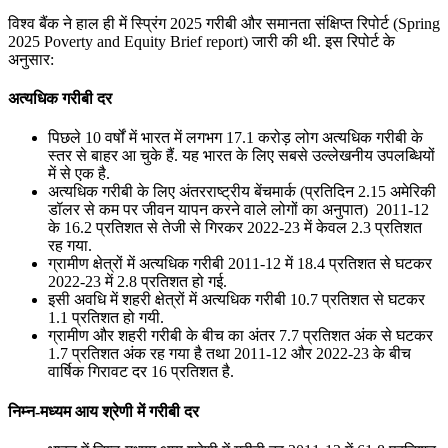
📝 डेली करेंट अफेयर्स: 22-24 जुलाई 2026
विश्व बैंक ने हाल ही में स्प्रिंग 2025 गरीबी और समानता संक्षिप्त रिपोर्ट (Spring
2025 Poverty and Equity Brief report) जारी की थी. इस रिपोर्ट के
July 22, 2026
अनुसार:
📝 डेली करेंट अफेयर्स: 19-21 जुलाई 2026
अत्यधिक गरीबी दर
July 19, 2026
पिछले 10 वर्षों में भारत में लगभग 17.1 करोड़ लोग अत्यधिक गरीबी के
स्तर से बाहर आ चुके हैं. यह भारत के लिए सबसे उल्लेखनीय उपलब्धियों
📝 डेली करेंट अफेयर्स: 16-18 जुलाई 2026
में से एक है.
अत्यधिक गरीबी के लिए अंतरराष्ट्रीय बेंचमार्क (प्रतिदिन 2.15 अमेरिकी
डॉलर से कम पर जीवन यापन करने वाले लोगों का अनुपात) 2011-12
के 16.2 प्रतिशत से तेजी से गिरकर 2022-23 में केवल 2.3 प्रतिशत
रह गया.
ग्रामीण क्षेत्रों में अत्यधिक गरीबी 2011-12 में 18.4 प्रतिशत से घटकर
2022-23 में 2.8 प्रतिशत हो गई.
इसी अवधि में शहरी क्षेत्रों में अत्यधिक गरीबी 10.7 प्रतिशत से घटकर
1.1 प्रतिशत हो गयी.
ग्रामीण और शहरी गरीबी के बीच का अंतर 7.7 प्रतिशत अंक से घटकर
1.7 प्रतिशत अंक रह गया है तथा 2011-12 और 2022-23 के बीच
वार्षिक गिरावट दर 16 प्रतिशत है.
निम्न-मध्यम आय श्रेणी में गरीबी दर