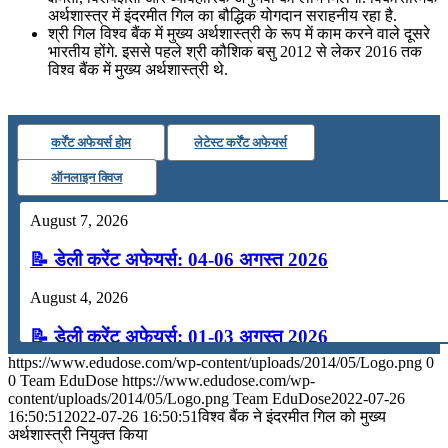
अर्थशास्‍त्र में इंदरमीत गिल का बौद्धिक योगदान सराहनीय रहा है.
श्री गिल विश्‍व बैंक में मुख्‍य अर्थशास्‍त्री के रूप में काम करने वाले दूसरे
भारतीय होंगे. इससे पहले श्री कौशिक बसु 2012 से लेकर 2016 तक
विश्‍व बैंक में मुख्‍य अर्थशास्‍त्री थे.
कर्रेंट अफेयर्स होम
लेटेस्ट कर्रेंट अफेयर्स
ऑनलाइन क्विज
August 7, 2026
📝 डेली करेंट अफेयर्स: 04-06 अगस्त 2026
August 4, 2026
📝 डेली करेंट अफेयर्स: 01-03 अगस्त 2026
https://www.edudose.com/wp-content/uploads/2014/05/Logo.png
0
July 31, 2026
0
Team EduDose
https://www.edudose.com/wp-
content/uploads/2014/05/Logo.png
Team EduDose
2022-07-26
📝 डेली करेंट अफेयर्स: 28-31 जुलाई 2026
16:50:51
2022-07-26 16:50:51
विश्‍व बैंक ने इंदरमीत गिल को मुख्‍य
अर्थशास्‍त्री नियुक्‍त किया