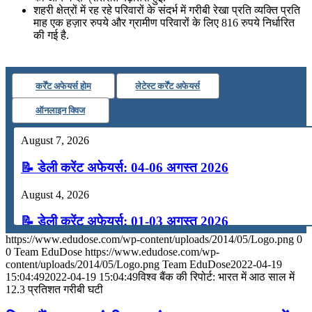
शहरी क्षेत्रों में रह रहे परिवारों के संदर्भ में गरीबी रेखा प्रति व्‍यक्ति प्रति
माह एक हज़ार रुपये और ग्रामीण परिवारों के लिए 816 रुपये निर्धारित
की गई है.
कर्रेंट अफेयर्स होम
लेटेस्ट कर्रेंट अफेयर्स
ऑनलाइन क्विज
August 7, 2026
📝 डेली करेंट अफेयर्स: 04-06 अगस्त 2026
August 4, 2026
📝 डेली करेंट अफेयर्स: 01-03 अगस्त 2026
https://www.edudose.com/wp-content/uploads/2014/05/Logo.png
0
July 31, 2026
0
Team EduDose
https://www.edudose.com/wp-
content/uploads/2014/05/Logo.png
Team EduDose
2022-04-19
📝 डेली करेंट अफेयर्स: 28-31 जुलाई 2026
15:04:49
2022-04-19 15:04:49
विश्‍व बैंक की रिपोर्ट: भारत में आठ साल में
12.3 प्रतिशत गरीबी घटी
July 28, 2026