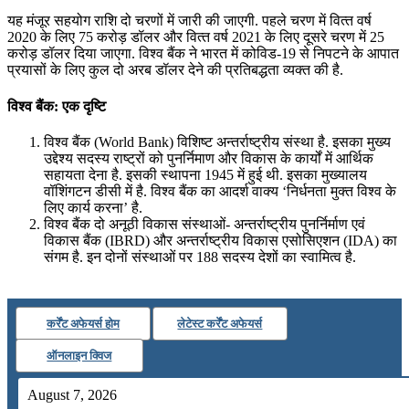
July 19, 2026
यह मंजूर सहयोग राशि दो चरणों में जारी की जाएगी. पहले चरण में वित्‍त वर्ष
2020 के लिए 75 करोड़ डॉलर और वित्‍त वर्ष 2021 के लिए दूसरे चरण में 25
📝 डेली करेंट अफेयर्स: 16-18 जुलाई 2026
करोड़ डॉलर दिया जाएगा. विश्व बैंक ने भारत में कोविड-19 से निपटने के आपात
प्रयासों के लिए कुल दो अरब डॉलर देने की प्रतिबद्धता व्यक्त की है.
विश्‍व बैंक: एक दृष्टि
विश्व बैंक (World Bank) विशिष्ट अन्तर्राष्ट्रीय संस्था है. इसका मुख्य
उद्देश्य सदस्य राष्ट्रों को पुनर्निमाण और विकास के कार्यों में आर्थिक
सहायता देना है. इसकी स्थापना 1945 में हुई थी. इसका मुख्यालय
वॉशिंगटन डीसी में है. विश्‍व बैंक का आदर्श वाक्य ‘निर्धनता मुक्त विश्व के
लिए कार्य करना’ है.
विश्‍व बैंक दो अनूठी विकास संस्‍थाओं- अन्तर्राष्ट्रीय पुनर्निर्माण एवं
विकास बैंक (IBRD) और अन्तर्राष्ट्रीय विकास एसोसिएशन (IDA) का
संगम है. इन दोनों संस्‍थाओं पर 188 सदस्‍य देशों का स्‍वामित्‍व है.
कर्रेंट अफेयर्स होम
लेटेस्ट कर्रेंट अफेयर्स
ऑनलाइन क्विज
August 7, 2026