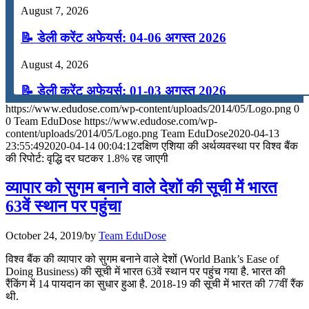
August 7, 2026
📝 डेली करेंट अफेयर्स: 04-06 अगस्त 2026
August 4, 2026
📝 डेली करेंट अफेयर्स: 01-03 अगस्त 2026
https://www.edudose.com/wp-content/uploads/2014/05/Logo.png
0
July 31, 2026
0
Team EduDose
https://www.edudose.com/wp-
content/uploads/2014/05/Logo.png
Team EduDose
2020-04-13
📝 डेली करेंट अफेयर्स: 28-31 जुलाई 2026
23:55:49
2020-04-14 00:04:12
दक्षिण एशिया की अर्थव्यवस्था पर विश्व बैंक
की रिपोर्ट: वृद्धि दर घटकर 1.8% रह जाएगी
July 28, 2026
व्यापार को सुगम बनाने वाले देशों की सूची में भारत
📝 डेली करेंट अफेयर्स: 25-27 जुलाई 2026
63वें स्थान पर पहुंचा
July 25, 2026
October 24, 2019
/
by
Team EduDose
📝 डेली करेंट अफेयर्स: 22-24 जुलाई 2026
विश्व बैंक की व्यापार को सुगम बनाने वाले देशों (World Bank’s Ease of
Doing Business) की सूची में भारत 63वें स्थान पर पहुंच गया है. भारत की
July 22, 2026
रैंकिंग में 14 पायदान का सुधार हुआ है. 2018-19 की सूची में भारत की 77वीं रैंक
थी.
📝 डेली करेंट अफेयर्स: 19-21 जुलाई 2026