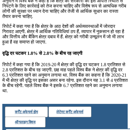
July 19, 2026
अनुमान में विश्व बैंक ने कहा है कि क्षेत्र की सरकारों को इस आपात स्थिति से
निपटने के लिए कार्रवाई को तेज करना चाहिए और विशेष रूप से अत्यधिक गरीब
📝 डेली करेंट अफेयर्स: 16-18 जुलाई 2026
लोगों की सुरक्षा पर ध्यान देना चाहिए और तेजी से आर्थिक सुधार का रास्ता
तैयार करना चाहिए.
रिपोर्ट में कहा गया है कि क्षेत्र के आठ देशों की अर्थव्यवस्थाओं में जोरदार
गिरावट आएगी. क्षेत्र में आर्थिक गतिविधियां ठप हैं, व्यापार में नुकसान हो रहा है
और वित्तीय और बैंकिंग क्षेत्र दबाव में हैं. क्षेत्र को गरीबी उन्मूलन में जो भी लाभ
हुआ है वह समाप्त हो जाएगा.
वृद्धि दर घटकर 1.8% से 2.8% के बीच रह जाएगी
रिपोर्ट में कहा गया है कि 2019-20 में क्षेत्र की वृद्धि दर घटकर 1.8 प्रतिशत से
2.8 प्रतिशत के बीच रह जाएगी. छह माह पहले विश्व बैंक ने क्षेत्र की वृद्धि दर
6.3 प्रतिशत रहने का अनुमान लगाया था. विश्व बैंक का कहना है कि 2020-21
में भी क्षेत्र की वृद्धि पर इसका असर बना रहेगा. इस दौरान यह 3.1 से 4 प्रतिशत
के बीच रहेगी. पहले विश्व बैंक ने इसके 6.7 प्रतिशत रहने का अनुमान लगाया
था.
कर्रेंट अफेयर्स होम
लेटेस्ट कर्रेंट अफेयर्स
ऑनलाइन क्विज