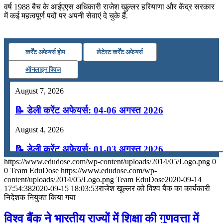
July 19, 2026
वर्ष 1988 बैच के आईएएस अधिकारी राजेश खुल्लर हरियाणा और केंद्र सरकार
में कई महत्वपूर्ण पदों पर अपनी सेवाएं दे चुके हैं.
📝 डेली करेंट अफेयर्स: 16-18 जुलाई 2026
कर्रेंट अफेयर्स होम
लेटेस्ट कर्रेंट अफेयर्स
ऑनलाइन क्विज
August 7, 2026
📝 डेली करेंट अफेयर्स: 04-06 अगस्त 2026
August 4, 2026
📝 डेली करेंट अफेयर्स: 01-03 अगस्त 2026
https://www.edudose.com/wp-content/uploads/2014/05/Logo.png
0
July 31, 2026
0
Team EduDose
https://www.edudose.com/wp-
content/uploads/2014/05/Logo.png
Team EduDose
2020-09-14
📝 डेली करेंट अफेयर्स: 28-31 जुलाई 2026
17:54:38
2020-09-15 18:03:53
राजेश खुल्लर को विश्व बैंक का कार्यकारी
निदेशक नियुक्त किया गया
July 28, 2026
विश्व बैंक ने भारतीय राज्यों में शिक्षा की गुणवत्ता में