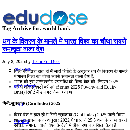
Tag Archive for:
world bank
धन के वितरण के मामले में भारत विश्व का चौथा सबसे
समानता वाला देश
होम
July 8, 2025
/
by
Team EduDose
सामान्यज्ञान
विश्व बैंक द्वारा हाल ही में जारी रिपोर्ट के अनुसार धन के वितरण के मामले
में भारत विश्व का चौथा सबसे समानता वाला देश है.
भारत की इस उल्लेखनीय उपलब्धि को विश्व बैंक की ‘स्प्रिंग 2025
करेंट अफेयर्स
गरीबी और इक्विटी ब्रीफ’ (Spring 2025 Poverty and Equity
Brief) रिपोर्ट में उजागर किया गया था.
गिनी सूचकांक (Gini Index) 2025
गणित
विश्व बैंक ने हाल ही में गिनी सूचकांक (Gini Index) 2025 जारी किया
था. इस सूचकांक के अनुसार 2022 में भारत ने 25.5 अंक के साथ सबसे
तर्कशक्ति
अधिक समानता वाले विश्व के देशों में चौथा स्थान हासिल किया है.