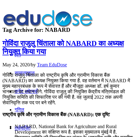
Tag Archive for:
NABARD
गोविंदा राजुलु चिंताला को NABARD का अध्यक्ष
नियुक्त किया गया
होम
May 24, 2020
/
by
Team EduDose
सामान्यज्ञान
गोविंदा राजुलु चिंताला को राष्ट्रीय कृषि और ग्रामीण विकास बैंक
(NABARD) का अध्यक्ष नियुक्त किया गया है. वह वर्तमान में NABARD में
मुख्य महाप्रबंधक के रूप में सेवारत हैं और मौजूदा अध्यक्ष डॉ. हर्ष कुमार
करेंट अफेयर्स
भानवाला का स्थान लेंगे. गोविंदा राजुलु की नियुक्ति केंद्रीय मंत्रिमंडल की
नियुक्ति समिति की सिफारिश पर की गयी है. वह जुलाई 2022 तक अपनी
सेवानिवृत्ति तक पद पर बने रहेंगे.
गणित
राष्ट्रीय कृषि और ग्रामीण विकास बैंक (NABARD): एक दृष्टि
NABARD, National Bank for Agriculture and Rural
तर्कशक्ति
Development का संक्षिप्त रूप है. इसका मुख्यालय मुंबई में है.