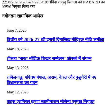
📝 डेली करेंट अफेयर्स: 28-31 जुलाई 2026
22:34:20
2020-05-24 22:34:20
गोविंदा राजुलु चिंताला को NABARD का
अध्यक्ष नियुक्त किया गया
July 28, 2026
नवीनतम सामायिक आलेख
📝 डेली करेंट अफेयर्स: 25-27 जुलाई 2026
July 25, 2026
June 7, 2026
📝 डेली करेंट अफेयर्स: 22-24 जुलाई 2026
वित्तीय वर्ष 2026-27 की दूसरी द्विमासिक मौद्रिक नीति समीक्षा
July 22, 2026
May 18, 2026
📝 डेली करेंट अफेयर्स: 19-21 जुलाई 2026
तीसरा ‘भारत-नॉर्डिक शिखर सम्मेलन’ ओस्लो में संपन्न
July 19, 2026
May 13, 2026
📝 डेली करेंट अफेयर्स: 16-18 जुलाई 2026
तमिलनाडु, पश्चिम बंगाल, असम, केरल और पुडुचेरी में नए
विधानसभा का गठन
May 12, 2026
वाइस एडमिरल कृष्णा स्वामीनाथन नौसेना प्रमुख नियुक्त