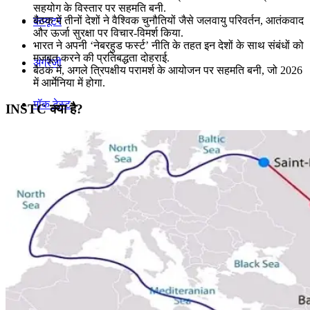
सहयोग के विस्तार पर सहमति बनी.
बैठक में तीनों देशों ने वैश्विक चुनौतियों जैसे जलवायु परिवर्तन, आतंकवाद
कंप्यूटर
और ऊर्जा सुरक्षा पर विचार-विमर्श किया.
भारत ने अपनी ‘नेबरहुड फर्स्ट’ नीति के तहत इन देशों के साथ संबंधों को
मजबूत करने की प्रतिबद्धता दोहराई.
अंग्रेजी
बैठक में, अगले त्रिपक्षीय परामर्श के आयोजन पर सहमति बनी, जो 2026
में आर्मेनिया में होगा.
मॉक टेस्ट
INSTC क्या है?
टुडेज जीके
Menu
Menu