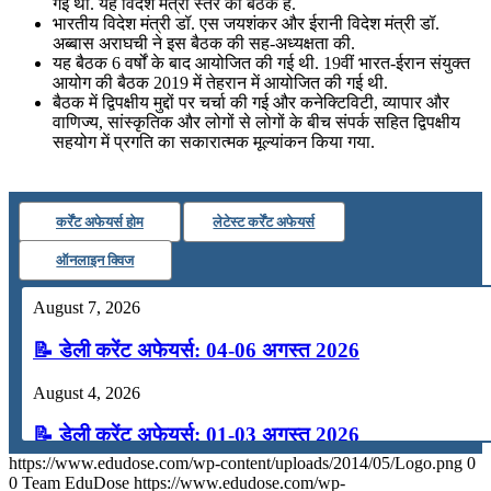
गई थी. यह विदेश मंत्री स्तर की बैठक है.
भारतीय विदेश मंत्री डॉ. एस जयशंकर और ईरानी विदेश मंत्री डॉ.
अब्बास अराघची ने इस बैठक की सह-अध्यक्षता की.
यह बैठक 6 वर्षों के बाद आयोजित की गई थी. 19वीं भारत-ईरान संयुक्त
आयोग की बैठक 2019 में तेहरान में आयोजित की गई थी.
बैठक में द्विपक्षीय मुद्दों पर चर्चा की गई और कनेक्टिविटी, व्यापार और
वाणिज्य, सांस्कृतिक और लोगों से लोगों के बीच संपर्क सहित द्विपक्षीय
सहयोग में प्रगति का सकारात्मक मूल्यांकन किया गया.
कर्रेंट अफेयर्स होम
लेटेस्ट कर्रेंट अफेयर्स
ऑनलाइन क्विज
August 7, 2026
📝 डेली करेंट अफेयर्स: 04-06 अगस्त 2026
August 4, 2026
📝 डेली करेंट अफेयर्स: 01-03 अगस्त 2026
https://www.edudose.com/wp-content/uploads/2014/05/Logo.png
0
July 31, 2026
0
Team EduDose
https://www.edudose.com/wp-