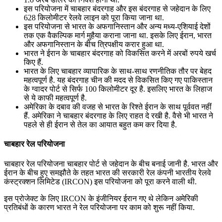
इस परियोजना में चाबहार बंदरगाह और इस बंदरगाह से जहेदान के लिए
628 किलोमीटर रेलवे लाइन को पूरा किया जाना था.
इस परियोजना से भारत के अफगानिस्‍तान और अन्‍य मध्‍य-एशियाई देशों
तक एक वैकल्पिक मार्ग मुहैया कराना जाना था. इसके लिए ईरान, भारत
और अफगानिस्‍तान के बीच त्रिपक्षीय करार हुआ था.
भारत ने ईरान के चाबहार बंदरगाह को विकसित करने में अरबों रुपये खर्च
किए हैं.
भारत के लिए चाबहार व्यापारिक के साथ-साथ रणनीतिक तौर पर बेहद
महत्वपूर्ण है. यह बंदरगाह चीन की मदद से विकसित किए गए पाकिस्तान
के ग्वादर पोर्ट से सिर्फ 100 किलोमीटर दूर है. इसलिए भारत के लिहाज
से ये काफी महत्वपूर्ण है.
अमेरिका के दबाव की वजह से भारत के रिश्ते ईरान के साथ पूर्ववत नहीं
हैं. अमेरिका ने चाबहार बंदरगाह के लिए राहत दे रखी है. वैसे भी भारत ने
पहले से ही ईरान से तेल का आयात बहुत कम कर दिया है.
चाबहार रेल परियोजना
चाबहार रेल परियोजना चाबहार पोर्ट से जहेदान के बीच बनाई जानी है. भारत और
ईरान के बीच हुए समझौते के तहत भारत की सरकारी रेल कंपनी भारतीय रेलवे
कंस्ट्रक्शन लिमिटेड (IRCON) इस परियोजना को पूरा करने वाली थी.
इस प्रोजेक्ट के लिए IRCON के इंजीनियर ईरान गए थे लेकिन अमेरिकी
प्रतिबंधों के कारण भारत ने रेल परियोजना पर काम को शुरू नहीं किया.