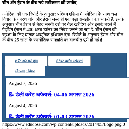
चीन और ईरान के बीच नये समीकरण की उम्मीद
अमेरिका की एक रिपोर्ट के अनुसार पश्चिम एशिया में अमेरिका के साथ चल
विवाद के कारण चीन और ईरान जल्‍द ही एक बड़ा समझौता कर सकते हैं. इसके
अनुसार चीन ईरान से बेहद सस्‍ती दरों पर तेल खरीदेगा और इसके बदले में
पेइचिंग ईरान में 400 अरब डॉलर का निवेश करने जा रहा है. चीन ईरान की
सुरक्षा के लिए घातक आधुनिक हथियार देगा. रिपोर्ट के अनुसार ईरान और चीन
के बीच 25 साल के रणनीतिक समझौते पर बातचीत पूरी हो गई है
कर्रेंट अफेयर्स होम
लेटेस्ट कर्रेंट अफेयर्स
ऑनलाइन क्विज
August 7, 2026
📝 डेली करेंट अफेयर्स: 04-06 अगस्त 2026
August 4, 2026
📝 डेली करेंट अफेयर्स: 01-03 अगस्त 2026
https://www.edudose.com/wp-content/uploads/2014/05/Logo.png
0
July 31, 2026