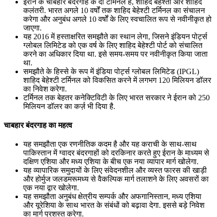
ईरान के चाबहार बंदरगाह के दो टर्मिनल हैं, शाहिद बेहश्ती और शाहिद
कलंतरी. भारत अगले 10 वर्षों तक शाहिद बेहेश्टी टर्मिनल का संचालन
करेगा और अनुबंध अगले 10 वर्षों के लिए स्वचालित रूप से नवीनीकृत हो
जाएगा.
यह 2016 में हस्ताक्षरित समझौते का स्थान लेगा, जिसने इंडियन पोर्ट्स
ग्लोबल लिमिटेड को एक वर्ष के लिए शाहिद बेहेश्टी पोर्ट को संचालित
करने का अधिकार दिया था. इसे समय-समय पर नवीनीकृत किया जाता
था.
समझौते के हिस्से के रूप में इंडिया पोर्ट्स ग्लोबल लिमिटेड (IPGL)
शाहिद बेहेश्टी टर्मिनल को विकसित करने में लगभग 120 मिलियन डॉलर
का निवेश करेगा.
टर्मिनल तक बेहतर कनेक्टिविटी के लिए भारत सरकार ने ईरान को 250
मिलियन डॉलर का कर्ज़ भी दिया है.
चाबहार बंदरगाह का महत्व
यह समझौता एक रणनीतिक कदम है और यह कराची के साथ-साथ
पाकिस्तान में ग्वादर बंदरगाहों को दरकिनार करते हुए ईरान के माध्यम से
दक्षिण एशिया और मध्य एशिया के बीच एक नया व्यापार मार्ग खोलेगा.
यह व्यापारिक समुदायों के लिए संवेदनशील और व्यस्त फारस की खाड़ी
और होर्मुज जलडमरूमध्य से वैकल्पिक मार्ग तलाशने के लिए अवसरों का
एक नया द्वार खोलेगा.
यह समझौता अनुबंध क्षेत्रीय सम्‍पर्क और अफगानिस्तान, मध्य एशिया
और यूरेशिया के साथ भारत के संबंधों को बढ़ावा देगा. इससे बड़े निवेश
का मार्ग प्रशस्त करेगा.