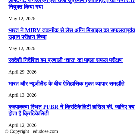
लेफ्टिनेंट जनरल एन एस राजा सुब्रमणि (सेवानिवृत्त) को नया C
नियुक्त किया गया
May 12, 2026
भारत ने MIRV तकनीक से लैस अग्नि मिसाइल का सफलतापूर्व
उड़ान परीक्षण किया
May 12, 2026
स्वदेशी निर्देशित बम प्रणाली ‘तारा’ का पहला सफल परीक्षण
April 29, 2026
भारत और न्यूजीलैंड के बीच ऐतिहासिक मुक्त व्यापार समझौते
April 13, 2026
कल्पाक्कम स्थित PFBR ने क्रिटिकेलिटी हासिल की, जानिए क्य
होता है क्रिटिकेलिटी
April 12, 2026
© Copyright - edudose.com