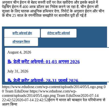
अनुसार चीन ईरान से बेहद सस्‍ती दरों पर तेल खरीदेगा और इसके बदले में
पेइचिंग ईरान में 400 अरब डॉलर का निवेश करने जा रहा है. चीन ईरान की
सुरक्षा के लिए घातक आधुनिक हथियार देगा. रिपोर्ट के अनुसार ईरान और चीन
के बीच 25 साल के रणनीतिक समझौते पर बातचीत पूरी हो गई है
कर्रेंट अफेयर्स होम
लेटेस्ट कर्रेंट अफेयर्स
ऑनलाइन क्विज
August 4, 2026
📝 डेली करेंट अफेयर्स: 01-03 अगस्त 2026
July 31, 2026
📝 डेली करेंट अफेयर्स: 28-31 जुलाई 2026
https://www.edudose.com/wp-content/uploads/2014/05/Logo.png
0
July 28, 2026
0
Team EduDose
https://www.edudose.com/wp-
content/uploads/2014/05/Logo.png
Team EduDose
2020-07-14
📝 डेली करेंट अफेयर्स: 25-27 जुलाई 2026
22:42:52
2020-07-14 22:42:52
ईरान ने भारत को चाबहार रेल परियोजना से
अलग किया
July 25, 2026