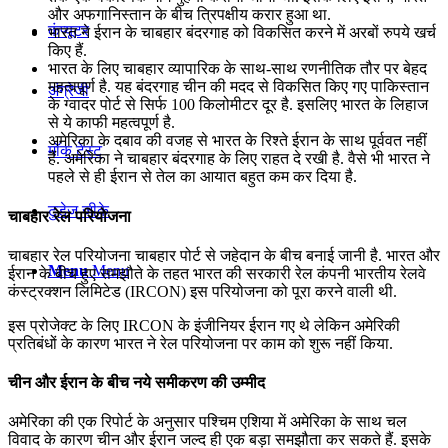
और अफगानिस्‍तान के बीच त्रिपक्षीय करार हुआ था.
कंप्यूटर
भारत ने ईरान के चाबहार बंदरगाह को विकसित करने में अरबों रुपये खर्च
किए हैं.
भारत के लिए चाबहार व्यापारिक के साथ-साथ रणनीतिक तौर पर बेहद
महत्वपूर्ण है. यह बंदरगाह चीन की मदद से विकसित किए गए पाकिस्तान
अंग्रेजी
के ग्वादर पोर्ट से सिर्फ 100 किलोमीटर दूर है. इसलिए भारत के लिहाज
से ये काफी महत्वपूर्ण है.
अमेरिका के दबाव की वजह से भारत के रिश्ते ईरान के साथ पूर्ववत नहीं
मॉक टेस्ट
हैं. अमेरिका ने चाबहार बंदरगाह के लिए राहत दे रखी है. वैसे भी भारत ने
पहले से ही ईरान से तेल का आयात बहुत कम कर दिया है.
टुडेज जीके
चाबहार रेल परियोजना
चाबहार रेल परियोजना चाबहार पोर्ट से जहेदान के बीच बनाई जानी है. भारत और
Menu
Menu
ईरान के बीच हुए समझौते के तहत भारत की सरकारी रेल कंपनी भारतीय रेलवे
कंस्ट्रक्शन लिमिटेड (IRCON) इस परियोजना को पूरा करने वाली थी.
इस प्रोजेक्ट के लिए IRCON के इंजीनियर ईरान गए थे लेकिन अमेरिकी
प्रतिबंधों के कारण भारत ने रेल परियोजना पर काम को शुरू नहीं किया.
चीन और ईरान के बीच नये समीकरण की उम्मीद
अमेरिका की एक रिपोर्ट के अनुसार पश्चिम एशिया में अमेरिका के साथ चल
विवाद के कारण चीन और ईरान जल्‍द ही एक बड़ा समझौता कर सकते हैं. इसके