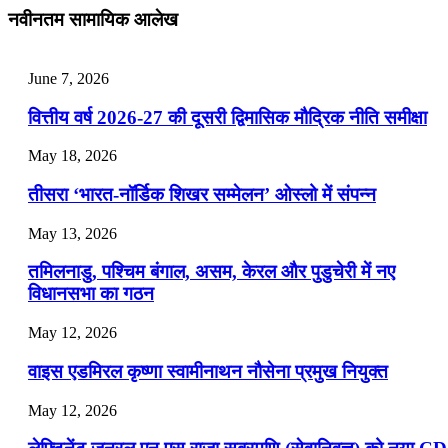
नवीनतम सामायिक आलेख
📝 डेली करेंट अफेयर्स: 22-24 जुलाई 2026
July 22, 2026
June 7, 2026
📝 डेली करेंट अफेयर्स: 19-21 जुलाई 2026
वित्तीय वर्ष 2026-27 की दूसरी द्विमासिक मौद्रिक नीति समीक्षा
July 19, 2026
May 18, 2026
📝 डेली करेंट अफेयर्स: 16-18 जुलाई 2026
तीसरा ‘भारत-नॉर्डिक शिखर सम्मेलन’ ओस्लो में संपन्न
July 16, 2026
May 13, 2026
📝 डेली करेंट अफेयर्स: 13-15 जुलाई 2026
तमिलनाडु, पश्चिम बंगाल, असम, केरल और पुडुचेरी में नए
विधानसभा का गठन
May 12, 2026
वाइस एडमिरल कृष्णा स्वामीनाथन नौसेना प्रमुख नियुक्त
May 12, 2026