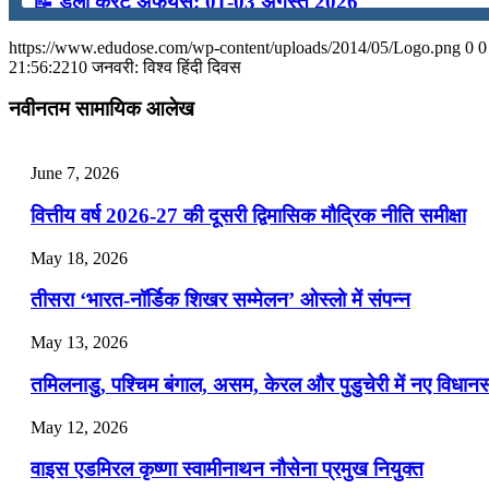
📝 डेली करेंट अफेयर्स: 01-03 अगस्त 2026
July 31, 2026
https://www.edudose.com/wp-content/uploads/2014/05/Logo.png
0
0
21:56:22
10 जनवरी: विश्‍व हिंदी दिवस
📝 डेली करेंट अफेयर्स: 28-31 जुलाई 2026
नवीनतम सामायिक आलेख
July 28, 2026
📝 डेली करेंट अफेयर्स: 25-27 जुलाई 2026
June 7, 2026
July 25, 2026
वित्तीय वर्ष 2026-27 की दूसरी द्विमासिक मौद्रिक नीति समीक्षा
📝 डेली करेंट अफेयर्स: 22-24 जुलाई 2026
May 18, 2026
July 22, 2026
तीसरा ‘भारत-नॉर्डिक शिखर सम्मेलन’ ओस्लो में संपन्न
📝 डेली करेंट अफेयर्स: 19-21 जुलाई 2026
May 13, 2026
July 19, 2026
तमिलनाडु, पश्चिम बंगाल, असम, केरल और पुडुचेरी में नए विधा
📝 डेली करेंट अफेयर्स: 16-18 जुलाई 2026
May 12, 2026
वाइस एडमिरल कृष्णा स्वामीनाथन नौसेना प्रमुख नियुक्त