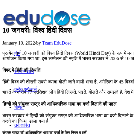
10 जनवरी: विश्‍व हिंदी दिवस
January 10, 2022
/
by
Team EduDose
प्रत्येक वर्ष 10 जनवरी को विश्‍व हिंदी दिवस (World Hindi Day) के रूप में मनाया ज
होम
आयोजन किया गया था. इस सम्मेलन की स्मृति में भारत सरकार ने 2006 से 10 जनवर
विश्व में हिंदी की स्थिति
सामान्यज्ञान
हिंदी विश्व की तीसरी सबसे ज्यादा बोली जाने वाली भाषा है. अमेरिका के 45 विश्वविद
करेंट अफेयर्स
भारत के करीब 77 प्रतिशत लोग हिंदी लिखते, पढ़ते, बोलते और समझते हैं. देश मे
हिन्दी को संयुक्त राष्ट्र की आधिकारिक भाषा का दर्जा दिलाने की पहल
गणित
भारत सरकार ने हिन्दी को संयुक्त राष्ट्र की आधिकारिक भाषा का दर्जा दिलाने के
करने का जिम्मा डाला गया है.
तर्कशक्ति
संयुक्त राष्ट्र की आधिकारिक भाषा का दर्जा के लिए नियम व शर्तें