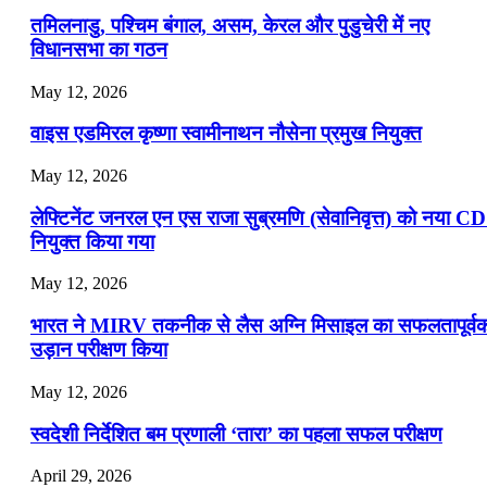
📝 डेली करेंट अफेयर्स: 13-15 जुलाई 2026
तमिलनाडु, पश्चिम बंगाल, असम, केरल और पुडुचेरी में नए
विधानसभा का गठन
May 12, 2026
वाइस एडमिरल कृष्णा स्वामीनाथन नौसेना प्रमुख नियुक्त
May 12, 2026
लेफ्टिनेंट जनरल एन एस राजा सुब्रमणि (सेवानिवृत्त) को नया C
नियुक्त किया गया
May 12, 2026
भारत ने MIRV तकनीक से लैस अग्नि मिसाइल का सफलतापूर्व
उड़ान परीक्षण किया
May 12, 2026
स्वदेशी निर्देशित बम प्रणाली ‘तारा’ का पहला सफल परीक्षण
April 29, 2026