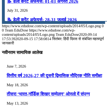
📝 डेली करेंट अफेयर्स: 01-03 अगस्त 2026
July 31, 2026
📝 डेली करेंट अफेयर्स: 28-31 जुलाई 2026
https://www.edudose.com/wp-content/uploads/2014/05/Logo.png
0
July 28, 2026
0
Team EduDose
https://www.edudose.com/wp-
content/uploads/2014/05/Logo.png
Team EduDose
2020-09-14
📝 डेली करेंट अफेयर्स: 25-27 जुलाई 2026
17:53:39
2020-09-15 17:58:08
14 सितंबर: हिंदी दिवस से संबंधित महत्वपूर्ण
जानकारी
July 25, 2026
नवीनतम सामायिक आलेख
📝 डेली करेंट अफेयर्स: 22-24 जुलाई 2026
July 22, 2026
June 7, 2026
📝 डेली करेंट अफेयर्स: 19-21 जुलाई 2026
वित्तीय वर्ष 2026-27 की दूसरी द्विमासिक मौद्रिक नीति समीक्षा
July 19, 2026
May 18, 2026
📝 डेली करेंट अफेयर्स: 16-18 जुलाई 2026
तीसरा ‘भारत-नॉर्डिक शिखर सम्मेलन’ ओस्लो में संपन्न
July 16, 2026
May 13, 2026