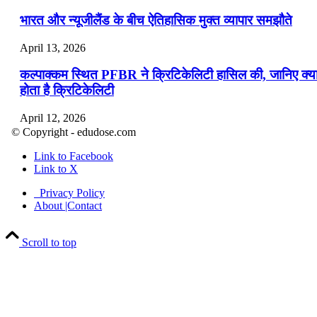
भारत और न्यूजीलैंड के बीच ऐतिहासिक मुक्त व्यापार समझौते
April 13, 2026
कल्पाक्कम स्थित PFBR ने क्रिटिकेलिटी हासिल की, जानिए क्य
होता है क्रिटिकेलिटी
April 12, 2026
© Copyright - edudose.com
भारत का त्रि-चरणीय परमाणु कार्यक्रम
Link to Facebook
Link to X
April 9, 2026
Privacy Policy
नासा का आर्टेमिस-2 मिशन: मनुष्य एक बार फिर से चंद्रमा के कर
About |Contact
पहुंचा
Scroll to top
April 7, 2026
वित्तीय वर्ष 2026-27 की पहली द्विमासिक मौद्रिक नीति समीक्षा
April 4, 2026