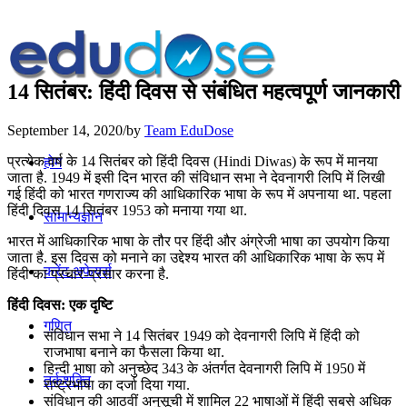
14 सितंबर: हिंदी दिवस से संबंधित महत्वपूर्ण जानकारी
September 14, 2020
/
by
Team EduDose
प्रत्येक वर्ष के 14 सितंबर को हिंदी दिवस (Hindi Diwas) के रूप में मानया
होम
जाता है. 1949 में इसी दिन भारत की संविधान सभा ने देवनागरी लिपि में लिखी
गई हिंदी को भारत गणराज्य की आधिकारिक भाषा के रूप में अपनाया था. पहला
हिंदी दिवस 14 सितंबर 1953 को मनाया गया था.
सामान्यज्ञान
भारत में आधिकारिक भाषा के तौर पर हिंदी और अंग्रेजी भाषा का उपयोग किया
जाता है. इस दिवस को मनाने का उद्देश्य भारत की आधिकारिक भाषा के रूप में
करेंट अफेयर्स
हिंदी का प्रचार-प्रसार करना है.
हिंदी दिवस: एक दृष्टि
गणित
संविधान सभा ने 14 सितंबर 1949 को देवनागरी लिपि में हिंदी को
राजभाषा बनाने का फैसला किया था.
हिन्दी भाषा को अनुच्छेद 343 के अंतर्गत देवनागरी लिपि में 1950 में
तर्कशक्ति
राष्ट्रभाषा का दर्जा दिया गया.
संविधान की आठवीं अनुसूची में शामिल 22 भाषाओं में हिंदी सबसे अधिक