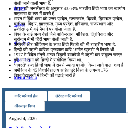
बोली जाने वाली भाषा है.
2011 की जनसँख्या के अनुसार 43.63% भारतीय हिंदी भाषा का उपयोग
कंप्यूटर
मातृभाषा के रूप में करते हैं.
भारत में हिंदी भाषा को उत्तर प्रदेश, उत्तराखंड, दिल्ली, हिमाचल प्रदेश,
चंडीगढ़, बिहार, झारखण्ड, मध्य प्रदेश, हरियाणा, राजस्थान और
अंग्रेजी
छत्तीसगढ़ में बड़े पैमाने पर बोला जाता है.
विश्व के कई अन्य देशों जैसे पाकिस्तान, मॉरिशस, त्रिनिदाद और
सूरीनाम में भी हिंदी भाषा बोली जाती है.
मॉक टेस्ट
अंग्रेजी और फीजियन के साथ हिंदी फिजी की भी राष्ट्रीय भाषा है.
हिन्दी की पहली कविता प्रख्यात कवि ‘अमीर खुसरो’ ने लिखी थी.
1977 में विदेश मंत्री अटल बिहारी वाजपेयी ने पहली बार संयुक्त राष्ट्र
की आम सभा को हिन्दी में संबोधित किया था.
टुडेज जीके
‘नमस्ते‘ शब्द हिन्दी भाषा में सबसे ज्यादा प्रयोग किया जाने वाला शब्द है.
अमेरिका के 45 विश्वविद्यालय सहित पूरे विश्व के लगभग 176
विश्वविद्यालयों में हिन्दी की पढ़ाई जारी है.
Menu
Menu
कर्रेंट अफेयर्स होम
लेटेस्ट कर्रेंट अफेयर्स
ऑनलाइन क्विज
August 4, 2026