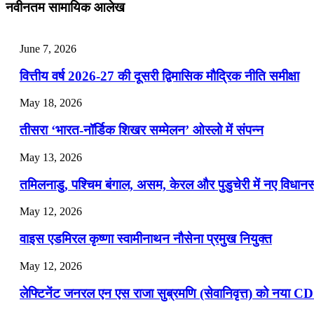
July 31, 2026
नवीनतम सामायिक आलेख
📝 डेली करेंट अफेयर्स: 28-31 जुलाई 2026
June 7, 2026
July 28, 2026
वित्तीय वर्ष 2026-27 की दूसरी द्विमासिक मौद्रिक नीति समीक्षा
📝 डेली करेंट अफेयर्स: 25-27 जुलाई 2026
May 18, 2026
July 25, 2026
तीसरा ‘भारत-नॉर्डिक शिखर सम्मेलन’ ओस्लो में संपन्न
📝 डेली करेंट अफेयर्स: 22-24 जुलाई 2026
May 13, 2026
July 22, 2026
तमिलनाडु, पश्चिम बंगाल, असम, केरल और पुडुचेरी में नए विधा
📝 डेली करेंट अफेयर्स: 19-21 जुलाई 2026
May 12, 2026
July 19, 2026
वाइस एडमिरल कृष्णा स्वामीनाथन नौसेना प्रमुख नियुक्त
📝 डेली करेंट अफेयर्स: 16-18 जुलाई 2026
May 12, 2026
लेफ्टिनेंट जनरल एन एस राजा सुब्रमणि (सेवानिवृत्त) को नया C