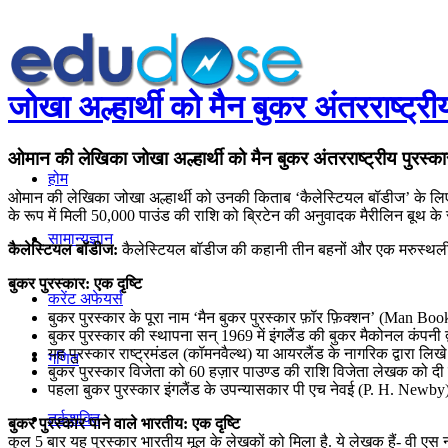
जोखा अल्हार्थी को मैन बुकर अंतरराष्ट्र
ओमान की लेखिका जोखा अल्हार्थी को मैन बुकर अंतरराष्ट्रीय पुरस्
होम
ओमान की लेखिका जोखा अल्हार्थी को उनकी किताब ‘कैलेस्टियल बॉडीज’ के लिए प्रत
के रूप में मिली 50,000 पाउंड की राशि को ब्रिटेन की अनुवादक मैरीलिन बूथ के
सामान्यज्ञान
कैलेस्टियल बॉडीज:
कैलेस्टियल बॉडीज की कहानी तीन बहनों और एक मरुस्थली 
बुकर पुरस्‍कार: एक दृष्टि
करेंट अफेयर्स
बुकर पुरस्‍कार के पूरा नाम ‘मैन बुकर पुरस्कार फ़ॉर फ़िक्शन’ (Man Book
बुकर पुरस्कार की स्थापना सन् 1969 में इंगलैंड की बुकर मैकोनल कंपनी द
यह पुरस्‍कार राष्ट्रमंडल (कॉमनवैल्थ) या आयरलैंड के नागरिक द्वारा लिखे
गणित
बुकर पुरस्कार विजेता को 60 हज़ार पाउण्ड की राशि विजेता लेखक को दी 
पहला बुकर पुरस्कार इंगलैंड के उपन्यासकार पी एच नेवई (P. H. Newb
तर्कशक्ति
बुकर पुरस्‍कार पाने वाले भारतीय: एक दृष्टि
कुल 5 बार यह पुरस्कार भारतीय मूल के लेखकों को मिला है. ये लेखक हैं- वी ए