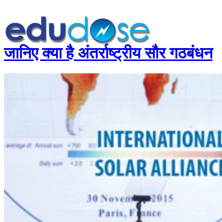
जानिए क्या है अंतर्राष्ट्रीय सौर गठबंधन
होम
सामान्यज्ञान
करेंट अफेयर्स
गणित
तर्कशक्ति