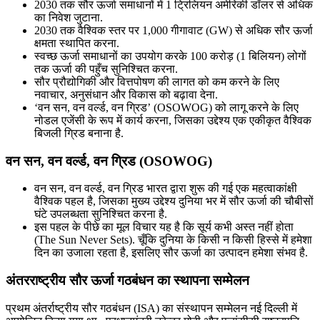
2030 तक सौर ऊर्जा समाधानों में 1 ट्रिलियन अमेरिकी डॉलर से अधिक
का निवेश जुटाना.
2030 तक वैश्विक स्तर पर 1,000 गीगावाट (GW) से अधिक सौर ऊर्जा
क्षमता स्थापित करना.
स्वच्छ ऊर्जा समाधानों का उपयोग करके 100 करोड़ (1 बिलियन) लोगों
तक ऊर्जा की पहुँच सुनिश्चित करना.
सौर प्रौद्योगिकी और वित्तपोषण की लागत को कम करने के लिए
नवाचार, अनुसंधान और विकास को बढ़ावा देना.
‘वन सन, वन वर्ल्ड, वन ग्रिड’ (OSOWOG) को लागू करने के लिए
नोडल एजेंसी के रूप में कार्य करना, जिसका उद्देश्य एक एकीकृत वैश्विक
बिजली ग्रिड बनाना है.
वन सन, वन वर्ल्ड, वन ग्रिड (OSOWOG)
वन सन, वन वर्ल्ड, वन ग्रिड भारत द्वारा शुरू की गई एक महत्वाकांक्षी
वैश्विक पहल है, जिसका मुख्य उद्देश्य दुनिया भर में सौर ऊर्जा की चौबीसों
घंटे उपलब्धता सुनिश्चित करना है.
इस पहल के पीछे का मूल विचार यह है कि सूर्य कभी अस्त नहीं होता
(The Sun Never Sets). चूँकि दुनिया के किसी न किसी हिस्से में हमेशा
दिन का उजाला रहता है, इसलिए सौर ऊर्जा का उत्पादन हमेशा संभव है.
अंतरराष्ट्रीय सौर ऊर्जा गठबंधन का स्थापना सम्मेलन
प्रथम अंतर्राष्ट्रीय सौर गठबंधन (ISA) का संस्थापन सम्मेलन नई दिल्ली में