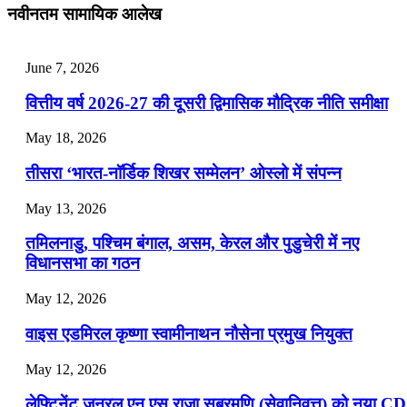
July 31, 2026
नवीनतम सामायिक आलेख
📝 डेली करेंट अफेयर्स: 28-31 जुलाई 2026
June 7, 2026
July 28, 2026
वित्तीय वर्ष 2026-27 की दूसरी द्विमासिक मौद्रिक नीति समीक्षा
📝 डेली करेंट अफेयर्स: 25-27 जुलाई 2026
May 18, 2026
July 25, 2026
तीसरा ‘भारत-नॉर्डिक शिखर सम्मेलन’ ओस्लो में संपन्न
📝 डेली करेंट अफेयर्स: 22-24 जुलाई 2026
May 13, 2026
July 22, 2026
तमिलनाडु, पश्चिम बंगाल, असम, केरल और पुडुचेरी में नए
📝 डेली करेंट अफेयर्स: 19-21 जुलाई 2026
विधानसभा का गठन
July 19, 2026
May 12, 2026
📝 डेली करेंट अफेयर्स: 16-18 जुलाई 2026
वाइस एडमिरल कृष्णा स्वामीनाथन नौसेना प्रमुख नियुक्त
May 12, 2026
लेफ्टिनेंट जनरल एन एस राजा सुब्रमणि (सेवानिवृत्त) को नया C