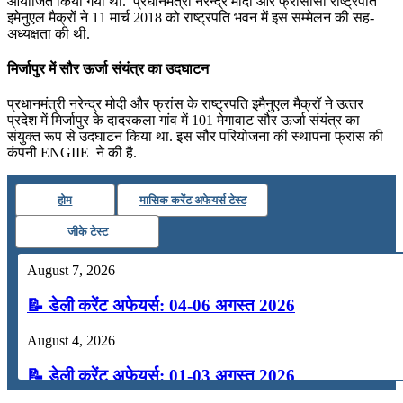
आयोजित किया गया था. प्रधानमंत्री नरेन्द्र मोदी और फ्रांसीसी राष्ट्रपति
इमेनुएल मैक्रों ने 11 मार्च 2018 को राष्ट्रपति भवन में इस सम्मेलन की सह-
अध्यक्षता की थी.
मिर्जापुर में सौर ऊर्जा संयंत्र का उदघाटन
प्रधानमंत्री नरेन्‍द्र मोदी और फ्रांस के राष्‍ट्रपति इमैनुएल मैक्रॉ ने उत्‍तर
प्रदेश में मिर्जापुर के दादरकला गांव में 101 मेगावाट सौर ऊर्जा संयंत्र का
संयुक्‍त रूप से उदघाटन किया था. इस सौर परियोजना की स्थापना फ्रांस की
कंपनी ENGIIE ने की है.
होम
मासिक करेंट अफेयर्स टेस्ट
जीके टेस्ट
August 7, 2026
📝 डेली करेंट अफेयर्स: 04-06 अगस्त 2026
August 4, 2026
📝 डेली करेंट अफेयर्स: 01-03 अगस्त 2026