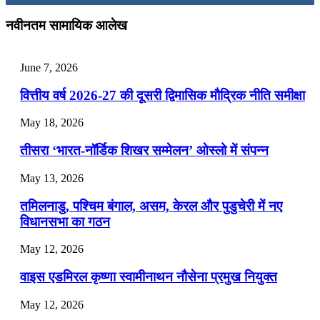
July 28, 2026
नवीनतम सामायिक आलेख
📝 डेली करेंट अफेयर्स: 25-27 जुलाई 2026
June 7, 2026
July 25, 2026
वित्तीय वर्ष 2026-27 की दूसरी द्विमासिक मौद्रिक नीति समीक्षा
📝 डेली करेंट अफेयर्स: 22-24 जुलाई 2026
May 18, 2026
July 22, 2026
तीसरा ‘भारत-नॉर्डिक शिखर सम्मेलन’ ओस्लो में संपन्न
📝 डेली करेंट अफेयर्स: 19-21 जुलाई 2026
May 13, 2026
July 19, 2026
तमिलनाडु, पश्चिम बंगाल, असम, केरल और पुडुचेरी में नए
📝 डेली करेंट अफेयर्स: 16-18 जुलाई 2026
विधानसभा का गठन
July 16, 2026
May 12, 2026
📝 डेली करेंट अफेयर्स: 13-15 जुलाई 2026
वाइस एडमिरल कृष्णा स्वामीनाथन नौसेना प्रमुख नियुक्त
May 12, 2026