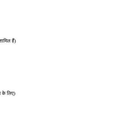
ामिल हैं)
े के लिए)