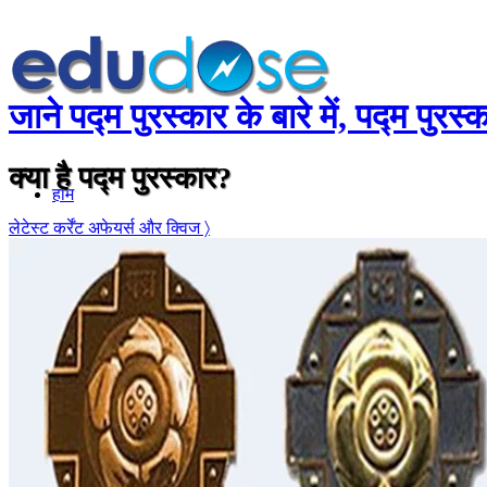
जाने पद्म पुरस्कार के बारे में, पद्म पुरस्
क्या है पद्म पुरस्कार?
होम
लेटेस्ट कर्रेंट अफेयर्स और क्विज 〉
सामान्यज्ञान
करेंट अफेयर्स
गणित
तर्कशक्ति