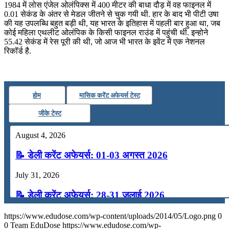
1984 में लोस एंजेल ओलंपिक्स में 400 मीटर की बाधा दौड़ में वह फाइनल में
0.01 सेकंड के अंतर से मेडल जीतने से चुक गयी थी. हार के बाद भी पीटी उषा
की यह उपलब्धि बहुत बड़ी थी, यह भारत के इतिहास में पहली बार हुआ था, जब
कोई महिला एथलीट ओलंपिक के किसी फाइनल राउंड में पहुंची थी. इन्होने
55.42 सेकंड में रेस पूरी की थी, जो आज भी भारत के इवेंट में एक नेशनल
रिकॉर्ड है.
होम
मासिक करेंट अफेयर्स टेस्ट
जीके टेस्ट
August 4, 2026
📝 डेली करेंट अफेयर्स: 01-03 अगस्त 2026
July 31, 2026
📝 डेली करेंट अफेयर्स: 28-31 जुलाई 2026
July 28, 2026
https://www.edudose.com/wp-content/uploads/2014/05/Logo.png
0
0
Team EduDose
https://www.edudose.com/wp-