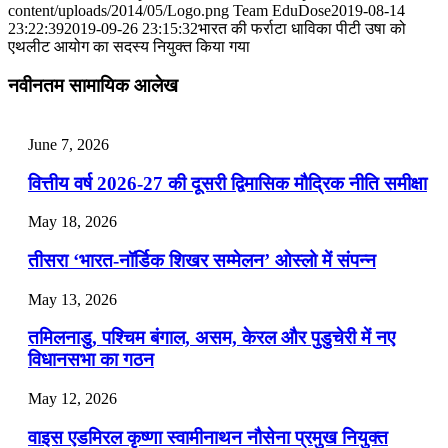
📝 डेली करेंट अफेयर्स: 25-27 जुलाई 2026
content/uploads/2014/05/Logo.png
Team EduDose
2019-08-14
23:22:39
2019-09-26 23:15:32
भारत की फर्राटा धाविका पीटी उषा को
एथलीट आयोग का सदस्य नियुक्त किया गया
July 25, 2026
नवीनतम सामायिक आलेख
📝 डेली करेंट अफेयर्स: 22-24 जुलाई 2026
July 22, 2026
June 7, 2026
📝 डेली करेंट अफेयर्स: 19-21 जुलाई 2026
वित्तीय वर्ष 2026-27 की दूसरी द्विमासिक मौद्रिक नीति समीक्षा
July 19, 2026
May 18, 2026
📝 डेली करेंट अफेयर्स: 16-18 जुलाई 2026
तीसरा ‘भारत-नॉर्डिक शिखर सम्मेलन’ ओस्लो में संपन्न
July 16, 2026
May 13, 2026
📝 डेली करेंट अफेयर्स: 13-15 जुलाई 2026
तमिलनाडु, पश्चिम बंगाल, असम, केरल और पुडुचेरी में नए
विधानसभा का गठन
May 12, 2026
वाइस एडमिरल कृष्णा स्वामीनाथन नौसेना प्रमुख नियुक्त