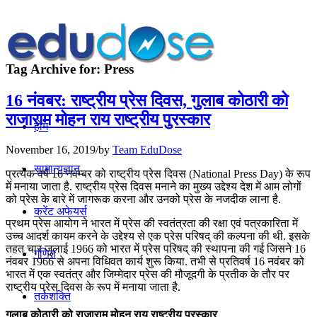
Tag Archive for:
Press
16 नंवबर: राष्ट्रीय प्रेस दिवस, गुलाब कोठारी को
राजाराम मोहन राय राष्‍ट्रीय पुरस्‍कार
होम
November 16, 2019
/
by
Team EduDose
सामान्यज्ञान
प्रत्येक वर्ष 16 नवम्बर को राष्ट्रीय प्रेस दिवस (National Press Day) के रूप
में मनाया जाता है. राष्ट्रीय प्रेस दिवस मनाने का मुख्य उद्देश्य देश में आम लोगों
को प्रेस के बारे में जागरूक करना और उनको प्रेस के नजदीक लाना है.
करेंट अफेयर्स
प्रथम प्रेस आयोग ने भारत में प्रेस की स्वतंत्रता की रक्षा एवं पत्रकारिता में
उच्च आदर्श कायम करने के उद्देश्य से एक प्रेस परिषद् की कल्पना की थी. इसके
तहत चार जुलाई 1966 को भारत में प्रेस परिषद् की स्थापना की गई जिसने 16
गणित
नंवबर 1966 से अपना विधिवत कार्य शुरू किया. तभी से प्रतिवर्ष 16 नवंबर को
भारत में एक स्वतंत्र और जिम्मेदार प्रेस की मौजूदगी के प्रतीक के तौर पर
राष्ट्रीय प्रेस दिवस के रूप में मनाया जाता है.
तर्कशक्ति
गुलाब कोठारी को राजाराम मोहन राय राष्‍ट्रीय पुरस्‍कार