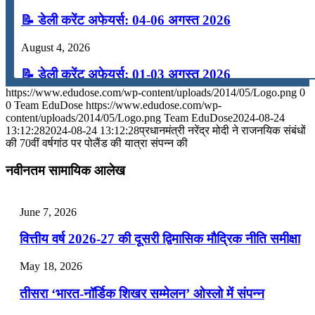
📝 डेली करेंट अफेयर्स: 04-06 अगस्त 2026
August 4, 2026
📝 डेली करेंट अफेयर्स: 01-03 अगस्त 2026
https://www.edudose.com/wp-content/uploads/2014/05/Logo.png
0
July 31, 2026
0
Team EduDose
https://www.edudose.com/wp-
content/uploads/2014/05/Logo.png
Team EduDose
2024-08-24
📝 डेली करेंट अफेयर्स: 28-31 जुलाई 2026
13:12:28
2024-08-24 13:12:28
प्रधानमंत्री नरेंद्र मोदी ने राजनयिक संबंधों
की 70वीं वर्षगांठ पर पोलैंड की यात्रा संपन्न की
July 28, 2026
नवीनतम सामायिक आलेख
📝 डेली करेंट अफेयर्स: 25-27 जुलाई 2026
July 25, 2026
June 7, 2026
📝 डेली करेंट अफेयर्स: 22-24 जुलाई 2026
वित्तीय वर्ष 2026-27 की दूसरी द्विमासिक मौद्रिक नीति समीक्षा
July 22, 2026
May 18, 2026
📝 डेली करेंट अफेयर्स: 19-21 जुलाई 2026
तीसरा ‘भारत-नॉर्डिक शिखर सम्मेलन’ ओस्लो में संपन्न