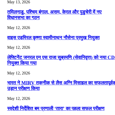
July 19, 2026
May 13, 2026
📝 डेली करेंट अफेयर्स: 16-18 जुलाई 2026
तमिलनाडु, पश्चिम बंगाल, असम, केरल और पुडुचेरी में नए
विधानसभा का गठन
May 12, 2026
वाइस एडमिरल कृष्णा स्वामीनाथन नौसेना प्रमुख नियुक्त
May 12, 2026
लेफ्टिनेंट जनरल एन एस राजा सुब्रमणि (सेवानिवृत्त) को नया C
नियुक्त किया गया
May 12, 2026
भारत ने MIRV तकनीक से लैस अग्नि मिसाइल का सफलतापूर्व
उड़ान परीक्षण किया
May 12, 2026
स्वदेशी निर्देशित बम प्रणाली ‘तारा’ का पहला सफल परीक्षण