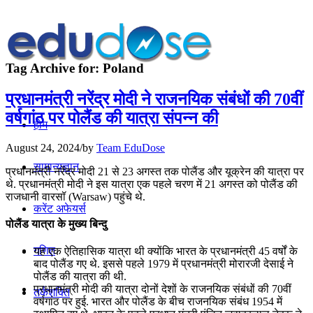
Tag Archive for:
Poland
प्रधानमंत्री नरेंद्र मोदी ने राजनयिक संबंधों की 70वीं
वर्षगांठ पर पोलैंड की यात्रा संपन्न की
होम
August 24, 2024
/
by
Team EduDose
सामान्यज्ञान
प्रधानमंत्री नरेंद्र मोदी 21 से 23 अगस्त तक पोलैंड और यूक्रेन की यात्रा पर
थे. प्रधानमंत्री मोदी ने इस यात्रा एक पहले चरण में 21 अगस्त को पोलैंड की
राजधानी वारसॉ (Warsaw) पहुंचे थे.
करेंट अफेयर्स
पोलैंड यात्रा के मुख्य बिन्दु
गणित
यह एक ऐतिहासिक यात्रा थी क्योंकि भारत के प्रधानमंत्री 45 वर्षों के
बाद पोलैंड गए थे. इससे पहले 1979 में प्रधानमंत्री मोरारजी देसाई ने
पोलैंड की यात्रा की थी.
प्रधानमंत्री मोदी की यात्रा दोनों देशों के राजनयिक संबंधों की 70वीं
तर्कशक्ति
वर्षगांठ पर हुई. भारत और पोलैंड के बीच राजनयिक संबंध 1954 में