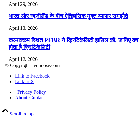
April 29, 2026
भारत और न्यूजीलैंड के बीच ऐतिहासिक मुक्त व्यापार समझौते
April 13, 2026
कल्पाक्कम स्थित PFBR ने क्रिटिकेलिटी हासिल की, जानिए क्य
होता है क्रिटिकेलिटी
April 12, 2026
© Copyright - edudose.com
भारत का त्रि-चरणीय परमाणु कार्यक्रम
Link to Facebook
Link to X
April 9, 2026
Privacy Policy
नासा का आर्टेमिस-2 मिशन: मनुष्य एक बार फिर से चंद्रमा के कर
About |Contact
पहुंचा
Scroll to top
April 7, 2026
वित्तीय वर्ष 2026-27 की पहली द्विमासिक मौद्रिक नीति समीक्षा
April 4, 2026