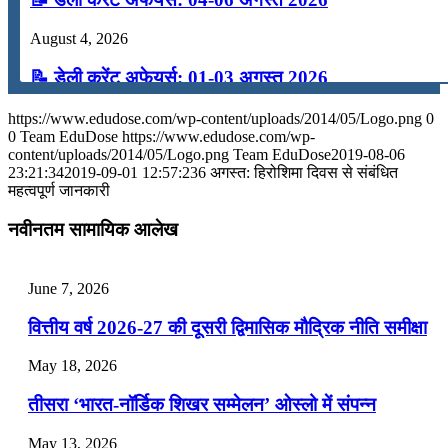
August 4, 2026
📝 डेली करेंट अफेयर्स: 01-03 अगस्त 2026
July 31, 2026
https://www.edudose.com/wp-content/uploads/2014/05/Logo.png
0
0
Team EduDose
https://www.edudose.com/wp-
📝 डेली करेंट अफेयर्स: 28-31 जुलाई 2026
content/uploads/2014/05/Logo.png
Team EduDose
2019-08-06
23:21:34
2019-09-01 12:57:23
6 अगस्त: हिरोशिमा दिवस से संबंधित
महत्वपूर्ण जानकारी
July 28, 2026
नवीनतम सामायिक आलेख
📝 डेली करेंट अफेयर्स: 25-27 जुलाई 2026
July 25, 2026
June 7, 2026
📝 डेली करेंट अफेयर्स: 22-24 जुलाई 2026
वित्तीय वर्ष 2026-27 की दूसरी द्विमासिक मौद्रिक नीति समीक्षा
July 22, 2026
May 18, 2026
📝 डेली करेंट अफेयर्स: 19-21 जुलाई 2026
तीसरा ‘भारत-नॉर्डिक शिखर सम्मेलन’ ओस्लो में संपन्न
July 19, 2026
May 13, 2026