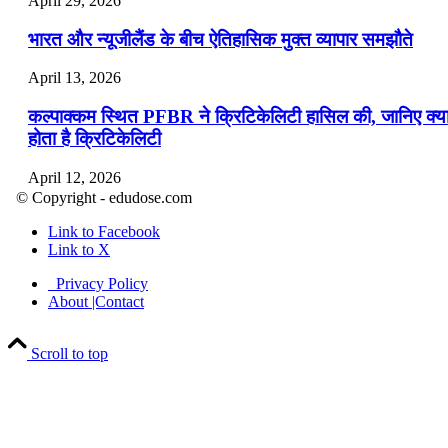
April 29, 2026
भारत और न्यूजीलैंड के बीच ऐतिहासिक मुक्त व्यापार समझौते
April 13, 2026
कल्पाक्कम स्थित PFBR ने क्रिटिकेलिटी हासिल की, जानिए क्य
होता है क्रिटिकेलिटी
April 12, 2026
© Copyright - edudose.com
भारत का त्रि-चरणीय परमाणु कार्यक्रम
Link to Facebook
Link to X
April 9, 2026
Privacy Policy
नासा का आर्टेमिस-2 मिशन: मनुष्य एक बार फिर से चंद्रमा के कर
About |Contact
पहुंचा
Scroll to top
April 7, 2026
वित्तीय वर्ष 2026-27 की पहली द्विमासिक मौद्रिक नीति समीक्षा
April 4, 2026