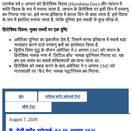
प्रत्येक वर्ष 6 अगस्त को हिरोशिमा दिवस (Hiroshima Day) और जापान में
July 22, 2026
शांति दिवस के रूप में मनाया जाता है. जापान के हिरोशिमा पर इसी दिन में परमाणु
बम गिराया गया था. इसे मानव इतिहास में काला दिन भी कहा जाता है. इसे दिवस
📝 डेली करेंट अफेयर्स: 19-21 जुलाई 2026
के रूप में इसलिए मनाया जाता है, ताकि दुनिया इस तबाही से कुछ सीख ले.
हिरोशिमा दिवस: मुख्य तथ्यों पर एक दृष्टि
July 19, 2026
अमेरिका दुनिया का इकलौता देश है, जिसने मानव इतिहास में सबसे बड़ा
📝 डेली करेंट अफेयर्स: 16-18 जुलाई 2026
नरसंहार करने वाले परमाणु बमों का इस्तेमाल किया है.
द्वितीय विश्व युद्ध के दौरान अमेरिका ने 6 अगस्त 1945 को जपान के
हिरोशिमा नामक नगर में ‘लिटिल बॉय’ नामक यूरेनियम गिराया था. यह
बम उस समय का सबसे शक्तिशाली बम माना जाता था.
हिरोशिमा को तबाह करने के बाद अमेरिका ने 9 अगस्त 1945 को
नागासाकी पर ‘फैट मैन’ नामक प्लूटोनियम बम गिराया.
होम
मासिक करेंट अफेयर्स टेस्ट
जीके टेस्ट
August 7, 2026
📝 डेली करेंट अफेयर्स: 04-06 अगस्त 2026