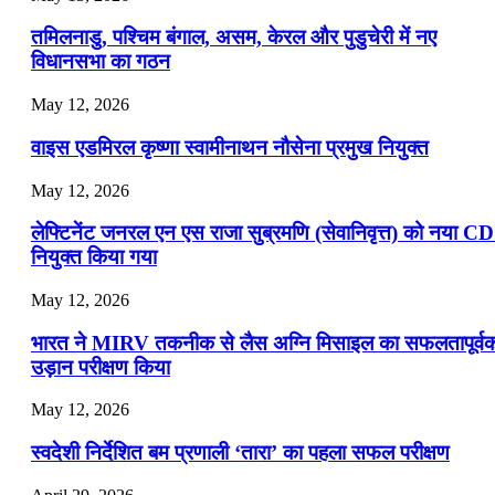
📝 डेली करेंट अफेयर्स: 16-18 जुलाई 2026
तमिलनाडु, पश्चिम बंगाल, असम, केरल और पुडुचेरी में नए
विधानसभा का गठन
May 12, 2026
वाइस एडमिरल कृष्णा स्वामीनाथन नौसेना प्रमुख नियुक्त
May 12, 2026
लेफ्टिनेंट जनरल एन एस राजा सुब्रमणि (सेवानिवृत्त) को नया C
नियुक्त किया गया
May 12, 2026
भारत ने MIRV तकनीक से लैस अग्नि मिसाइल का सफलतापूर्व
उड़ान परीक्षण किया
May 12, 2026
स्वदेशी निर्देशित बम प्रणाली ‘तारा’ का पहला सफल परीक्षण