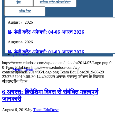
होम
मासिक करेंट अफेयर्स टेस्ट
कंप्यूटर
जीके टेस्ट
August 7, 2026
अंग्रेजी
📝 डेली करेंट अफेयर्स: 04-06 अगस्त 2026
मॉक टेस्ट
August 4, 2026
📝 डेली करेंट अफेयर्स: 01-03 अगस्त 2026
टुडेज जीके
July 31, 2026
https://www.edudose.com/wp-content/uploads/2014/05/Logo.png
0
0
Team EduDose
https://www.edudose.com/wp-
Menu
Menu
📝 डेली करेंट अफेयर्स: 28-31 जुलाई 2026
content/uploads/2014/05/Logo.png
Team EduDose
2019-08-29
23:37:57
2019-08-30 14:40:22
29 अगस्त: परमाणु परीक्षण के खिलाफ
अंतर्राष्ट्रीय दिवस
July 28, 2026
6 अगस्त: हिरोशिमा दिवस से संबंधित महत्वपूर्ण
📝 डेली करेंट अफेयर्स: 25-27 जुलाई 2026
जानकारी
July 25, 2026
August 6, 2019
/
by
Team EduDose
📝 डेली करेंट अफेयर्स: 22-24 जुलाई 2026