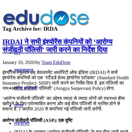
Tag Archive for:
IRDA
IRDAI ने सभी इंश्योरेंस कंपनियों को ‘आरोग्य
संजीवनी पॉलिसी’ जारी करने का निर्देश दिया
होम
January 10, 2020
/
by
Team EduDose
सामान्यज्ञान
इंश्योरेंस रेगुलेटर एंड डेवलपमेंट अथॉरिटी ऑफ इंडिया (IRDAI) ने सभी
इंश्योरेंस कंपनियों को एक ‘स्टैंडर्ड हेल्थ इंश्योरेंस प्रॉडक्ट’ (Standard Health
Insurance Product- SHIP) जारी करने का निर्देश दिया है. इस पॉलिसी का
करेंट अफेयर्स
नाम ‘आरोग्य संजीवनी पॉलिसी’ (Arogya Sanjeevani Policy) होगा.
‘आरोग्य संजीवनी पॉलिसी’ का उद्देश्य ज्यादा से ज्यादा लोगों को स्वास्थ्य बीमा
खरीदने के लिए प्रोत्साहित करना और कई बीमा पॉलिसी से भ्रमित होने से
गणित
बचाना है. 1 अप्रैल 2020 से कंपनियां नई पॉलिसी जारी करेंगी.
आरोग्य संजीवनी पॉलिसी (ASP): एक दृष्टि
तर्कशक्ति
IRDAI के अनुसार ‘आरोग्य संजीवनी पॉलिसी’ के बाद बीमा जारी करने