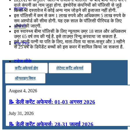
वाले कंपनी का नाम जुड़ा होगा. इंश्योरेंस कंपनियों को पॉलिसी से जुड़े
कंप्यूटर
किसी भी दस्तावेज में कोई अन्य नाम जोड़ने की इजाजत नहीं होगी.
इस पॉलिसी में कम से कम 1 लाख रुपये और अधिकतम 5 लाख रुपये के
सम अश्योर्ड की सीमा होगी. यह एक साल के पॉलिसी पीरियड के लिए
ऑफर की जाएगी.
अंग्रेजी
इस स्वास्थ्य बीमा पॉलिसी के लिए न्यूनतम उम्र 18 साल और अधिकतम
उम्र 65 वर्ष तय की गई है. इसे ताउम्र रिन्यू करवाया जा सकता है.
इसे अपनी पत्नी या पति के लिए, माता-पिता या सास-ससुर और 3 महीने
मॉक टेस्ट
से 25 वर्ष के डिपेंडेंट बच्चों को इस कवर में शामिल किया जा सकता है.
टुडेज जीके
कर्रेंट अफेयर्स होम
लेटेस्ट कर्रेंट अफेयर्स
Menu
Menu
ऑनलाइन क्विज
August 4, 2026
📝 डेली करेंट अफेयर्स: 01-03 अगस्त 2026
July 31, 2026
📝 डेली करेंट अफेयर्स: 28-31 जुलाई 2026