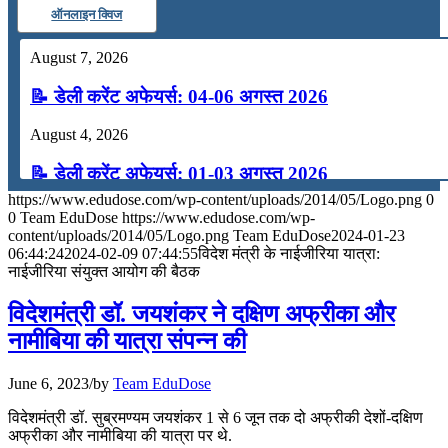
ऑनलाइन क्विज
August 7, 2026
📝 डेली करेंट अफेयर्स: 04-06 अगस्त 2026
August 4, 2026
📝 डेली करेंट अफेयर्स: 01-03 अगस्त 2026
https://www.edudose.com/wp-content/uploads/2014/05/Logo.png
0
July 31, 2026
0
Team EduDose
https://www.edudose.com/wp-
content/uploads/2014/05/Logo.png
Team EduDose
2024-01-23
📝 डेली करेंट अफेयर्स: 28-31 जुलाई 2026
06:44:24
2024-02-09 07:44:55
विदेश मंत्री के नाईजीरिया यात्रा:
नाईजीरिया संयुक्‍त आयोग की बैठक
July 28, 2026
विदेशमंत्री डॉ. जयशंकर ने दक्षिण अफ्रीका और
📝 डेली करेंट अफेयर्स: 25-27 जुलाई 2026
नामीबिया की यात्रा संपन्न की
July 25, 2026
June 6, 2023
/
by
Team EduDose
📝 डेली करेंट अफेयर्स: 22-24 जुलाई 2026
विदेशमंत्री डॉ. सुब्रमण्‍यम जयशंकर 1 से 6 जून तक दो अफ्रीकी देशों-दक्षिण
अफ्रीका और नामीबिया की यात्रा पर थे.
July 22, 2026