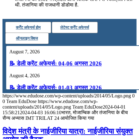
थी. तंजानिया की राजधानी डोडोमा है.
कर्रेंट अफेयर्स होम
लेटेस्ट कर्रेंट अफेयर्स
ऑनलाइन क्विज
August 7, 2026
📝 डेली करेंट अफेयर्स: 04-06 अगस्त 2026
August 4, 2026
📝 डेली करेंट अफेयर्स: 01-03 अगस्त 2026
https://www.edudose.com/wp-content/uploads/2014/05/Logo.png
0
July 31, 2026
0
Team EduDose
https://www.edudose.com/wp-
content/uploads/2014/05/Logo.png
Team EduDose
2024-04-01
📝 डेली करेंट अफेयर्स: 28-31 जुलाई 2026
15:58:21
2024-04-03 16:06:10
भारत, मोजाम्बिक और तंजानिया के बीच
सैन्य अभ्यास IMT TRILAT 24 आयोजित किया गया
July 28, 2026
विदेश मंत्री के नाईजीरिया यात्रा: नाईजीरिया संयुक्‍त
📝 डेली करेंट अफेयर्स: 25-27 जुलाई 2026