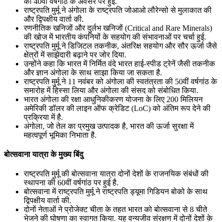
की 40वीं वर्षगांठ के अवसर पर हुई.
राष्ट्रपति मुर्मू ने अंगोला के राष्ट्रपति जोआओ लौरेन्सो से मुलाकात की
और द्विपक्षीय वार्ता की.
रणनीतिक खनिजों और दुर्लभ खनिजों (Critical and Rare Minerals)
की खोज में भारतीय कंपनियों के सहयोग की संभावनाओं पर चर्चा हुई.
राष्ट्रपति मुर्मू ने डिजिटल तकनीक, अंतरिक्ष सहयोग और सौर ऊर्जा जैसे
क्षेत्रों में साझेदारी बढ़ाने पर जोर दिया.
उन्होंने कहा कि भारत में निर्मित वंदे भारत हाई-स्पीड ट्रेनें जैसी तकनीक
और ज्ञान अंगोला के साथ साझा किया जा सकता है.
राष्ट्रपति मुर्मू ने 11 नवंबर को अंगोला की स्वतंत्रता की 50वीं वर्षगांठ के
समारोह में हिस्सा लिया और अंगोला की संसद को संबोधित किया.
भारत अंगोला की रक्षा आधुनिकीकरण योजना के लिए 200 मिलियन
अमेरिकी डॉलर की लाइन ऑफ क्रेडिट (LoC) को अंतिम रूप देने की
प्रक्रिया में है.
अंगोला, जो तेल का प्रमुख उत्पादक है, भारत की ऊर्जा सुरक्षा में
महत्वपूर्ण भूमिका निभाता है.
बोत्सवाना यात्रा के मुख्य बिंदु
राष्ट्रपति मुर्मू की बोत्सवाना यात्रा दोनों देशों के राजनयिक संबंधों की
स्थापना की 60वीं वर्षगांठ पर हुई है.
बोत्सवाना में राष्ट्रपति मुर्मू ने राष्ट्रपति ड्यूमा गिडियन बोको के साथ
द्विपक्षीय वार्ता की.
दोनों नेताओं ने प्रोजेक्ट चीता के तहत भारत को बोत्सवाना से 8 चीते
भेजने की घोषणा का स्वागत किया. यह वन्यजीव संरक्षण में दोनों देशों के