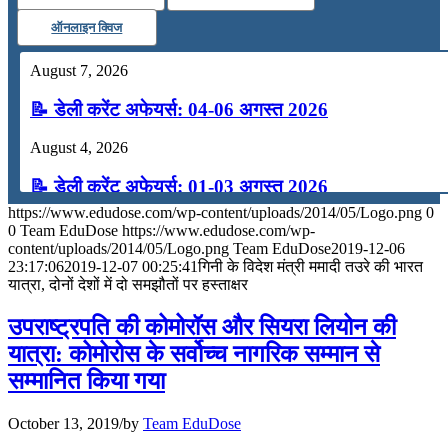
ऑनलाइन क्विज
August 7, 2026
📝 डेली करेंट अफेयर्स: 04-06 अगस्त 2026
August 4, 2026
📝 डेली करेंट अफेयर्स: 01-03 अगस्त 2026
https://www.edudose.com/wp-content/uploads/2014/05/Logo.png
0
July 31, 2026
0
Team EduDose
https://www.edudose.com/wp-
content/uploads/2014/05/Logo.png
Team EduDose
2019-12-06
📝 डेली करेंट अफेयर्स: 28-31 जुलाई 2026
23:17:06
2019-12-07 00:25:41
गिनी के विदेश मंत्री ममादी तउरे की भारत
यात्रा, दोनों देशों में दो समझौतों पर हस्‍ताक्षर
July 28, 2026
उपराष्‍ट्रपति की कोमोरॉस और सियरा लियोन की
📝 डेली करेंट अफेयर्स: 25-27 जुलाई 2026
यात्रा: कोमोरोस के सर्वोच्‍च नागरिक सम्‍मान से
सम्‍मानित किया गया
July 25, 2026
📝 डेली करेंट अफेयर्स: 22-24 जुलाई 2026
October 13, 2019
/
by
Team EduDose