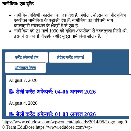
नामीबिया: एक दृष्टि
नामीबिया दक्षिणी अफ़्रीका का एक देश है. अंगोला, बोत्सवाना और दक्षिण
अफ़्रीका नामीबिया के पड़ोसी देश हैं. नामीबिया का पश्चिमी भाग
कालाहारी मरुस्थल के क्षेत्रों में से एक है.
नामीबिया को 21 मार्च 1990 को दक्षिण अफ्रीका से स्वतंत्रता मिली थी.
इसकी राजधानी विंडहॉक और मुद्रा नामीबिया डॉलर है.
कर्रेंट अफेयर्स होम
लेटेस्ट कर्रेंट अफेयर्स
ऑनलाइन क्विज
August 7, 2026
📝 डेली करेंट अफेयर्स: 04-06 अगस्त 2026
August 4, 2026
📝 डेली करेंट अफेयर्स: 01-03 अगस्त 2026
https://www.edudose.com/wp-content/uploads/2014/05/Logo.png
0
July 31, 2026
0
Team EduDose
https://www.edudose.com/wp-