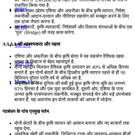
स्थापित किया गया है.
कंप्यूटर
इसका मुख्य उद्देश्य एशिया और अफ्रीका के बीच कृषि व्यापार, निवेश,
तकनीकी आदान-प्रदान और नीतिगत सहयोग को मजबूत करने के लिए
एक ढांचा तैयार करना है.
यह सरकारों, कृषि व्यवसायों, निवेशकों और विकास संस्थाओं के बीच एक
अंग्रेजी
‘पुल’ (Bridge) की तरह काम करेगा.
AAAA की आवश्यकता और महत्व
मॉक टेस्ट
एशिया और अफ्रीका के बीच कृषि क्षेत्र में यह सहयोग वैश्विक खाद्य
सुरक्षा के लिहाज से बेहद महत्वपूर्ण है.
टुडेज जीके
दोनों महाद्वीप मिलकर वैश्विक कृषि उत्पादन का 40% से अधिक हिस्सा
बनाते हैं. इन दोनों क्षेत्रों के बीच द्विपक्षीय कृषि व्यापार पहले से ही 90
बिलियन डॉलर प्रति वर्ष से अधिक का है.
Menu
Menu
अफ्रीका के पास दुनिया की बची हुई कुल कृषि योग्य भूमि का लगभग
65% हिस्सा है और एक युवा कार्यबल है. दूसरी ओर, एशिया के पास
उन्नत कृषि प्रसंस्करण तकनीकें, मजबूत सप्लाई चेन और बड़े उपभोक्ता
बाजार हैं. यह अलायंस इन दोनों ताकतों को आपस में जोड़ेगा.
गठबंधन के पांच प्रमुख स्तंभ
दोनों क्षेत्रों के बीच कृषि व्यापार को आसान बनाना और नए बाजारों तक
पहुंच देना.
आधुनिक खेती की तकनीकें, डिजिटल टूल्स और जलवायु-अनुकूल बीजों