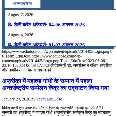
ऑनलाइन क्विज
August 7, 2026
📝 डेली करेंट अफेयर्स: 04-06 अगस्त 2026
August 4, 2026
📝 डेली करेंट अफेयर्स: 01-03 अगस्त 2026
https://www.edudose.com/wp-content/uploads/2014/05/Logo.png
0
July 31, 2026
0
Team EduDose
https://www.edudose.com/wp-
content/uploads/2014/05/Logo.png
Team EduDose
2023-06-06
📝 डेली करेंट अफेयर्स: 28-31 जुलाई 2026
23:10:16
2023-06-08 17:17:37
विदेशमंत्री डॉ. जयशंकर ने दक्षिण अफ्रीका
और नामीबिया की यात्रा संपन्न की
July 28, 2026
अफ्रीका में महात्मा गांधी के सम्मान में पहला
📝 डेली करेंट अफेयर्स: 25-27 जुलाई 2026
अन्तर्राष्ट्रीय सम्मेलन केंद्र का उद्घाटन किया गया
July 25, 2026
January 24, 2020
/
by
Team EduDose
📝 डेली करेंट अफेयर्स: 22-24 जुलाई 2026
विदेश मंत्री एस जयशंकर और नाईजर के राष्ट्रपति महमदौ इसोफौ ने 21
जनवरी को अफ्रीका में महात्मा गांधी अन्तर्राष्ट्रीय सम्मेलन केंद्र का उद्घाटन
July 22, 2026