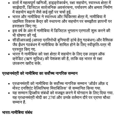
वार्ता में महत्वपूर्ण खनिजों, हाइड्रोकार्बन, रक्षा सहयोग, स्वास्थ्य क्षेत्र में
साझेदारी, डिजिटल सार्वजनिक अवसंरचना, पर्यावरण और क्षमता निर्माण
में सहयोग बढ़ाने जैसे कई मुद्दों पर चर्चा हुई.
भारत और नामीबिया ने स्वास्थ्य और चिकित्सा क्षेत्र में, नामीबिया में
उद्यमिता विकास केंद्र की स्थापना और सहयोग पर समझौता ज्ञापनों पर
हस्ताक्षर किए गए.
इस वर्ष के अंत में नामीबिया में डिजिटल भुगतान प्रणाली शुरू करने की
भी घोषणा की गई.
सीडीआरआई (आपदा प्रतिरोधी बुनियादी ढांचे हेतु गठबंधन) और वैश्विक
जैव ईंधन गठबंधन में नामीबिया के शामिल होने के लिए स्वीकृति-पत्र भी
प्रस्तुत किए गए.
भारत ने नामीबिया को रक्षा क्षेत्र में सहयोग के लिए एक लाइन ऑफ
क्रेडिट (ऋण सुविधा) की पेशकश की है, ताकि वह भारत से रक्षा
उपकरण खरीद सके.
प्रधानमंत्री को नामीबिया का सर्वोच्च नागरिक सम्मान
प्रधानमंत्री को नामीबिया के सर्वोच्च नागरिक सम्मान ‘ऑर्डर ऑफ़ द
मोस्ट एनशिएंट वेल्वित्चिया मिराबिलिस’ से सम्मानित किया गया.
यह सम्मान द्विपक्षीय संबंधों को मजबूत करने में योगदान के लिए दिया गया.
यह प्रधानमंत्री मोदी का 27वां और उनके वर्तमान दौरे पर प्राप्त चौथा
सम्मान है.
भारत-नामीबिया संबंध