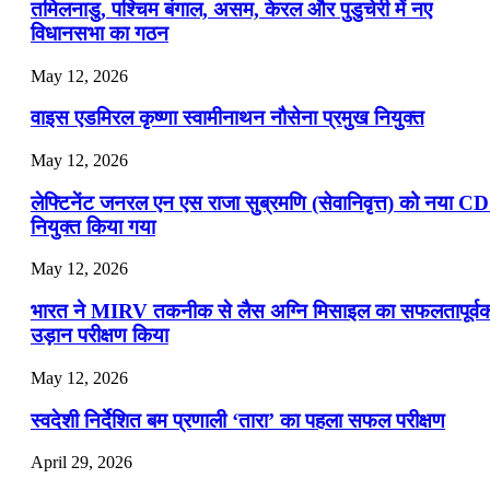
📝 डेली करेंट अफेयर्स: 16-18 जुलाई 2026
तमिलनाडु, पश्चिम बंगाल, असम, केरल और पुडुचेरी में नए
विधानसभा का गठन
May 12, 2026
वाइस एडमिरल कृष्णा स्वामीनाथन नौसेना प्रमुख नियुक्त
May 12, 2026
लेफ्टिनेंट जनरल एन एस राजा सुब्रमणि (सेवानिवृत्त) को नया C
नियुक्त किया गया
May 12, 2026
भारत ने MIRV तकनीक से लैस अग्नि मिसाइल का सफलतापूर्व
उड़ान परीक्षण किया
May 12, 2026
स्वदेशी निर्देशित बम प्रणाली ‘तारा’ का पहला सफल परीक्षण
April 29, 2026