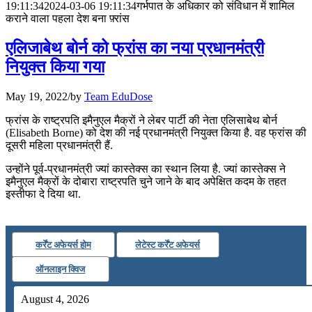
📝 डेली करेंट अफेयर्स: 25-27 जुलाई 2026
19:11:34
2024-03-06 19:11:34
गर्भपात के अधिकार को संविधान में शामिल
कराने वाला पहला देश बना फ़्रांस
July 25, 2026
एलिजाबेथ बोर्न को फ्रांस का नया प्रधानमंत्री
📝 डेली करेंट अफेयर्स: 22-24 जुलाई 2026
नियुक्त किया गया
July 22, 2026
May 19, 2022
/
by
Team EduDose
📝 डेली करेंट अफेयर्स: 19-21 जुलाई 2026
फ्रांस के राष्ट्रपति इमैनुएल मैक्रों ने लेबर पार्टी की नेता एलिसाबेथ बोर्न
(Elisabeth Borne) को देश की नई प्रधानमंत्री नियुक्त किया है. वह फ्रांस की
July 19, 2026
दूसरी महिला प्रधानमंत्री हैं.
📝 डेली करेंट अफेयर्स: 16-18 जुलाई 2026
उन्होंने पूर्व-प्रधानमंत्री ज्यां कास्तेक्स का स्थान लिया है. ज्यां कास्तेक्स ने
इमैनुएल मैक्रों के दोबारा राष्ट्रपति चुने जाने के बाद अपेक्षित कदम के तहत
July 16, 2026
इस्तीफा दे दिया था.
📝 डेली करेंट अफेयर्स: 13-15 जुलाई 2026
कर्रेंट अफेयर्स होम
लेटेस्ट कर्रेंट अफेयर्स
ऑनलाइन क्विज
August 4, 2026