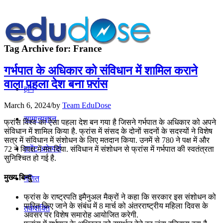
Tag Archive for:
France
गर्भपात के अधिकार को संविधान में शामिल कराने
वाला पहला देश बना फ़्रांस
होम
March 6, 2024
/
by
Team EduDose
सामान्यज्ञान
फ्रांस विश्व का ऐसा पहला देश बन गया है जिसने गर्भपात के अधिकार को अपने
संविधान में शामिल किया है. फ्रांस में संसद के दोनों सदनों के सदस्‍यों ने विशेष
सत्र में संविधान में संशोधन के लिए मतदान किया. उनमें से 780 ने पक्ष में और
करेंट अफेयर्स
72 ने विपक्ष में मत दिया. संविधान में संशोधन से फ्रांस में गर्भपात की स्वतंत्रता
सुनिश्चित हो गई है.
मुख्य बिन्दु
गणित
फ्रांस के राष्ट्रपति इमैनुअल मैक्रों ने कहा कि सरकार इस संशोधन को
पारित किए जाने के संबंध में 8 मार्च को अंतरराष्ट्रीय महिला दिवस के
तर्कशक्ति
अवसर पर विशेष समारोह आयोजित करेगी.