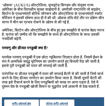
‘ऑकस’ (AUKUS) ऑस्ट्रेलिया, यूनाइटेड किंगडम और संयुक्त राज्य
अमेरिका के बीच त्रिपक्षीय सुरक्षा साझेदारी है. अमरीकी राष्‍ट्रपति जो बाइडेन,
ब्रिटेन के प्रधानमंत्री बोरिस जॉनसन और ऑस्‍ट्रेलिया के प्रधानमंत्री स्‍कॉट
मॉरीसन ने इसकी घोषणा हाल ही में की थी. ऑकस संधि मोटे तौर पर दक्षिण चीन
सागर में चीन का प्रभाव रोकने के उद्देश्‍य से की गई है.
अमेरिका, ब्रिटेन और ऑस्ट्रेलिया के बीच हुए इस समझौते से फ्रांस बेहद नराज
है. फ्रांस को उम्मीद थी कि समझौते के साथ ही ऑस्ट्रेलिया के साथ उसकी
नजदीकी बढ़ेगी.
परमाणु और डीजल पनडुब्बी क्या है?
प्रत्येक परमाणु पनडुब्बी में एक छोटा न्यूक्लियर रिएक्टर होता है. जिसमें ईंधन के
रूप में अत्यधिक समृद्ध यूरेनियम का उपयोग करते हुए बिजली पैदा की जाती है.
इससे पूरी पनडुब्बी को पावर की सप्लाई की जाती है.
पारंपरिक या डीजल पनडुब्बी में पावर की सप्लाई बैटरी से की जाती है जिसे चार्ज
करने के लिए डीजल जनरेटर का उपयोग किया जाता है. किसी दूसरी बैटरी की
तरह इसे रीचार्ज करने के लिए पनडुब्बियों को सतह पर आना पड़ता है. ऐसे में
दुश्मन देश के पनडुब्बी खोजी विमान या युद्धपोत उन्हें आसानी से देख सकते हैं.
कर्रेंट अफेयर्स होम
लेटेस्ट कर्रेंट अफेयर्स