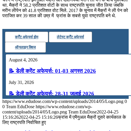
था. मैक्रों ने 58.2 प्रतिशत वोटों के साथ राष्‍ट्रपति चुनाव जीत लिया जबकि
📝 डेली करेंट अफेयर्स: 13-15 जुलाई 2026
मरीन लीपेन को 41.8 प्रतिशत वोट मिले. 2017 के चुनाव में मैक्रों ने ली पेन को
पराजित कर 39 साल की उम्र में फ्रांस के सबसे युवा राष्ट्रपति बने थे.
कर्रेंट अफेयर्स होम
लेटेस्ट कर्रेंट अफेयर्स
ऑनलाइन क्विज
August 4, 2026
📝 डेली करेंट अफेयर्स: 01-03 अगस्त 2026
July 31, 2026
📝 डेली करेंट अफेयर्स: 28-31 जुलाई 2026
https://www.edudose.com/wp-content/uploads/2014/05/Logo.png
0
July 28, 2026
0
Team EduDose
https://www.edudose.com/wp-
content/uploads/2014/05/Logo.png
Team EduDose
2022-04-25
📝 डेली करेंट अफेयर्स: 25-27 जुलाई 2026
15:16:26
2022-04-25 15:16:26
फ्रांस में एमैनुअल मैक्रों दूसरे कार्यकाल के
लिए राष्‍ट्रपति निर्वाचित हुए
July 25, 2026