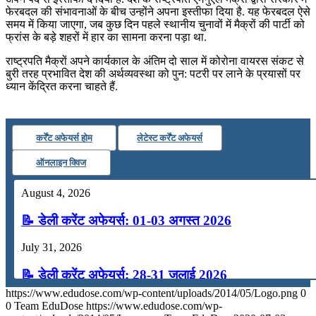
July 19, 2026
फेरबदल की संभावनाओं के बीच उन्होंने अपना इस्तीफा दिया है. यह फेरबदल ऐसे
समय में किया जाएगा, जब कुछ दिन पहले स्थानीय चुनावों में मैक्रों की पार्टी को
📝 डेली करेंट अफेयर्स: 16-18 जुलाई 2026
फ्रांस के बड़े शहरों में हार का सामना करना पड़ा था.
July 16, 2026
राष्ट्रपति मैक्रों अपने कार्यकाल के अंतिम दो साल में कोरोना वायरस संकट से
बुरी तरह प्रभावित देश की अर्थव्यवस्था को पुन: पटरी पर लाने के प्रयासों पर
📝 डेली करेंट अफेयर्स: 13-15 जुलाई 2026
ध्यान केंद्रित करना चाहते हैं.
कर्रेंट अफेयर्स होम
लेटेस्ट कर्रेंट अफेयर्स
ऑनलाइन क्विज
August 4, 2026
📝 डेली करेंट अफेयर्स: 01-03 अगस्त 2026
July 31, 2026
📝 डेली करेंट अफेयर्स: 28-31 जुलाई 2026
https://www.edudose.com/wp-content/uploads/2014/05/Logo.png
0
July 28, 2026
0
Team EduDose
https://www.edudose.com/wp-