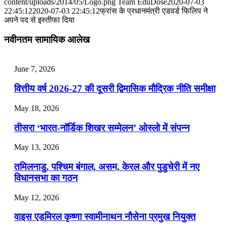
content/uploads/2014/05/Logo.png
Team EduDose
2020-07-03
📝 डेली करेंट अफेयर्स: 25-27 जुलाई 2026
22:45:12
2020-07-03 22:45:12
फ्रांस के प्रधानमंत्री एडवर्ड फिलिप ने
अपने पद से इस्तीफा दिया
July 25, 2026
नवीनतम सामायिक आलेख
📝 डेली करेंट अफेयर्स: 22-24 जुलाई 2026
July 22, 2026
June 7, 2026
📝 डेली करेंट अफेयर्स: 19-21 जुलाई 2026
वित्तीय वर्ष 2026-27 की दूसरी द्विमासिक मौद्रिक नीति समीक्षा
July 19, 2026
May 18, 2026
📝 डेली करेंट अफेयर्स: 16-18 जुलाई 2026
तीसरा ‘भारत-नॉर्डिक शिखर सम्मेलन’ ओस्लो में संपन्न
July 16, 2026
May 13, 2026
📝 डेली करेंट अफेयर्स: 13-15 जुलाई 2026
तमिलनाडु, पश्चिम बंगाल, असम, केरल और पुडुचेरी में नए
विधानसभा का गठन
May 12, 2026
वाइस एडमिरल कृष्णा स्वामीनाथन नौसेना प्रमुख नियुक्त