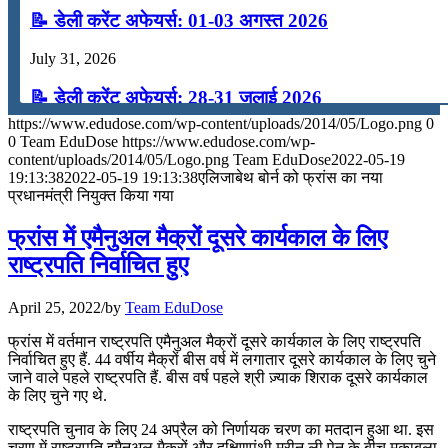
📝 डेली करेंट अफेयर्स: 01-03 अगस्त 2026
July 31, 2026
📝 डेली करेंट अफेयर्स: 28-31 जुलाई 2026
https://www.edudose.com/wp-content/uploads/2014/05/Logo.png
0
July 28, 2026
0
Team EduDose
https://www.edudose.com/wp-
content/uploads/2014/05/Logo.png
Team EduDose
2022-05-19
📝 डेली करेंट अफेयर्स: 25-27 जुलाई 2026
19:13:38
2022-05-19 19:13:38
एलिजाबेथ बोर्न को फ्रांस का नया
प्रधानमंत्री नियुक्त किया गया
July 25, 2026
फ्रांस में एमैनुअल मैक्रों दूसरे कार्यकाल के लिए
📝 डेली करेंट अफेयर्स: 22-24 जुलाई 2026
राष्‍ट्रपति निर्वाचित हुए
July 22, 2026
April 25, 2022
/
by
Team EduDose
📝 डेली करेंट अफेयर्स: 19-21 जुलाई 2026
फ्रांस में वर्तमान राष्‍ट्रपति एमैनुअल मैक्रों दूसरे कार्यकाल के लिए राष्‍ट्रपति
निर्वाचित हुए हैं. 44 वर्षीय मैक्रों बीस वर्ष में लगातार दूसरे कार्यकाल के लिए चुने
July 19, 2026
जाने वाले पहले राष्‍ट्रपति हैं. बीस वर्ष पहले श्री ज़्याक शिराक दूसरे कार्यकाल
के लिए चुने गए थे.
📝 डेली करेंट अफेयर्स: 16-18 जुलाई 2026
राष्ट्रपति चुनाव के लिए 24 अप्रैल को निर्णायक चरण का मतदान हुआ था. इस
July 16, 2026
चरण में राष्ट्रपति इमैनुअल मैक्रों और दक्षिणपंथी मरीन ली पेन के बीच मुकाबला