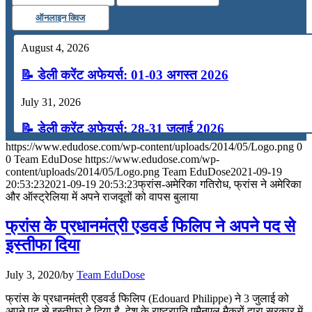
ऑनलाइन क्विज
August 4, 2026
📝 डेली करेंट अफेयर्स: 01-03 अगस्त 2026
July 31, 2026
📝 डेली करेंट अफेयर्स: 28-31 जुलाई 2026
https://www.edudose.com/wp-content/uploads/2014/05/Logo.png
0
July 28, 2026
0
Team EduDose
https://www.edudose.com/wp-
content/uploads/2014/05/Logo.png
Team EduDose
2021-09-19
📝 डेली करेंट अफेयर्स: 25-27 जुलाई 2026
20:53:23
2021-09-19 20:53:23
फ्रांस-अमेरिका गतिरोध, फ्रांस ने अमेरिका
और ऑस्ट्रेलिया में अपने राजदूतों को वापस बुलाया
July 25, 2026
फ्रांस के प्रधानमंत्री एडवर्ड फिलिप ने अपने पद से
📝 डेली करेंट अफेयर्स: 22-24 जुलाई 2026
इस्तीफा दिया
July 22, 2026
July 3, 2020
/
by
Team EduDose
📝 डेली करेंट अफेयर्स: 19-21 जुलाई 2026
फ्रांस के प्रधानमंत्री एडवर्ड फिलिप (Edouard Philippe) ने 3 जुलाई को
अपने पद से इस्तीफा दे दिया है. देश के राष्ट्रपति एमैनुएल मैक्रों द्वारा सरकार में