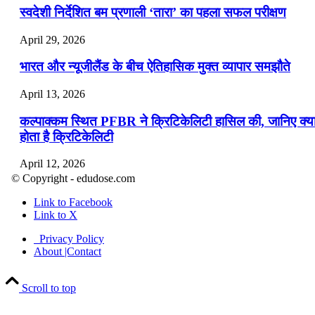
स्वदेशी निर्देशित बम प्रणाली ‘तारा’ का पहला सफल परीक्षण
April 29, 2026
भारत और न्यूजीलैंड के बीच ऐतिहासिक मुक्त व्यापार समझौते
April 13, 2026
कल्पाक्कम स्थित PFBR ने क्रिटिकेलिटी हासिल की, जानिए क्य
होता है क्रिटिकेलिटी
April 12, 2026
© Copyright - edudose.com
भारत का त्रि-चरणीय परमाणु कार्यक्रम
Link to Facebook
Link to X
April 9, 2026
Privacy Policy
नासा का आर्टेमिस-2 मिशन: मनुष्य एक बार फिर से चंद्रमा के कर
About |Contact
पहुंचा
Scroll to top
April 7, 2026