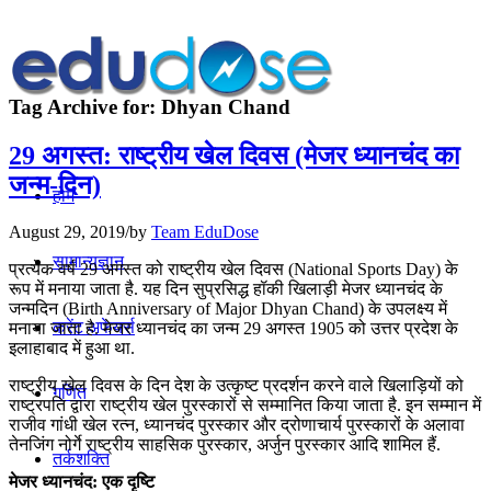
Tag Archive for:
Dhyan Chand
29 अगस्त: राष्‍ट्रीय खेल दिवस (मेजर ध्यानचंद का
जन्म-दिन)
होम
August 29, 2019
/
by
Team EduDose
सामान्यज्ञान
प्रत्येक वर्ष 29 अगस्त को राष्ट्रीय खेल दिवस (National Sports Day) के
रूप में मनाया जाता है. यह दिन सुप्रसिद्ध हॉकी खिलाड़ी मेजर ध्यानचंद के
जन्मदिन (Birth Anniversary of Major Dhyan Chand) के उपलक्ष्य में
करेंट अफेयर्स
मनाया जाता है. मेजर ध्यानचंद का जन्म 29 अगस्त 1905 को उत्तर प्रदेश के
इलाहाबाद में हुआ था.
राष्ट्रीय खेल दिवस के दिन देश के उत्कृष्ट प्रदर्शन करने वाले खिलाड़ियों को
गणित
राष्ट्रपति द्वारा राष्ट्रीय खेल पुरस्कारों से सम्मानित किया जाता है. इन सम्मान में
राजीव गांधी खेल रत्न, ध्यानचंद पुरस्कार और द्रोणाचार्य पुरस्कारों के अलावा
तेनजिंग नोर्गे राष्ट्रीय साहसिक पुरस्कार, अर्जुन पुरस्कार आदि शामिल हैं.
तर्कशक्ति
मेजर ध्यानचंद: एक दृष्टि