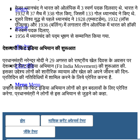
मेजर ध्यानचंद ने भारत को ओलंपिक में 3 स्वर्ण पदक दिलवाए थे. भारत ने
कंप्यूटर
1932 में 37 मैच में 338 गोल किए, जिसमें 133 गोल ध्यानचंद ने किए थे.
दूसरे विश्व युद्ध से पहले ध्यानचंद ने 1928 (एम्सटर्डम), 1932 (लॉस
एंजिल्स) और 1936 (बर्लिन) में लगातार तीन ओलंपिक में भारत को हॉकी
अंग्रेजी
में स्वर्ण पदक दिलाए.
1956 में ध्यानचंद को पद्म भूषण से सम्मानित किया गया.
मॉक टेस्ट
देशव्‍यापी फिट इंडिया अभियान की शुरूआत
प्रधानमंत्री नरेन्‍द्र मोदी ने 29 अगस्त को राष्‍ट्रीय खेल दिवस के अवसर पर
टुडेज जीके
देशव्‍यापी फिट इंडिया अभियान (Fit India Movement) की शुरूआत की.
इसका उद्देश्य लोगों को शारीरिक व्यायाम और खेल को अपने जीवन की दिन-
प्रतिदिन की गतिविधियों में शामिल करने के लिये प्रेरित करना है.
Menu
Menu
उन्‍होंने कहा कि फिट इंडिया अभियान लोगों को इन बदलावों के लिए प्रेरित
करेगा. प्रधानमंत्री ने लोगों से इस अभियान से जुड़ने को कहा.
होम
मासिक करेंट अफेयर्स टेस्ट
जीके टेस्ट