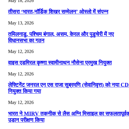
May 18, 2026
📝 डेली करेंट अफेयर्स: 19-21 जुलाई 2026
तीसरा ‘भारत-नॉर्डिक शिखर सम्मेलन’ ओस्लो में संपन्न
July 19, 2026
May 13, 2026
📝 डेली करेंट अफेयर्स: 16-18 जुलाई 2026
तमिलनाडु, पश्चिम बंगाल, असम, केरल और पुडुचेरी में नए
विधानसभा का गठन
May 12, 2026
वाइस एडमिरल कृष्णा स्वामीनाथन नौसेना प्रमुख नियुक्त
May 12, 2026
लेफ्टिनेंट जनरल एन एस राजा सुब्रमणि (सेवानिवृत्त) को नया C
नियुक्त किया गया
May 12, 2026
भारत ने MIRV तकनीक से लैस अग्नि मिसाइल का सफलतापूर्व
उड़ान परीक्षण किया