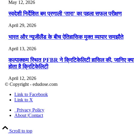
May 12, 2026
स्वदेशी निर्देशित बम प्रणाली ‘तारा’ का पहला सफल परीक्षण
April 29, 2026
भारत और न्यूजीलैंड के बीच ऐतिहासिक मुक्त व्यापार समझौते
April 13, 2026
कल्पाक्कम स्थित PFBR ने क्रिटिकेलिटी हासिल की, जानिए क्य
होता है क्रिटिकेलिटी
April 12, 2026
© Copyright - edudose.com
भारत का त्रि-चरणीय परमाणु कार्यक्रम
Link to Facebook
Link to X
April 9, 2026
Privacy Policy
नासा का आर्टेमिस-2 मिशन: मनुष्य एक बार फिर से चंद्रमा के कर
About |Contact
पहुंचा
Scroll to top
April 7, 2026