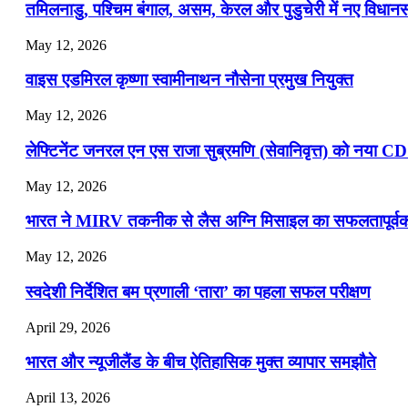
तमिलनाडु, पश्चिम बंगाल, असम, केरल और पुडुचेरी में नए विधा
July 16, 2026
May 12, 2026
📝 डेली करेंट अफेयर्स: 13-15 जुलाई 2026
वाइस एडमिरल कृष्णा स्वामीनाथन नौसेना प्रमुख नियुक्त
May 12, 2026
लेफ्टिनेंट जनरल एन एस राजा सुब्रमणि (सेवानिवृत्त) को नया C
May 12, 2026
भारत ने MIRV तकनीक से लैस अग्नि मिसाइल का सफलतापूर्वक 
May 12, 2026
स्वदेशी निर्देशित बम प्रणाली ‘तारा’ का पहला सफल परीक्षण
April 29, 2026
भारत और न्यूजीलैंड के बीच ऐतिहासिक मुक्त व्यापार समझौते
April 13, 2026