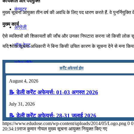
कार्यकाल और पदमुक्ति
कंप्यूटर
मुख्य सूचना आयुक्त तीन वर्ष की अवधि के लिए पद धारण करते हैं. वे पुनर्नियुक्ति 
मुख्य कार्य
अंग्रेजी
ऐसे व्यक्तियों की शिकायतों की जाँच और उनका निपटारा करना जो किसी लोक सूचन
मॉक टेस्ट
यदि लोक सूचना अधिकारी ने बिना किसी उचित कारण के सूचना देने से मना किया 
टुडेज जीके
कर्रेंट अफेयर्स होम
August 4, 2026
Menu
Menu
📝 डेली करेंट अफेयर्स: 01-03 अगस्त 2026
July 31, 2026
📝 डेली करेंट अफेयर्स: 28-31 जुलाई 2026
https://www.edudose.com/wp-content/uploads/2014/05/Logo.png
0
0
July 28, 2026
20:34:19
राज कुमार गोयल मुख्य सूचना आयुक्त नियुक्त किए गए