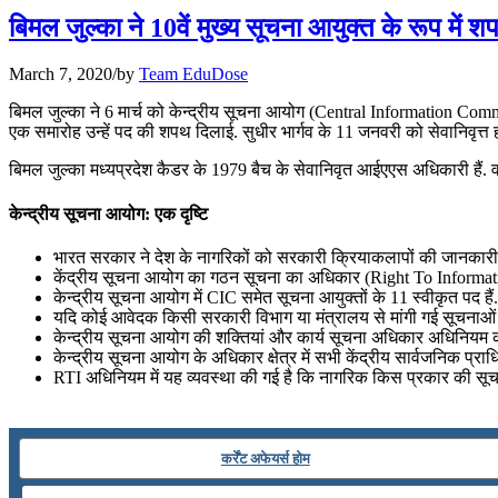
📝 डेली करेंट अफेयर्स: 25-27 जुलाई 2026
बिमल जुल्का ने 10वें मुख्य सूचना आयुक्त के रूप में 
July 25, 2026
March 7, 2020
/
by
Team EduDose
📝 डेली करेंट अफेयर्स: 22-24 जुलाई 2026
बिमल जुल्का ने 6 मार्च को केन्द्रीय सूचना आयोग (Central Information Commi
एक समारोह उन्हें पद की शपथ दिलाई. सुधीर भार्गव के 11 जनवरी को सेवानिवृत्त 
July 22, 2026
बिमल जुल्का मध्यप्रदेश कैडर के 1979 बैच के सेवानिवृत आईएएस अधिकारी हैं. वह 
📝 डेली करेंट अफेयर्स: 19-21 जुलाई 2026
केन्द्रीय सूचना आयोग: एक दृष्टि
July 19, 2026
भारत सरकार ने देश के नागरिकों को सरकारी क्रियाकलापों की जानकारी
📝 डेली करेंट अफेयर्स: 16-18 जुलाई 2026
केंद्रीय सूचना आयोग का गठन सूचना का अधिकार (Right To Informati
केन्द्रीय सूचना आयोग में CIC समेत सूचना आयुक्तों के 11 स्वीकृत पद हैं. 
यदि कोई आवेदक किसी सरकारी विभाग या मंत्रालय से मांगी गई सूचनाओं से
July 16, 2026
केन्द्रीय सूचना आयोग की शक्तियां और कार्य सूचना अधिकार अधिनियम की
केन्द्रीय सूचना आयोग के अधिकार क्षेत्र में सभी केंद्रीय सार्वजनिक प्रा
📝 डेली करेंट अफेयर्स: 13-15 जुलाई 2026
RTI अधिनियम में यह व्यवस्था की गई है कि नागरिक किस प्रकार की सू
कर्रेंट अफेयर्स होम