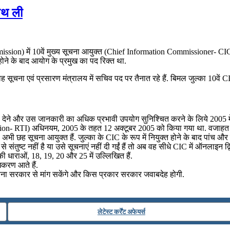
शपथ ली
ssion) में 10वें मुख्य सूचना आयुक्त (Chief Information Commissioner- CIC) क
होने के बाद आयोग के प्रमुख का पद रिक्त था.
सूचना एवं प्रसारण मंत्रालय में सचिव पद पर तैनात रहे हैं. बिमल जुल्का 10वें CIC
 देने और उस जानकारी का अधिक प्रभावी उपयोग सुनिश्चित करने के लिये 2005 मे
on- RTI) अधिनयम, 2005 के तहत 12 अक्टूबर 2005 को किया गया था. वजाहत हबीब
अभी छह सूचना आयुक्त हैं. जुल्का के CIC के रूप में नियुक्त होने के बाद पांच और स
 संतुष्ट नहीं है या उसे सूचनाएं नहीं दी गईं हैं तो अब वह सीधे CIC में ऑनलाइ
 धाराओं, 18, 19, 20 और 25 में उल्लिखित हैं.
धिकरण आते हैं.
चना सरकार से मांग सकेंगे और किस प्रकार सरकार जवाबदेह होगी.
लेटेस्ट कर्रेंट अफेयर्स