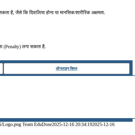
या जा सकता है, जैसे कि दिवालिया होना या मानसिक/शारीरिक अक्षमता.
ना (Penalty) लगा सकता है.
ऑनलाइन क्विज
5/Logo.png
Team EduDose
2025-12-16 20:34:19
2025-12-16