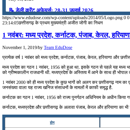
📝 डेली करेंट अफेयर्स: 28-31 जुलाई 2026
https://www.edudose.com/wp-content/uploads/2014/05/Logo.png
0
0
July 28, 2026
23:14:05
छत्तीसगढ़ के प्रथम मुख्यमंत्री अजीत जोगी का निधन
📝 डेली करेंट अफेयर्स: 25-27 जुलाई 2026
1 नवंबर: मध्य प्रदेश, कर्नाटक, पंजाब, केरल, हरिया
July 25, 2026
November 1, 2019
/
by
Team EduDose
📝 डेली करेंट अफेयर्स: 22-24 जुलाई 2026
प्रत्येक वर्ष 1 नवंबर को मध्य प्रदेश, कर्नाटक, पंजाब, केरल, हरियाणा और छत्त
July 22, 2026
मध्य प्रदेश का गठन 1 नवंबर, 1956 को हुआ था. इसके गठन से पहले यह मध्य भारत
को ग्रीष्मकालीन राजधानी थी. मध्‍यप्रदेश के अस्तित्‍व में आने के साथ ही भोप
📝 डेली करेंट अफेयर्स: 19-21 जुलाई 2026
1 नवंबर 2000 को ही मध्य प्रदेश के कुछ भागों को अलग कर छत्तीसगढ़ नाम का ए
जनसंख्‍या वाला यह राज्‍य खनिज संसाधनों के मामलों में काफी समृद्ध है.
July 19, 2026
कर्नाटक का गठन 1 नवंबर, 1956 को राज्य पुनर्गठन अधिनियम के अधीन किया गय
📝 डेली करेंट अफेयर्स: 16-18 जुलाई 2026
कर्नाटक, मध्यप्रदेश और छत्तीसगढ़ के अलावा पंजाब, केरल और हरियाणा का भी ग
July 16, 2026
📝 डेली करेंट अफेयर्स: 13-15 जुलाई 2026
होम