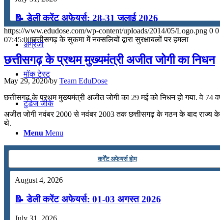
कंप्यूटर
📝 डेली करेंट अफेयर्स: 28-31 जुलाई 2026
https://www.edudose.com/wp-content/uploads/2014/05/Logo.png
0
0
July 28, 2026
07:45:00
छत्तीसगढ़ के सुकमा में नक्सलियों द्वारा सुरक्षाबलों पर हमला
अंग्रेजी
📝 डेली करेंट अफेयर्स: 25-27 जुलाई 2026
छत्तीसगढ़ के प्रथम मुख्यमंत्री अजीत जोगी का निधन
मॉक टेस्ट
July 25, 2026
May 29, 2020
/
by
Team EduDose
📝 डेली करेंट अफेयर्स: 22-24 जुलाई 2026
छत्तीसगढ़ के प्रथम मुख्यमंत्री अजीत जोगी का 29 मई को निधन हो गया. वे 74 वर
टुडेज जीके
July 22, 2026
अजीत जोगी नवंबर 2000 से नवंबर 2003 तक छत्तीसगढ़ के गठन के बाद राज्य के पहले
थे.
📝 डेली करेंट अफेयर्स: 19-21 जुलाई 2026
Menu
Menu
July 19, 2026
कर्रेंट अफेयर्स होम
📝 डेली करेंट अफेयर्स: 16-18 जुलाई 2026
August 4, 2026
July 16, 2026
📝 डेली करेंट अफेयर्स: 01-03 अगस्त 2026
📝 डेली करेंट अफेयर्स: 13-15 जुलाई 2026
July 31, 2026