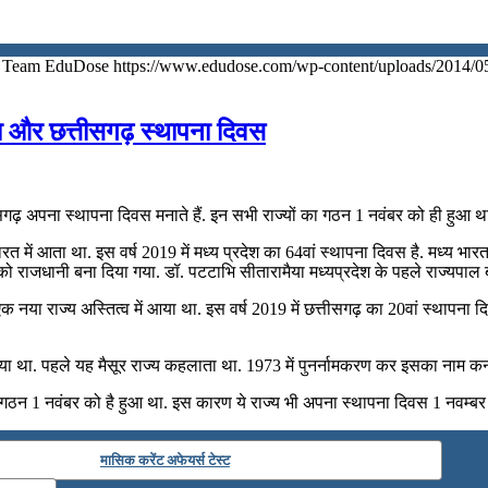
Team EduDose
https://www.edudose.com/wp-content/uploads/2014/0
णा और छत्तीसगढ़ स्थापना दिवस
ीसगढ़ अपना स्थापना दिवस मनाते हैं. इन सभी राज्यों का गठन 1 नवंबर को ही हुआ थ
 में आता था. इस वर्ष 2019 में मध्य प्रदेश का 64वां स्थापना दिवस है. मध्य भ
ाल को राजधानी बना दिया गया. डॉ. पटटाभि सीतारामैया मध्यप्रदेश के पहले राज्यपा
क नया राज्य अस्तित्व में आया था. इस वर्ष 2019 में छत्तीसगढ़ का 20वां स्थाप
ा था. पहले यह मैसूर राज्य कहलाता था. 1973 में पुनर्नामकरण कर इसका नाम कर
ठन 1 नवंबर को है हुआ था. इस कारण ये राज्य भी अपना स्थापना दिवस 1 नवम्बर क
मासिक करेंट अफेयर्स टेस्ट