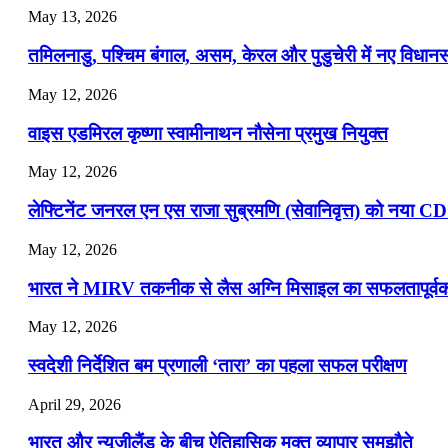
May 13, 2026
📝 डेली करेंट अफेयर्स: 16-18 जुलाई 2026
तमिलनाडु, पश्चिम बंगाल, असम, केरल और पुडुचेरी में नए विधा
July 16, 2026
May 12, 2026
📝 डेली करेंट अफेयर्स: 13-15 जुलाई 2026
वाइस एडमिरल कृष्णा स्वामीनाथन नौसेना प्रमुख नियुक्त
May 12, 2026
लेफ्टिनेंट जनरल एन एस राजा सुब्रमणि (सेवानिवृत्त) को नया C
May 12, 2026
भारत ने MIRV तकनीक से लैस अग्नि मिसाइल का सफलतापूर्वक 
May 12, 2026
स्वदेशी निर्देशित बम प्रणाली ‘तारा’ का पहला सफल परीक्षण
April 29, 2026
भारत और न्यूजीलैंड के बीच ऐतिहासिक मुक्त व्यापार समझौते