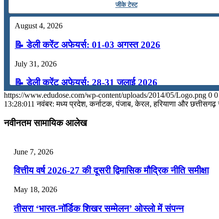
जीके टेस्ट
August 4, 2026
📝 डेली करेंट अफेयर्स: 01-03 अगस्त 2026
July 31, 2026
📝 डेली करेंट अफेयर्स: 28-31 जुलाई 2026
https://www.edudose.com/wp-content/uploads/2014/05/Logo.png
0
0
July 28, 2026
13:28:01
1 नवंबर: मध्य प्रदेश, कर्नाटक, पंजाब, केरल, हरियाणा और छत्तीसगढ़
📝 डेली करेंट अफेयर्स: 25-27 जुलाई 2026
नवीनतम सामायिक आलेख
July 25, 2026
June 7, 2026
📝 डेली करेंट अफेयर्स: 22-24 जुलाई 2026
वित्तीय वर्ष 2026-27 की दूसरी द्विमासिक मौद्रिक नीति समीक्षा
July 22, 2026
May 18, 2026
📝 डेली करेंट अफेयर्स: 19-21 जुलाई 2026
तीसरा ‘भारत-नॉर्डिक शिखर सम्मेलन’ ओस्लो में संपन्न
July 19, 2026