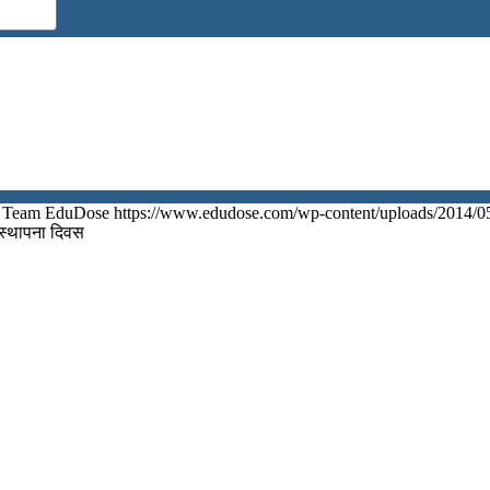
Team EduDose
https://www.edudose.com/wp-content/uploads/2014/0
 स्थापना दिवस