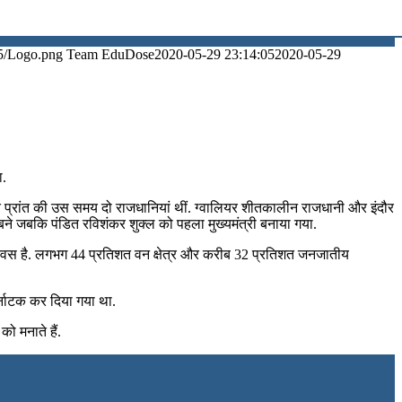
5/Logo.png
Team EduDose
2020-05-29 23:14:05
2020-05-29
ा.
ारत प्रांत की उस समय दो राजधानियां थीं. ग्वालियर शीतकालीन राजधानी और इंदौर
ल बने जबकि पंडित रविशंकर शुक्ल को पहला मुख्यमंत्री बनाया गया.
ना दिवस है. लगभग 44 प्रतिशत वन क्षेत्र और करीब 32 प्रतिशत जनजातीय
्नाटक कर दिया गया था.
ो मनाते हैं.