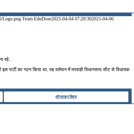
5/Logo.png
Team EduDose
2021-04-04 07:20:30
2021-04-06
य रहे.
द ही इस पार्टी का गठन किया था. वह वर्तमान में मरवाही विधानसभा सीट से विधायक
ऑनलाइन क्विज