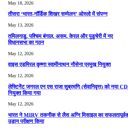
May 18, 2026
📝 डेली करेंट अफेयर्स: 16-18 जुलाई 2026
तीसरा ‘भारत-नॉर्डिक शिखर सम्मेलन’ ओस्लो में संपन्न
July 16, 2026
May 13, 2026
📝 डेली करेंट अफेयर्स: 13-15 जुलाई 2026
तमिलनाडु, पश्चिम बंगाल, असम, केरल और पुडुचेरी में नए
विधानसभा का गठन
May 12, 2026
वाइस एडमिरल कृष्णा स्वामीनाथन नौसेना प्रमुख नियुक्त
May 12, 2026
लेफ्टिनेंट जनरल एन एस राजा सुब्रमणि (सेवानिवृत्त) को नया C
नियुक्त किया गया
May 12, 2026
भारत ने MIRV तकनीक से लैस अग्नि मिसाइल का सफलतापूर्व
उड़ान परीक्षण किया