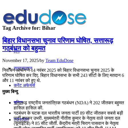
Tag Archive for:
Bihar
बिहार विधानसभा चुनाव परिणाम घोषित, सत्तारूढ़
गठबंधन को बहुमत
होम
November 17, 2025
/
by
Team EduDose
सामान्यज्ञान
निर्वाचन आयोग ने 14 नवंबर 2025 को बिहार विधानसभा चुनाव 2025 के
परिणाम घोषित कर दिए. बिहार विधानसभा के सभी 243 सीटों के लिए मतदान 6
और 11 नवंबर को हुए थे.
करेंट अफेयर्स
मुख्य बिन्दु
गणित
सत्तारूढ़ राष्ट्रीय जनतांत्रिक गठबंधन (NDA) ने 202 जीतकर बहुमत
हासिल हासिल की.
गठबंधन के घटक दल भारतीय जनता पार्टी 89 सीट जीतकर सबसे बड़ी
पार्टी बनकर उभरी. मुख्यमंत्री नीतीश कुमार के नेतृत्व वाले जनता दल
तर्कशक्ति
(यूनाइटेड) ने 85 सीट जीतीं. केंद्रीय मंत्री चिराग पासवान के नेतृत्व