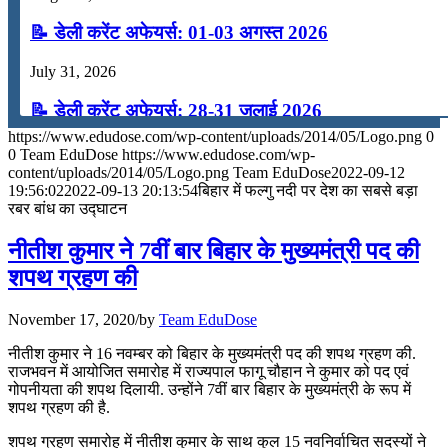
📝 डेली करेंट अफेयर्स: 01-03 अगस्त 2026
July 31, 2026
📝 डेली करेंट अफेयर्स: 28-31 जुलाई 2026
https://www.edudose.com/wp-content/uploads/2014/05/Logo.png
0
July 28, 2026
0
Team EduDose
https://www.edudose.com/wp-
content/uploads/2014/05/Logo.png
Team EduDose
2022-09-12
📝 डेली करेंट अफेयर्स: 25-27 जुलाई 2026
19:56:02
2022-09-13 20:13:54
बिहार में फल्गु नदी पर देश का सबसे बड़ा
रबर बांध का उद्घाटन
July 25, 2026
नीतीश कुमार ने 7वीं बार बिहार के मुख्यमंत्री पद की
📝 डेली करेंट अफेयर्स: 22-24 जुलाई 2026
शपथ ग्रहण की
July 22, 2026
November 17, 2020
/
by
Team EduDose
📝 डेली करेंट अफेयर्स: 19-21 जुलाई 2026
नीतीश कुमार ने 16 नवम्बर को बिहार के मुख्यमंत्री पद की शपथ ग्रहण की.
राजभवन में आयोजित समारोह में राज्यपाल फागू चौहान ने कुमार को पद एवं
July 19, 2026
गोपनीयता की शपथ दिलायी. उन्होंने 7वीं बार बिहार के मुख्यमंत्री के रूप में
शपथ ग्रहण की है.
📝 डेली करेंट अफेयर्स: 16-18 जुलाई 2026
शपथ ग्रहण समारोह में नीतीश कुमार के साथ कुल 15 नवनिर्वाचित सदस्यों ने