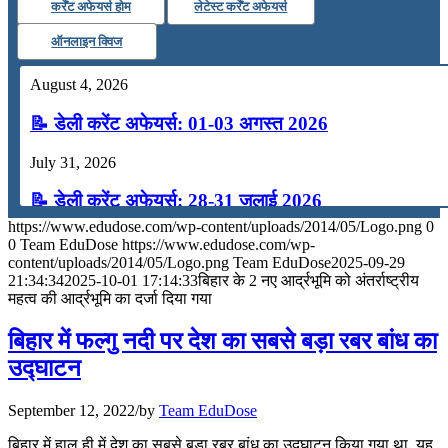
कर्रेंट अफेयर्स होम
लेटेस्ट कर्रेंट अफेयर्स
ऑनलाइन क्विज
August 4, 2026
📝 डेली करेंट अफेयर्स: 01-03 अगस्त 2026
July 31, 2026
📝 डेली करेंट अफेयर्स: 28-31 जुलाई 2026
https://www.edudose.com/wp-content/uploads/2014/05/Logo.png
0
July 28, 2026
0
Team EduDose
https://www.edudose.com/wp-
content/uploads/2014/05/Logo.png
Team EduDose
2025-09-29
📝 डेली करेंट अफेयर्स: 25-27 जुलाई 2026
21:34:34
2025-10-01 17:14:33
बिहार के 2 नए आर्द्रभूमि को अंतर्राष्ट्रीय
महत्व की आर्द्रभूमि का दर्जा दिया गया
July 25, 2026
बिहार में फल्गु नदी पर देश का सबसे बड़ा रबर बांध का
📝 डेली करेंट अफेयर्स: 22-24 जुलाई 2026
उद्घाटन
July 22, 2026
September 12, 2022
/
by
Team EduDose
📝 डेली करेंट अफेयर्स: 19-21 जुलाई 2026
बिहार में हाल ही में देश का सबसे बड़ा रबर बांध का उद्घाटन किया गया था. यह