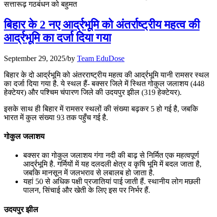
सत्तारूढ़ गठबंधन को बहुमत
July 25, 2026
बिहार के 2 नए आर्द्रभूमि को अंतर्राष्ट्रीय महत्व की
📝 डेली करेंट अफेयर्स: 22-24 जुलाई 2026
आर्द्रभूमि का दर्जा दिया गया
July 22, 2026
September 29, 2025
/
by
Team EduDose
📝 डेली करेंट अफेयर्स: 19-21 जुलाई 2026
बिहार के दो आर्द्रभूमि को अंतरराष्ट्रीय महत्व की आर्द्रभूमि यानी रामसर स्थल
का दर्जा दिया गया है. ये स्थल हैं- बक्सर जिले में स्थित गोकुल जलाशय (448
July 19, 2026
हेक्टेयर) और पश्चिम चंपारण जिले की उदयपुर झील (319 हेक्टेयर).
📝 डेली करेंट अफेयर्स: 16-18 जुलाई 2026
इसके साथ ही बिहार में रामसर स्थलों की संख्या बढ़कर 5 हो गई है, जबकि
भारत में कुल संख्या 93 तक पहुँच गई है.
July 16, 2026
गोकुल जलाशय
📝 डेली करेंट अफेयर्स: 13-15 जुलाई 2026
बक्सर का गोकुल जलाशय गंगा नदी की बाढ़ से निर्मित एक महत्वपूर्ण
आर्द्रभूमि है. गर्मियों में यह दलदली क्षेत्र व कृषि भूमि में बदल जाता है,
जबकि मानसून में जलभराव से लबालब हो जाता है.
यहां 50 से अधिक पक्षी प्रजातियां पाई जाती हैं. स्थानीय लोग मछली
पालन, सिंचाई और खेती के लिए इस पर निर्भर हैं.
उदयपुर झील