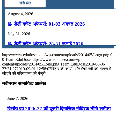
जीके टेस्ट
August 4, 2026
📝 डेली करेंट अफेयर्स: 01-03 अगस्त 2026
July 31, 2026
📝 डेली करेंट अफेयर्स: 28-31 जुलाई 2026
July 28, 2026
https://www.edudose.com/wp-content/uploads/2014/05/Logo.png
0
0
Team EduDose
https://www.edudose.com/wp-
📝 डेली करेंट अफेयर्स: 25-27 जुलाई 2026
content/uploads/2014/05/Logo.png
Team EduDose
2019-08-06
23:21:27
2019-09-01 12:58:02
बिहार की कोसी और मेची नदी को आपस में
जोड़ने की परियोजना को मंजूरी
July 25, 2026
नवीनतम सामायिक आलेख
📝 डेली करेंट अफेयर्स: 22-24 जुलाई 2026
July 22, 2026
June 7, 2026
📝 डेली करेंट अफेयर्स: 19-21 जुलाई 2026
वित्तीय वर्ष 2026-27 की दूसरी द्विमासिक मौद्रिक नीति समीक्षा
July 19, 2026