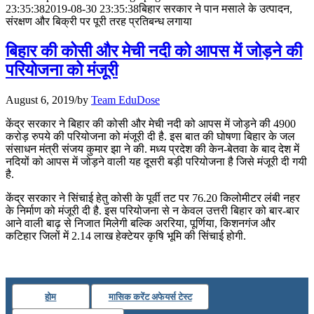
23:35:38
2019-08-30 23:35:38
बिहार सरकार ने पान मसाले के उत्पादन,
संरक्षण और बिक्री पर पूरी तरह प्रतिबन्ध लगाया
July 25, 2026
बिहार की कोसी और मेची नदी को आपस में जोड़ने की
📝 डेली करेंट अफेयर्स: 22-24 जुलाई 2026
परियोजना को मंजूरी
July 22, 2026
August 6, 2019
/
by
Team EduDose
📝 डेली करेंट अफेयर्स: 19-21 जुलाई 2026
केंद्र सरकार ने बिहार की कोसी और मेची नदी को आपस में जोड़ने की 4900
July 19, 2026
करोड़ रुपये की परियोजना को मंजूरी दी है. इस बात की घोषणा बिहार के जल
संसाधन मंत्री संजय कुमार झा ने की. मध्य प्रदेश की केन-बेतवा के बाद देश में
📝 डेली करेंट अफेयर्स: 16-18 जुलाई 2026
नदियों को आपस में जोड़ने वाली यह दूसरी बड़ी परियोजना है जिसे मंजूरी दी गयी
है.
July 16, 2026
केंद्र सरकार ने सिंचाई हेतु कोसी के पूर्वी तट पर 76.20 किलोमीटर लंबी नहर
के निर्माण को मंजूरी दी है. इस परियोजना से न केवल उत्तरी बिहार को बार-बार
📝 डेली करेंट अफेयर्स: 13-15 जुलाई 2026
आने वाली बाढ़ से निजात मिलेगी बल्कि अररिया, पूर्णिया, किशनगंज और
कटिहार जिलों में 2.14 लाख हेक्टेयर कृषि भूमि की सिंचाई होगी.
होम
मासिक करेंट अफेयर्स टेस्ट