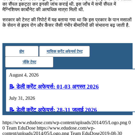
July 16, 2026
का सैंपल इकट्ठा कर इनकी जांच कराई थी. इस जाँच में सभी सैंपल में
मैग्निशियम कार्बोनेट की अत्यधिक मात्रा मिली थी.
📝 डेली करेंट अफेयर्स: 13-15 जुलाई 2026
सरकार को टेस्ट की रिपोर्ट में यह बताया गया था कि इस प्रकार के पान मसालों
के सेवन से हृदय रोग और कैंसर जैसी गंभीर बीमारियों की संभावना बढ़ जाती है.
होम
मासिक करेंट अफेयर्स टेस्ट
जीके टेस्ट
August 4, 2026
📝 डेली करेंट अफेयर्स: 01-03 अगस्त 2026
July 31, 2026
📝 डेली करेंट अफेयर्स: 28-31 जुलाई 2026
July 28, 2026
https://www.edudose.com/wp-content/uploads/2014/05/Logo.png
0
0
Team EduDose
https://www.edudose.com/wp-
📝 डेली करेंट अफेयर्स: 25-27 जुलाई 2026
content/uploads/2014/05/Logo.png
Team EduDose
2019-08-30