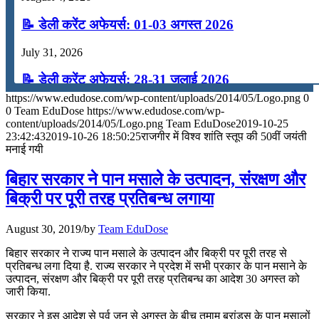
📝 डेली करेंट अफेयर्स: 01-03 अगस्त 2026
July 31, 2026
📝 डेली करेंट अफेयर्स: 28-31 जुलाई 2026
https://www.edudose.com/wp-content/uploads/2014/05/Logo.png
0
July 28, 2026
0
Team EduDose
https://www.edudose.com/wp-
content/uploads/2014/05/Logo.png
Team EduDose
2019-10-25
📝 डेली करेंट अफेयर्स: 25-27 जुलाई 2026
23:42:43
2019-10-26 18:50:25
राजगीर में विश्‍व शांति स्‍तूप की 50वीं जयंती
मनाई गयी
July 25, 2026
बिहार सरकार ने पान मसाले के उत्पादन, संरक्षण और
📝 डेली करेंट अफेयर्स: 22-24 जुलाई 2026
बिक्री पर पूरी तरह प्रतिबन्ध लगाया
July 22, 2026
August 30, 2019
/
by
Team EduDose
📝 डेली करेंट अफेयर्स: 19-21 जुलाई 2026
बिहार सरकार ने राज्य पान मसाले के उत्पादन और बिक्री पर पूरी तरह से
प्रतिबन्ध लगा दिया है. राज्य सरकार ने प्रदेश में सभी प्रकार के पान मसाने के
July 19, 2026
उत्पादन, संरक्षण और बिक्री पर पूरी तरह प्रतिबन्ध का आदेश 30 अगस्त को
जारी किया.
📝 डेली करेंट अफेयर्स: 16-18 जुलाई 2026
सरकार ने इस आदेश से पूर्व जून से अगस्त के बीच तमाम ब्रांड्स के पान मसालों