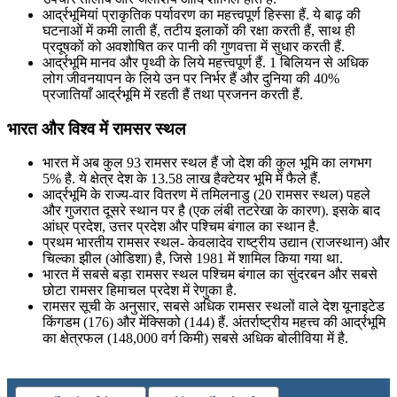
आर्द्रभूमियां प्राकृतिक पर्यावरण का महत्त्वपूर्ण हिस्सा हैं. ये बाढ़ की
घटनाओं में कमी लाती हैं, तटीय इलाकों की रक्षा करती हैं, साथ ही
प्रदूषकों को अवशोषित कर पानी की गुणवत्ता में सुधार करती हैं.
आर्द्रभूमि मानव और पृथ्वी के लिये महत्त्वपूर्ण हैं. 1 बिलियन से अधिक
लोग जीवनयापन के लिये उन पर निर्भर हैं और दुनिया की 40%
प्रजातियाँ आर्द्रभूमि में रहती हैं तथा प्रजनन करती हैं.
भारत और विश्व में रामसर स्थल
भारत में अब कुल 93 रामसर स्थल हैं जो देश की कुल भूमि का लगभग
5% है. ये क्षेत्र देश के 13.58 लाख हैक्‍टेयर भूमि में फैले हैं.
आर्द्रभूमि के राज्य-वार वितरण में तमिलनाडु (20 रामसर स्थल) पहले
और गुजरात दूसरे स्थान पर है (एक लंबी तटरेखा के कारण). इसके बाद
आंध्र प्रदेश, उत्तर प्रदेश और पश्चिम बंगाल का स्थान है.
प्रथम भारतीय रामसर स्थल- केवलादेव राष्ट्रीय उद्यान (राजस्थान) और
चिल्का झील (ओडिशा) है, जिसे 1981 में शामिल किया गया था.
भारत में सबसे बड़ा रामसर स्थल पश्चिम बंगाल का सुंदरबन और सबसे
छोटा रामसर हिमाचल प्रदेश में रेणुका है.
रामसर सूची के अनुसार, सबसे अधिक रामसर स्थलों वाले देश यूनाइटेड
किंगडम (176) और मेंक्सिको (144) हैं. अंतर्राष्ट्रीय महत्त्व की आर्द्रभूमि
का क्षेत्रफल (148,000 वर्ग किमी) सबसे अधिक बोलीविया में है.