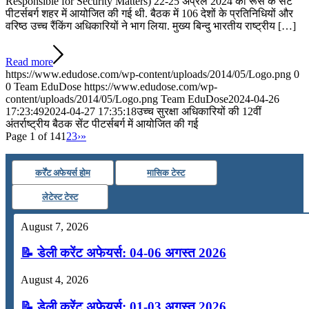
Responsible for Security Matters) 22-25 अप्रैल 2024 को रूस के सेंट
पीटर्सबर्ग शहर में आयोजित की गई थी. बैठक में 106 देशों के प्रतिनिधियों और
वरिष्ठ उच्च रैंकिंग अधिकारियों ने भाग लिया. मुख्य बिन्दु भारतीय राष्ट्रीय […]
Read more
https://www.edudose.com/wp-content/uploads/2014/05/Logo.png
0
0
Team EduDose
https://www.edudose.com/wp-
content/uploads/2014/05/Logo.png
Team EduDose
2024-04-26
17:23:49
2024-04-27 17:35:18
उच्च सुरक्षा अधिकारियों की 12वीं
अंतर्राष्ट्रीय बैठक सेंट पीटर्सबर्ग में आयोजित की गई
Page 1 of 14
1
2
3
›
»
कर्रेंट अफेयर्स होम
मासिक टेस्ट
लेटेस्ट टेस्ट
August 7, 2026
📝 डेली करेंट अफेयर्स: 04-06 अगस्त 2026
August 4, 2026
📝 डेली करेंट अफेयर्स: 01-03 अगस्त 2026