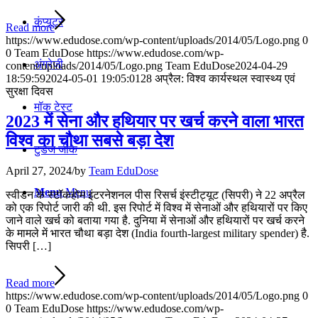
कंप्यूटर
Read more
https://www.edudose.com/wp-content/uploads/2014/05/Logo.png
0
0
Team EduDose
https://www.edudose.com/wp-
अंग्रेजी
content/uploads/2014/05/Logo.png
Team EduDose
2024-04-29
18:59:59
2024-05-01 19:05:01
28 अप्रैल: विश्व कार्यस्थल स्वास्थ्य एवं
सुरक्षा दिवस
मॉक टेस्ट
2023 में सेना और हथियार पर खर्च करने वाला भारत
विश्व का चौथा सबसे बड़ा देश
टुडेज जीके
April 27, 2024
/
by
Team EduDose
Menu
Menu
स्वीडन के स्टॉकहोम इंटरनेशनल पीस रिसर्च इंस्टीट्यूट (सिपरी) ने 22 अप्रैल
को एक रिपोर्ट जारी की थी. इस रिपोर्ट में विश्व में सेनाओं और हथियारों पर किए
जाने वाले खर्च को बताया गया है. दुनिया में सेनाओं और हथियारों पर खर्च करने
के मामले में भारत चौथा बड़ा देश (India fourth-largest military spender) है.
सिपरी […]
Read more
https://www.edudose.com/wp-content/uploads/2014/05/Logo.png
0
0
Team EduDose
https://www.edudose.com/wp-