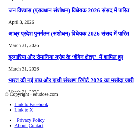
जन विश्वास (प्रावधान संशोधन) विधेयक 2026 संसद में पारित
April 3, 2026
आंध्र प्रदेश पुनर्गठन (संशोधन) विधेयक 2026 संसद में पारित
March 31, 2026
बुल्गारिया और रोमानिया यूरोप के ‘शेंगेन क्षेत्र’ में शामिल हुए
March 31, 2026
भारत की नई बाघ और हाथी संरक्षण रिपोर्ट 2026 का मसौदा जारी
March 31, 2026
© Copyright - edudose.com
मियामी ओपन 2026 (टेनिस): जैनिक ने पुरुष और आर्यना ने महि
Link to Facebook
एकल जीता
Link to X
Privacy Policy
March 28, 2026
About |Contact
RBI ने कुछ देशों के साथ करेंसी स्वैप समझौतों को सक्रिय किया