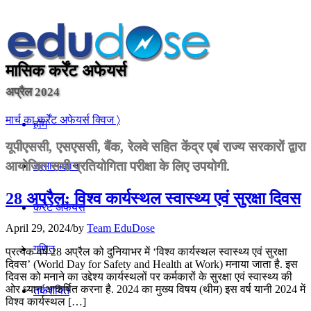
मासिक कर्रेंट अफेयर्स
अप्रैल 2024
मार्च का कर्रेंट अफेयर्स क्विज 〉
होम
यूपीएससी, एसएससी, बैंक, रेलवे सहित केंद्र एबं राज्य सरकारों द्वारा
आयोजित सभी प्रतियोगिता परीक्षा के लिए उपयोगी.
सामान्यज्ञान
28 अप्रैल: विश्व कार्यस्थल स्वास्थ्य एवं सुरक्षा दिवस
करेंट अफेयर्स
April 29, 2024
/
by
Team EduDose
गणित
प्रत्येक वर्ष 28 अप्रैल को दुनियाभर में ‘विश्व कार्यस्थल स्वास्थ्य एवं सुरक्षा
दिवस’ (World Day for Safety and Health at Work) मनाया जाता है. इस
दिवस को मनाने का उद्देश्य कार्यस्थलों पर कर्मकारों के सुरक्षा एवं स्वास्थ्य की
ओर ध्यान आकर्षित करना है. 2024 का मुख्य विषय (थीम) इस वर्ष यानी 2024 में
तर्कशक्ति
विश्व कार्यस्थल […]