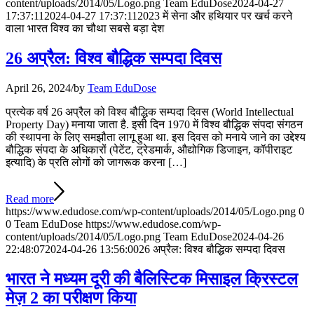
content/uploads/2014/05/Logo.png
Team EduDose
2024-04-27
17:37:11
2024-04-27 17:37:11
2023 में सेना और हथियार पर खर्च करने
वाला भारत विश्व का चौथा सबसे बड़ा देश
26 अप्रैल: विश्‍व बौद्धिक सम्‍पदा दिवस
April 26, 2024
/
by
Team EduDose
प्रत्येक वर्ष 26 अप्रैल को विश्‍व बौद्धिक सम्‍पदा दिवस (World Intellectual
Property Day) मनाया जाता है. इसी दिन 1970 में विश्व बौद्धिक संपदा संगठन
की स्थापना के लिए समझौता लागू हुआ था. इस दिवस को मनाये जाने का उद्देश्य
बौद्धिक संपदा के अधिकारों (पेटेंट, ट्रेडमार्क, औद्योगिक डिजाइन, कॉपीराइट
इत्यादि) के प्रति लोगों को जागरूक करना […]
Read more
https://www.edudose.com/wp-content/uploads/2014/05/Logo.png
0
0
Team EduDose
https://www.edudose.com/wp-
content/uploads/2014/05/Logo.png
Team EduDose
2024-04-26
22:48:07
2024-04-26 13:56:00
26 अप्रैल: विश्‍व बौद्धिक सम्‍पदा दिवस
भारत ने मध्यम दूरी की बैलिस्टिक मिसाइल क्रिस्टल
मेज़ 2 का परीक्षण किया