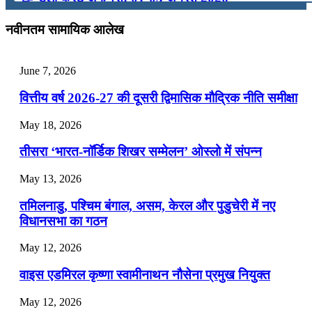
July 31, 2026
नवीनतम सामायिक आलेख
📝 डेली करेंट अफेयर्स: 28-31 जुलाई 2026
June 7, 2026
July 28, 2026
वित्तीय वर्ष 2026-27 की दूसरी द्विमासिक मौद्रिक नीति समीक्षा
📝 डेली करेंट अफेयर्स: 25-27 जुलाई 2026
May 18, 2026
July 25, 2026
तीसरा ‘भारत-नॉर्डिक शिखर सम्मेलन’ ओस्लो में संपन्न
📝 डेली करेंट अफेयर्स: 22-24 जुलाई 2026
May 13, 2026
July 22, 2026
तमिलनाडु, पश्चिम बंगाल, असम, केरल और पुडुचेरी में नए
📝 डेली करेंट अफेयर्स: 19-21 जुलाई 2026
विधानसभा का गठन
July 19, 2026
May 12, 2026
📝 डेली करेंट अफेयर्स: 16-18 जुलाई 2026
वाइस एडमिरल कृष्णा स्वामीनाथन नौसेना प्रमुख नियुक्त
May 12, 2026