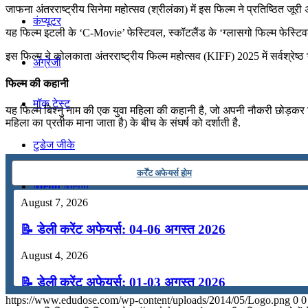
जाफना अंतरराष्ट्रीय सिनेमा महोत्सव (श्रीलंका) में इस फिल्म ने प्रतिष्ठित जूरी 
कंप्यूटर
यह फिल्म इटली के ‘C-Movie’ फेस्टिवल, स्कॉटलैंड के ‘ग्लासगो फिल्म फेस्टिवल’, स
इस फिल्म ने कोलकाता अंतरराष्ट्रीय फिल्म महोत्सव (KIFF) 2025 में सर्वश्रेष्
अंग्रेजी
फिल्म की कहानी
मॉक टेस्ट
यह फिल्म बिश्नु नाम की एक युवा महिला की कहानी है, जो अपनी नौकरी छोड़कर 
महिला का प्रतीक माना जाता है) के बीच के संघर्ष को दर्शाती है.
टुडेज जीके
कर्रेंट अफेयर्स होम
Menu
Menu
August 7, 2026
📝 डेली करेंट अफेयर्स: 04-06 अगस्त 2026
August 4, 2026
📝 डेली करेंट अफेयर्स: 01-03 अगस्त 2026
https://www.edudose.com/wp-content/uploads/2014/05/Logo.png
0
0