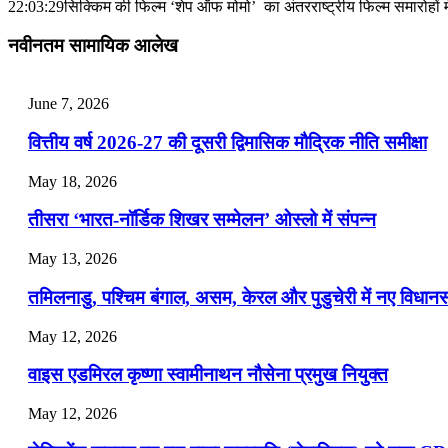
July 31, 2026
22:03:29
सिक्किम की फिल्म ‘शेप ऑफ मोमो’ का अंतरराष्ट्रीय फिल्म समारोहों
📝 डेली करेंट अफेयर्स: 28-31 जुलाई 2026
नवीनतम सामायिक आलेख
July 28, 2026
June 7, 2026
📝 डेली करेंट अफेयर्स: 25-27 जुलाई 2026
वित्तीय वर्ष 2026-27 की दूसरी द्विमासिक मौद्रिक नीति समीक्षा
July 25, 2026
May 18, 2026
📝 डेली करेंट अफेयर्स: 22-24 जुलाई 2026
तीसरा ‘भारत-नॉर्डिक शिखर सम्मेलन’ ओस्लो में संपन्न
July 22, 2026
May 13, 2026
📝 डेली करेंट अफेयर्स: 19-21 जुलाई 2026
तमिलनाडु, पश्चिम बंगाल, असम, केरल और पुडुचेरी में नए विधा
July 19, 2026
May 12, 2026
📝 डेली करेंट अफेयर्स: 16-18 जुलाई 2026
वाइस एडमिरल कृष्णा स्वामीनाथन नौसेना प्रमुख नियुक्त
May 12, 2026