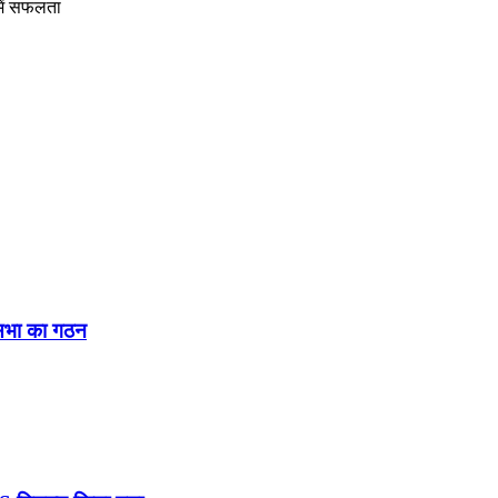
 में सफलता
नसभा का गठन