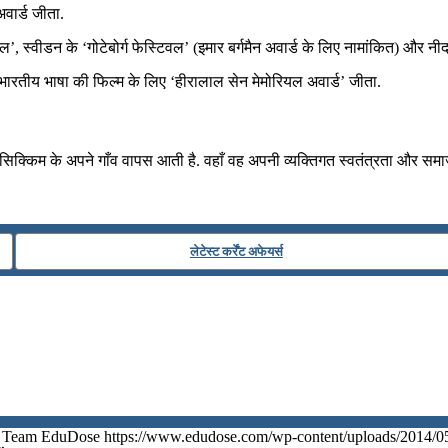
अवार्ड जीता.
्वीडन के ‘गोटेबोर्ग फेस्टिवल’ (इमार बर्गमैन अवार्ड के लिए नामांकित) और नीदरलैंड
ठ भारतीय भाषा की फिल्म के लिए ‘हीरालाल सेन मेमोरियल अवार्ड’ जीता.
सिक्किम के अपने गाँव वापस आती है. वहाँ वह अपनी व्यक्तिगत स्वतंत्रता और समा
लेटेस्ट कर्रेंट अफेयर्स
Team EduDose
https://www.edudose.com/wp-content/uploads/2014/0