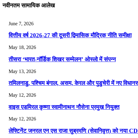
📝 डेली करेंट अफेयर्स: 25-27 जुलाई 2026
नवीनतम सामायिक आलेख
July 25, 2026
June 7, 2026
📝 डेली करेंट अफेयर्स: 22-24 जुलाई 2026
वित्तीय वर्ष 2026-27 की दूसरी द्विमासिक मौद्रिक नीति समीक्षा
July 22, 2026
May 18, 2026
📝 डेली करेंट अफेयर्स: 19-21 जुलाई 2026
तीसरा ‘भारत-नॉर्डिक शिखर सम्मेलन’ ओस्लो में संपन्न
July 19, 2026
May 13, 2026
📝 डेली करेंट अफेयर्स: 16-18 जुलाई 2026
तमिलनाडु, पश्चिम बंगाल, असम, केरल और पुडुचेरी में नए विधा
July 16, 2026
May 12, 2026
📝 डेली करेंट अफेयर्स: 13-15 जुलाई 2026
वाइस एडमिरल कृष्णा स्वामीनाथन नौसेना प्रमुख नियुक्त
May 12, 2026
लेफ्टिनेंट जनरल एन एस राजा सुब्रमणि (सेवानिवृत्त) को नया C