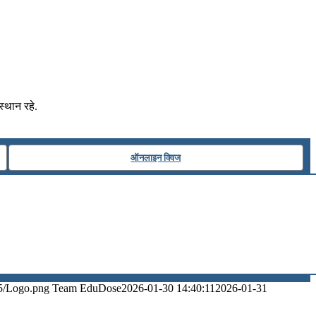
स्थान रहे.
ऑनलाइन क्विज
5/Logo.png
Team EduDose
2026-01-30 14:40:11
2026-01-31