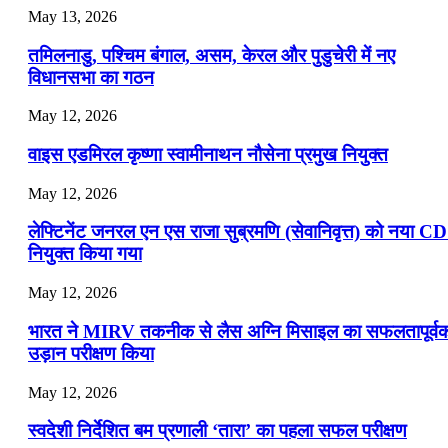
July 16, 2026
May 13, 2026
📝 डेली करेंट अफेयर्स: 13-15 जुलाई 2026
तमिलनाडु, पश्चिम बंगाल, असम, केरल और पुडुचेरी में नए
विधानसभा का गठन
May 12, 2026
वाइस एडमिरल कृष्णा स्वामीनाथन नौसेना प्रमुख नियुक्त
May 12, 2026
लेफ्टिनेंट जनरल एन एस राजा सुब्रमणि (सेवानिवृत्त) को नया C
नियुक्त किया गया
May 12, 2026
भारत ने MIRV तकनीक से लैस अग्नि मिसाइल का सफलतापूर्व
उड़ान परीक्षण किया
May 12, 2026
स्वदेशी निर्देशित बम प्रणाली ‘तारा’ का पहला सफल परीक्षण