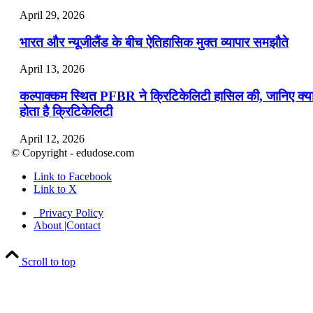
April 29, 2026
भारत और न्यूजीलैंड के बीच ऐतिहासिक मुक्त व्यापार समझौते
April 13, 2026
कल्पाक्कम स्थित PFBR ने क्रिटिकेलिटी हासिल की, जानिए क्य
होता है क्रिटिकेलिटी
April 12, 2026
© Copyright - edudose.com
भारत का त्रि-चरणीय परमाणु कार्यक्रम
Link to Facebook
Link to X
April 9, 2026
Privacy Policy
नासा का आर्टेमिस-2 मिशन: मनुष्य एक बार फिर से चंद्रमा के कर
About |Contact
पहुंचा
Scroll to top
April 7, 2026
वित्तीय वर्ष 2026-27 की पहली द्विमासिक मौद्रिक नीति समीक्षा