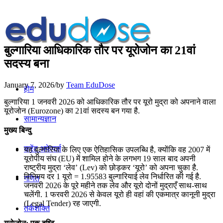
बुल्गारिया आधिकारिक तौर पर यूरोजोन का 21वां
सदस्य बना
January 7, 2026
/
by
Team EduDose
होम
बुल्गारिया 1 जनवरी 2026 को आधिकारिक तौर पर यूरो मुद्रा को अपनाने वाला
यूरोजोन (Eurozone) का 21वां सदस्य बन गया है.
सामान्यज्ञान
मुख्य बिन्दु
करेंट अफेयर्स
यह बुल्गारिया के लिए एक ऐतिहासिक उपलब्धि है, क्योंकि वह 2007 में
यूरोपीय संघ (EU) में शामिल होने के लगभग 19 साल बाद अपनी
राष्ट्रीय मुद्रा ‘लेव’ (Lev) को छोड़कर ‘यूरो’ को अपना चुका है.
विनिमय दर 1 यूरो = 1.95583 बुल्गारियाई लेव निर्धारित की गई है.
गणित
जनवरी 2026 के पूरे महीने तक लेव और यूरो दोनों मुद्राएँ साथ-साथ
चलेंगी. 1 फरवरी 2026 से केवल यूरो ही वहां की एकमात्र कानूनी मुद्रा
(Legal Tender) रह जाएगी.
तर्कशक्ति