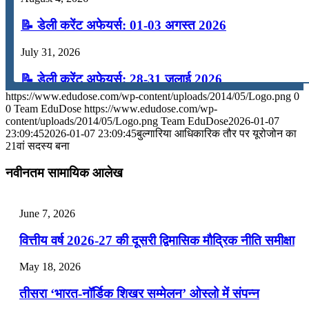
📝 डेली करेंट अफेयर्स: 01-03 अगस्त 2026
July 31, 2026
📝 डेली करेंट अफेयर्स: 28-31 जुलाई 2026
https://www.edudose.com/wp-content/uploads/2014/05/Logo.png
0
July 28, 2026
0
Team EduDose
https://www.edudose.com/wp-
content/uploads/2014/05/Logo.png
Team EduDose
2026-01-07
📝 डेली करेंट अफेयर्स: 25-27 जुलाई 2026
23:09:45
2026-01-07 23:09:45
बुल्गारिया आधिकारिक तौर पर यूरोजोन का
21वां सदस्य बना
July 25, 2026
नवीनतम सामायिक आलेख
📝 डेली करेंट अफेयर्स: 22-24 जुलाई 2026
July 22, 2026
June 7, 2026
📝 डेली करेंट अफेयर्स: 19-21 जुलाई 2026
वित्तीय वर्ष 2026-27 की दूसरी द्विमासिक मौद्रिक नीति समीक्षा
July 19, 2026
May 18, 2026
📝 डेली करेंट अफेयर्स: 16-18 जुलाई 2026
तीसरा ‘भारत-नॉर्डिक शिखर सम्मेलन’ ओस्लो में संपन्न