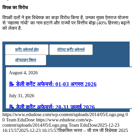
विपक्ष का विरोध
विपक्षी दलों ने इस विधेयक का कड़ा विरोध किया है. उनका मुख्य ऐतराज योजना
से ‘महात्मा गांधी’ का नाम हटाने और राज्यों पर वित्तीय बोझ (40% हिस्सा) बढ़ाने
को लेकर है.
कर्रेंट अफेयर्स होम
लेटेस्ट कर्रेंट अफेयर्स
ऑनलाइन क्विज
August 4, 2026
📝 डेली करेंट अफेयर्स: 01-03 अगस्त 2026
July 31, 2026
📝 डेली करेंट अफेयर्स: 28-31 जुलाई 2026
https://www.edudose.com/wp-content/uploads/2014/05/Logo.png
0
July 28, 2026
0
Team EduDose
https://www.edudose.com/wp-
content/uploads/2014/05/Logo.png
Team EduDose
2025-12-23
📝 डेली करेंट अफेयर्स: 25-27 जुलाई 2026
16:15:57
2025-12-23 16:15:57
विकसित भारत – जी राम जी विधेयक 2025