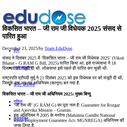
विकसित भारत – जी राम जी विधेयक 2025 संसद से
पारित हुआ
December 23, 2025
/
by
Team EduDose
होम
संसद ने दिसंबर 2025 में ‘विकसित भारत – जी राम जी विधेयक 2025’ (Viksit
Bharat – G RAM G Bill, 2025) पारित किया था. इसे राज्यसभा ने 18
सामान्यज्ञान
दिसम्बर को मंज़ूरी दी थी. लोकसभा इसे पहले ही पारित कर चुकी थी.
राष्ट्रपति द्रौपदी मुर्मू ने 21 दिसंबर 2025 को इस विधेयक पर को मंजूरी दी थी,
जिसके बाद अब यह अधिनियम (कानून) बन गया है.
करेंट अफेयर्स
विकसित भारत – जी राम जी अधिनियम 2025: मुख्य बिन्दु
गणित
‘जी राम जी’ (G RAM G) का पूरा नाम है: Guarantee for Rozgar
and Ajeevika Mission – Gramin.
इस अधिनियम ने 2005 के मनरेगा (Mahatma Gandhi National
तर्कशक्ति
Rural Employment Guarantee Act- MGNREGA) अधिनियम की
जगह लिया है.