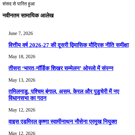
संसद से पारित हुआ
July 25, 2026
नवीनतम सामायिक आलेख
📝 डेली करेंट अफेयर्स: 22-24 जुलाई 2026
July 22, 2026
June 7, 2026
📝 डेली करेंट अफेयर्स: 19-21 जुलाई 2026
वित्तीय वर्ष 2026-27 की दूसरी द्विमासिक मौद्रिक नीति समीक्षा
July 19, 2026
May 18, 2026
📝 डेली करेंट अफेयर्स: 16-18 जुलाई 2026
तीसरा ‘भारत-नॉर्डिक शिखर सम्मेलन’ ओस्लो में संपन्न
July 16, 2026
May 13, 2026
📝 डेली करेंट अफेयर्स: 13-15 जुलाई 2026
तमिलनाडु, पश्चिम बंगाल, असम, केरल और पुडुचेरी में नए
विधानसभा का गठन
May 12, 2026
वाइस एडमिरल कृष्णा स्वामीनाथन नौसेना प्रमुख नियुक्त
May 12, 2026