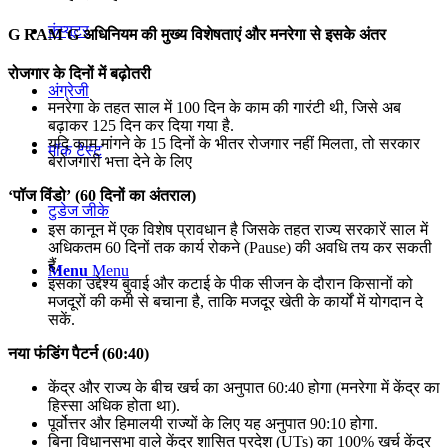
कंप्यूटर
G RAM G अधिनियम की मुख्य विशेषताएं और मनरेगा से इसके अंतर
रोजगार के दिनों में बढ़ोतरी
अंग्रेजी
मनरेगा के तहत साल में 100 दिन के काम की गारंटी थी, जिसे अब
बढ़ाकर 125 दिन कर दिया गया है.
यदि काम मांगने के 15 दिनों के भीतर रोजगार नहीं मिलता, तो सरकार
मॉक टेस्ट
बेरोजगारी भत्ता देने के लिए
‘पॉज विंडो’ (60 दिनों का अंतराल)
टुडेज जीके
इस कानून में एक विशेष प्रावधान है जिसके तहत राज्य सरकारें साल में
अधिकतम 60 दिनों तक कार्य रोकने (Pause) की अवधि तय कर सकती
हैं.
Menu
Menu
इसका उद्देश्य बुवाई और कटाई के पीक सीजन के दौरान किसानों को
मजदूरों की कमी से बचाना है, ताकि मजदूर खेती के कार्यों में योगदान दे
सकें.
नया फंडिंग पैटर्न (60:40)
केंद्र और राज्य के बीच खर्च का अनुपात 60:40 होगा (मनरेगा में केंद्र का
हिस्सा अधिक होता था).
पूर्वोत्तर और हिमालयी राज्यों के लिए यह अनुपात 90:10 होगा.
बिना विधानसभा वाले केंद्र शासित प्रदेश (UTs) का 100% खर्च केंद्र