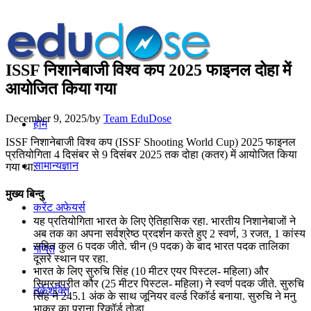
ISSF निशानेबाजी विश्व कप 2025 फाइनल दोहा में
आयोजित किया गया
December 9, 2025
/
by
Team EduDose
होम
ISSF निशानेबाजी विश्व कप (ISSF Shooting World Cup) 2025 फाइनल
प्रतियोगिता 4 दिसंबर से 9 दिसंबर 2025 तक दोहा (कतर) में आयोजित किया
सामान्यज्ञान
गया था.
मुख्य बिन्दु
करेंट अफेयर्स
यह प्रतियोगिता भारत के लिए ऐतिहासिक रहा. भारतीय निशानेबाजों ने
अब तक का अपना सर्वश्रेष्ठ प्रदर्शन करते हुए 2 स्वर्ण, 3 रजत, 1 कांस्य
सहित कुल 6 पदक जीते. चीन (9 पदक) के बाद भारत पदक तालिका
गणित
दूसरे स्थान पर रहा.
भारत के लिए सुरुचि सिंह (10 मीटर एयर पिस्टल- महिला) और
सिमरनप्रीत कौर (25 मीटर पिस्टल- महिला) ने स्वर्ण पदक जीते. सुरुचि
तर्कशक्ति
सिंह ने 245.1 अंक के साथ जूनियर वर्ल्ड रिकॉर्ड बनाया. सुरुचि ने मनु
भाकर का पुराना रिकॉर्ड तोड़ा.