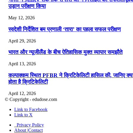
उड़ान परीक्षण किया
May 12, 2026
स्वदेशी निर्देशित बम प्रणाली ‘तारा’ का पहला सफल परीक्षण
April 29, 2026
भारत और न्यूजीलैंड के बीच ऐतिहासिक मुक्त व्यापार समझौते
April 13, 2026
कल्पाक्कम स्थित PFBR ने क्रिटिकेलिटी हासिल की, जानिए क्य
होता है क्रिटिकेलिटी
April 12, 2026
© Copyright - edudose.com
भारत का त्रि-चरणीय परमाणु कार्यक्रम
Link to Facebook
Link to X
April 9, 2026
Privacy Policy
नासा का आर्टेमिस-2 मिशन: मनुष्य एक बार फिर से चंद्रमा के कर
About |Contact