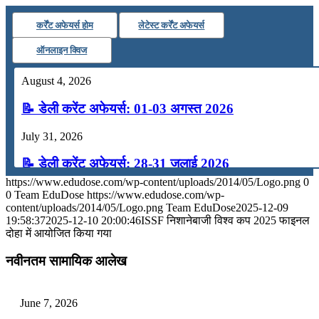
कर्रेंट अफेयर्स होम
लेटेस्ट कर्रेंट अफेयर्स
ऑनलाइन क्विज
August 4, 2026
📝 डेली करेंट अफेयर्स: 01-03 अगस्त 2026
July 31, 2026
📝 डेली करेंट अफेयर्स: 28-31 जुलाई 2026
https://www.edudose.com/wp-content/uploads/2014/05/Logo.png
0
July 28, 2026
0
Team EduDose
https://www.edudose.com/wp-
content/uploads/2014/05/Logo.png
Team EduDose
2025-12-09
📝 डेली करेंट अफेयर्स: 25-27 जुलाई 2026
19:58:37
2025-12-10 20:00:46
ISSF निशानेबाजी विश्व कप 2025 फाइनल
दोहा में आयोजित किया गया
July 25, 2026
नवीनतम सामायिक आलेख
📝 डेली करेंट अफेयर्स: 22-24 जुलाई 2026
July 22, 2026
June 7, 2026