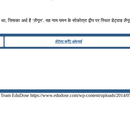
ा, जिसका अर्थ है ‘लैगून’. यह नाम यमन के सोकोत्रा द्वीप पर स्थित डेट्वाह लैगून
लेटेस्ट कर्रेंट अफेयर्स
Team EduDose
https://www.edudose.com/wp-content/uploads/2014/0