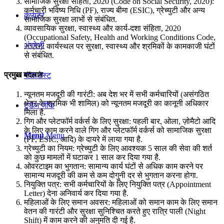
सामाजिक सुरक्षा संहिता, 2020 (Code on Social Security, 2020):
कर्मचारी भविष्य निधि (PF), राज्य बीमा (ESIC), ग्रेच्युटी और अन्य
कंप्यूटर
सामाजिक सुरक्षा लाभों से संबंधित.
व्यावसायिक सुरक्षा, स्वास्थ्य और कार्य-दशा संहिता, 2020
(Occupational Safety, Health and Working Conditions Code,
अंग्रेजी
2020): कार्यस्थल पर सुरक्षा, स्वास्थ्य और श्रमिकों के कामकाजी घंटों
से संबंधित.
प्रमुख बदलाव
मॉक टेस्ट
न्यूनतम मजदूरी की गारंटी: अब देश भर में सभी कर्मचारियों (असंगठित
क्षेत्र के श्रमिक भी शामिल) को न्यूनतम मजदूरी का कानूनी अधिकार
टुडेज जीके
मिला है.
गिग और प्लेटफॉर्म वर्कर्स के लिए सुरक्षा: पहली बार, ओला, ज़ोमैटो आदि
के लिए काम करने वाले गिग और प्लेटफॉर्म वर्कर्स को सामाजिक सुरक्षा
Menu
Menu
(PF, ESIC, आदि) के दायरे में लाया गया है.
ग्रेच्युटी का नियम: ग्रेच्युटी के लिए आवश्यक 5 साल की सेवा की शर्त
को कुछ मामलों में घटाकर 1 साल कर दिया गया है.
ओवरटाइम का भुगतान: सामान्य कार्य घंटों से अधिक काम करने पर
सामान्य मजदूरी की कम से कम दोगुनी दर से भुगतान करना होगा.
नियुक्ति पत्र: सभी कर्मचारियों के लिए नियुक्ति पत्र (Appointment
Letter) देना अनिवार्य कर दिया गया है.
महिलाओं के लिए समान अवसर: महिलाओं को समान काम के लिए समान
वेतन की गारंटी और सुरक्षा सुनिश्चित करते हुए रात्रि पाली (Night
Shift) में काम करने की अनुमति दी गई है.