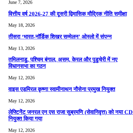
July 22, 2026
June 7, 2026
📝 डेली करेंट अफेयर्स: 19-21 जुलाई 2026
वित्तीय वर्ष 2026-27 की दूसरी द्विमासिक मौद्रिक नीति समीक्षा
July 19, 2026
May 18, 2026
📝 डेली करेंट अफेयर्स: 16-18 जुलाई 2026
तीसरा ‘भारत-नॉर्डिक शिखर सम्मेलन’ ओस्लो में संपन्न
July 16, 2026
May 13, 2026
📝 डेली करेंट अफेयर्स: 13-15 जुलाई 2026
तमिलनाडु, पश्चिम बंगाल, असम, केरल और पुडुचेरी में नए
विधानसभा का गठन
May 12, 2026
वाइस एडमिरल कृष्णा स्वामीनाथन नौसेना प्रमुख नियुक्त
May 12, 2026
लेफ्टिनेंट जनरल एन एस राजा सुब्रमणि (सेवानिवृत्त) को नया C
नियुक्त किया गया
May 12, 2026