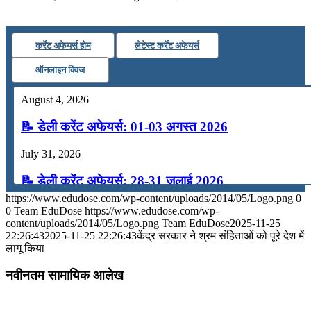
कर्रेंट अफेयर्स होम
लेटेस्ट कर्रेंट अफेयर्स
ऑनलाइन क्विज
August 4, 2026
📝 डेली करेंट अफेयर्स: 01-03 अगस्त 2026
July 31, 2026
📝 डेली करेंट अफेयर्स: 28-31 जुलाई 2026
https://www.edudose.com/wp-content/uploads/2014/05/Logo.png
0
July 28, 2026
0
Team EduDose
https://www.edudose.com/wp-
content/uploads/2014/05/Logo.png
Team EduDose
2025-11-25
📝 डेली करेंट अफेयर्स: 25-27 जुलाई 2026
22:26:43
2025-11-25 22:26:43
केंद्र सरकार ने श्रम संहिताओं को पूरे देश में
लागू किया
July 25, 2026
नवीनतम सामायिक आलेख
📝 डेली करेंट अफेयर्स: 22-24 जुलाई 2026