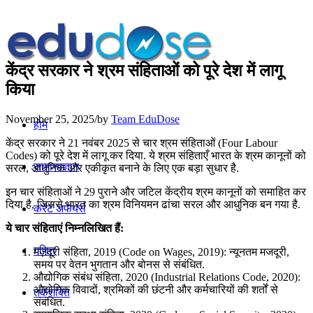
केंद्र सरकार ने श्रम संहिताओं को पूरे देश में लागू
किया
November 25, 2025
/
by
Team EduDose
होम
केंद्र सरकार ने 21 नवंबर 2025 से चार श्रम संहिताओं (Four Labour
Codes) को पूरे देश में लागू कर दिया. ये श्रम संहिताएँ भारत के श्रम कानूनों को
सामान्यज्ञान
सरल, आधुनिक और एकीकृत बनाने के लिए एक बड़ा सुधार है.
इन चार संहिताओं ने 29 पुराने और जटिल केंद्रीय श्रम कानूनों को समाहित कर
दिया है, जिससे भारत का श्रम विनियमन ढांचा सरल और आधुनिक बन गया है.
करेंट अफेयर्स
ये चार संहिताएं निम्नलिखित हैं:
गणित
मज़दूरी संहिता, 2019 (Code on Wages, 2019): न्यूनतम मजदूरी,
समय पर वेतन भुगतान और बोनस से संबंधित.
औद्योगिक संबंध संहिता, 2020 (Industrial Relations Code, 2020):
औद्योगिक विवादों, श्रमिकों की छंटनी और कर्मचारियों की शर्तों से
तर्कशक्ति
संबंधित.